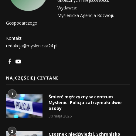
okolicznych miejscowości.
Wydawca:
Myślenicka Agencja Rozwoju
Gospodarczego
Kontakt:
redakcja@myslenicka24.pl
NAJCZĘŚCIEJ CZYTANE
1
Śmierć mężczyzny w centrum
Myślenic. Policja zatrzymała dwie
osoby
30 maja 2026
2
Czosnek niedźwiedzi, Schronisko