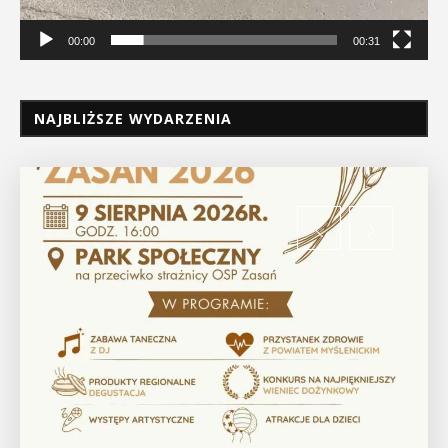
00:00
00:31
NAJBLIŻSZE WYDARZENIA