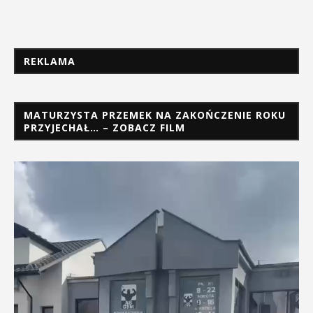
REKLAMA
MATURZYSTA PRZEMEK NA ZAKOŃCZENIE ROKU
PRZYJECHAŁ… – ZOBACZ FILM
Odtwarzacz
video