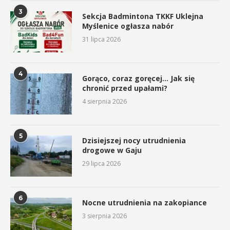
3
Sekcja Badmintona TKKF Uklejna
Myślenice ogłasza nabór
31 lipca 2026
4
Gorąco, coraz goręcej… Jak się
chronić przed upałami?
4 sierpnia 2026
5
Dzisiejszej nocy utrudnienia
drogowe w Gaju
29 lipca 2026
6
Nocne utrudnienia na zakopiance
3 sierpnia 2026