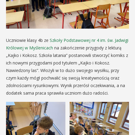
Uczniowie klasy 4b ze
Szkoły Podstawowej nr 4 im. św. Jadwigi
Królowej w Myślenicach
na zakończenie przygody z lekturą
„Kajko i Kokosz. Szkoła latania” postanowili stworzyć komiks z
ich nowymi przygodami pod tytułem „Kajko i Kokosz.
Nawiedzony las”. Włożyli w to dużo swojego wysiłku, przy
czym każdy mógł pochwalić się swoją kreatywnością oraz
zdolnościami rysunkowymi. Wynik przerósł oczekiwania, a na
dodatek sama praca sprawiła uczniom dużo radości.