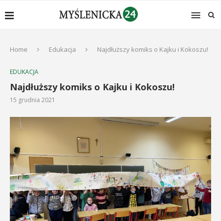
Home
Edukacja
Najdłuższy komiks o Kajku i Kokoszu!
EDUKACJA
Najdłuższy komiks o Kajku i Kokoszu!
15 grudnia 2021