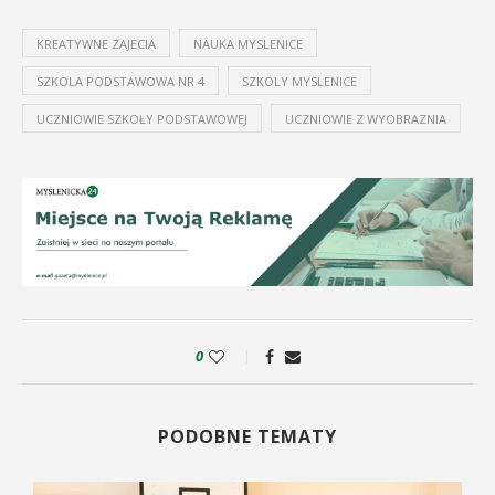
KREATYWNE ZAJECIA
NAUKA MYSLENICE
SZKOLA PODSTAWOWA NR 4
SZKOLY MYSLENICE
UCZNIOWIE SZKOŁY PODSTAWOWEJ
UCZNIOWIE Z WYOBRAZNIA
0
PODOBNE TEMATY