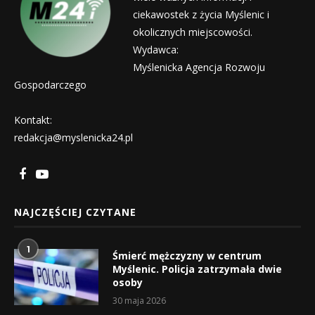
ciekawostek z życia Myślenic i
okolicznych miejscowości.
Wydawca:
Myślenicka Agencja Rozwoju
Gospodarczego
Kontakt:
redakcja@myslenicka24.pl
NAJCZĘŚCIEJ CZYTANE
1
Śmierć mężczyzny w centrum
Myślenic. Policja zatrzymała dwie
osoby
30 maja 2026