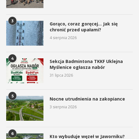
3
Gorąco, coraz goręcej… Jak się
chronić przed upałami?
4 sierpnia 2026
4
Sekcja Badmintona TKKF Uklejna
Myślenice ogłasza nabór
31 lipca 2026
5
Nocne utrudnienia na zakopiance
3 sierpnia 2026
6
Kto wybuduje węzeł w Jaworniku?