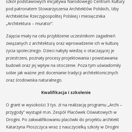
szkół podstawowych inicjatywa Narodowego Centrum Kultury
pod patronatem Stowarzyszenia Architektów Polskich, Izby
Architektów Rzeczypospolitej Polskiej i miesięcznika
„Architektura – murator”.
Zajęcia miały na celu przybliżenie uczestnikom zagadnień
związanych z architekturą oraz wprowadzenie ich w kulturę
życia społecznego. Dzieci nabyły wiedzę o otaczającej je
przestrzeni, poznały procesy projektowania i powstawania
budowli oraz jej wpływ na otoczenie. Poza tym uświadomiły
sobie jak ważne jest docenianie tradycji architektonicznych
oraz środowiska naturalnego.
Kwalifikacja i szkolenie
O grant w wysokości 3 tys. zł na realizację programu „Archi –
przygody” wystąpił m.in. Zespół Placówek Oświatowych w
Drogini. Po zakwalifikowaniu placówki do projektu architekt
Katarzyna Płoszczyca wraz z nauczycielką szkoły w Drogini