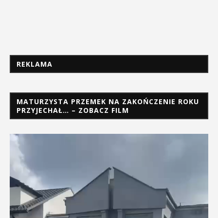
REKLAMA
MATURZYSTA PRZEMEK NA ZAKOŃCZENIE ROKU
PRZYJECHAŁ… – ZOBACZ FILM
Odtwarzacz
video