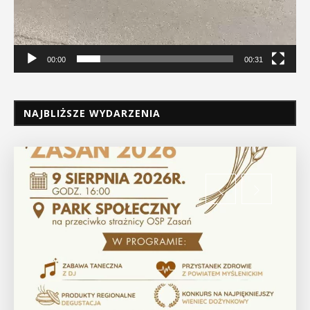
00:00
00:31
NAJBLIŻSZE WYDARZENIA