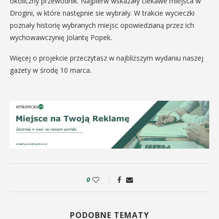
okoliczny przewodnik. Najpierw wskazały ciekawe miejsca w
Drogini, w które następnie sie wybrały. W trakcie wycieczki
poznały historię wybranych miejsc opowiedzianą przez ich
wychowawczynię Jolantę Popek.
Więcej o projekcie przeczytasz w najbliższym wydaniu naszej
gazety w środę 10 marca.
0
PODOBNE TEMATY