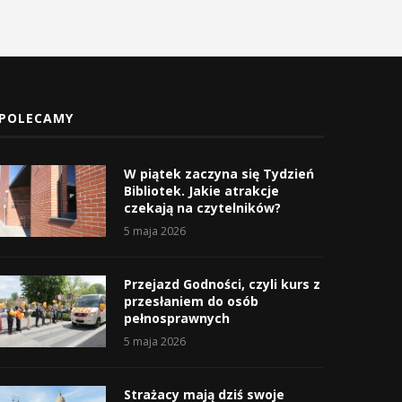
POLECAMY
W piątek zaczyna się Tydzień
Bibliotek. Jakie atrakcje
czekają na czytelników?
5 maja 2026
Przejazd Godności, czyli kurs z
przesłaniem do osób
pełnosprawnych
5 maja 2026
Strażacy mają dziś swoje