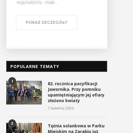
POPULARNE TEMATY
1
82. rocznica pacyfikacji
Jawornika. Przy pomniku
upamiętniającym jej ofiary
złożono kwiaty
7 kwietnia 2026
2
Tężnia solankowa w Parku
Miejskim na Zarabiu już