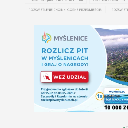
ROZŚWIETLENIE CHOINKI GÓRNE PRZEDMIEŚCIE;
ROZŚWIETL