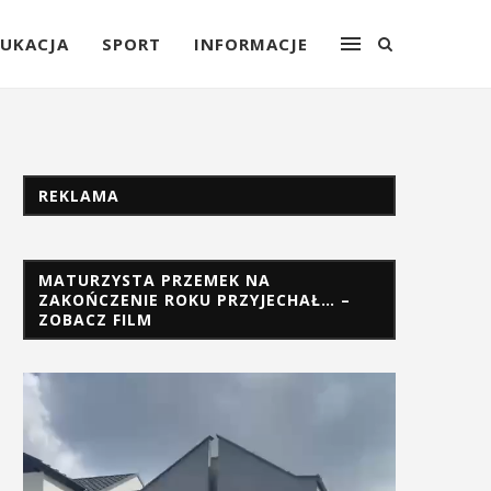
UKACJA
SPORT
INFORMACJE
REKLAMA
MATURZYSTA PRZEMEK NA
ZAKOŃCZENIE ROKU PRZYJECHAŁ… –
ZOBACZ FILM
Odtwarzacz
video