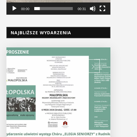
00:00
00:31
NAJBLIŻSZE WYDARZENIA