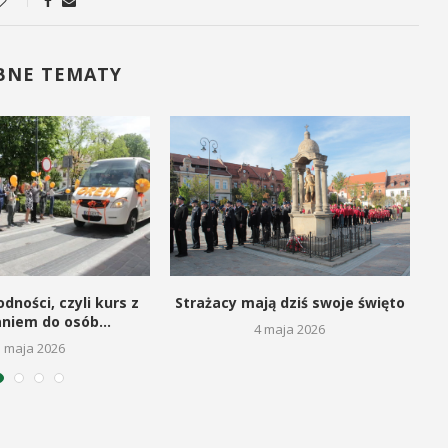
BNE TEMATY
dności, czyli kurs z
Strażacy mają dziś swoje święto
aniem do osób...
4 maja 2026
5 maja 2026