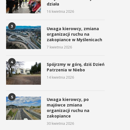
działa
16 kwietnia 2026
3
Uwaga kierowcy, zmiana
organizacji ruchu na
zakopiance w Myślenicach
7 kwietnia 2026
4
Spójrzmy w górę, dziś Dzień
Patrzenia w Niebo
14 kwietnia 2026
5
Uwaga kierowcy, po
majówce zmiana
organizacji ruchu na
zakopiance
30 kwietnia 2026