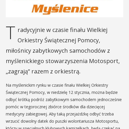
T
radycyjnie w czasie finału Wielkiej
Orkiestry Świątecznej Pomocy,
miłośnicy zabytkowych samochodów z
myślenickiego stowarzyszenia Motosport,
„zagrają” razem z orkiestrą.
Na myślenickim rynku w czasie finału Wielkiej Orkiestry
Świątecznej Pomocy, w niedzielę 12 stycznia, można będzie
odbyć krótką podróż zabytkowym samochodem jednocześnie
pomóc w tegorocznej zbiórce środków dla dziecięcej
medycyny zabiegowej. Aby taką przejażdżkę odbyć trzeba
wrzucić dowolny datek do puszki wolontariusza Motosportu,
którzy w specjalnych klubowych kamizelkach, będą czekać na