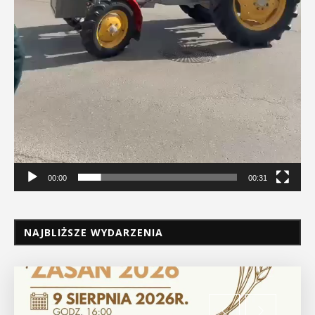
00:00
00:31
NAJBLIŻSZE WYDARZENIA