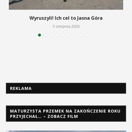
Wyruszyli! Ich cel to Jasna Góra
5 sierpnia 2026
REKLAMA
MATURZYSTA PRZEMEK NA ZAKOŃCZENIE ROKU
PRZYJECHAŁ… – ZOBACZ FILM