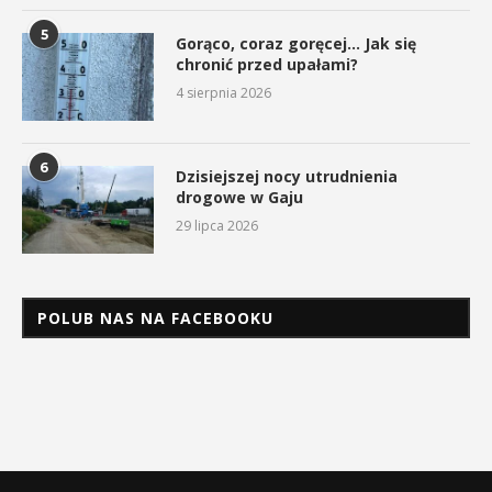
5
Gorąco, coraz goręcej… Jak się
chronić przed upałami?
4 sierpnia 2026
6
Dzisiejszej nocy utrudnienia
drogowe w Gaju
29 lipca 2026
POLUB NAS NA FACEBOOKU