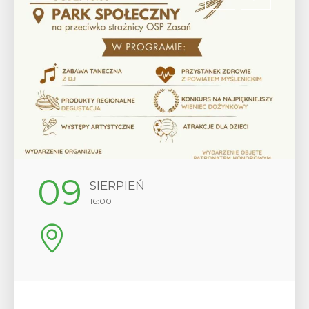
12
SIERPIEŃ
17:00