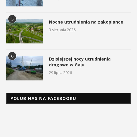
5
Nocne utrudnienia na zakopiance
3 sierpnia 2026
6
Dzisiejszej nocy utrudnienia
drogowe w Gaju
29 lipca 2026
POLUB NAS NA FACEBOOKU