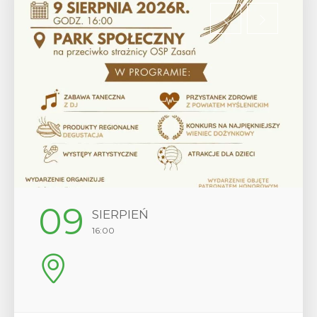
12
SIERPIEŃ
17:00