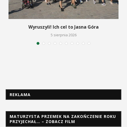
Wyruszyli! Ich cel to Jasna Góra
5 sierpnia 2026
REKLAMA
MATURZYSTA PRZEMEK NA ZAKOŃCZENIE ROKU
PRZYJECHAŁ… – ZOBACZ FILM