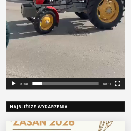
00:00
00:31
NAJBLIŻSZE WYDARZENIA