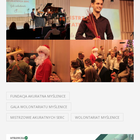
FUNDACJA AKURATNA MYŚLENICE
GALA WOLONTARIATU MYŚLENICE
MISTRZOWIE AKURATNYCH SERC
WOLONTARIAT MYŚLENICE