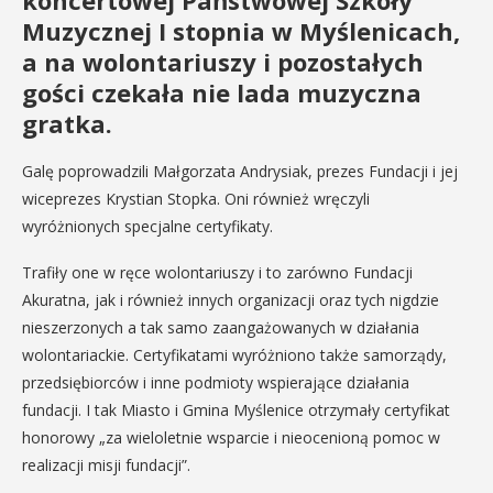
koncertowej Państwowej Szkoły
Muzycznej I stopnia w Myślenicach,
a na wolontariuszy i pozostałych
gości czekała nie lada muzyczna
gratka.
Galę poprowadzili Małgorzata Andrysiak, prezes Fundacji i jej
wiceprezes Krystian Stopka. Oni również wręczyli
wyróżnionych specjalne certyfikaty.
Trafiły one w ręce wolontariuszy i to zarówno Fundacji
Akuratna, jak i również innych organizacji oraz tych nigdzie
nieszerzonych a tak samo zaangażowanych w działania
wolontariackie. Certyfikatami wyróżniono także samorządy,
przedsiębiorców i inne podmioty wspierające działania
fundacji. I tak Miasto i Gmina Myślenice otrzymały certyfikat
honorowy „za wieloletnie wsparcie i nieocenioną pomoc w
realizacji misji fundacji”.