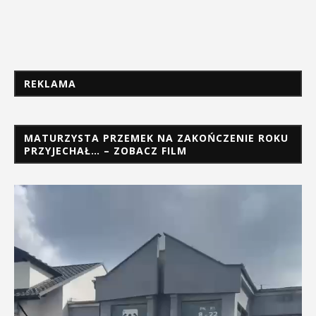
REKLAMA
MATURZYSTA PRZEMEK NA ZAKOŃCZENIE ROKU
PRZYJECHAŁ… – ZOBACZ FILM
Odtwarzacz
video