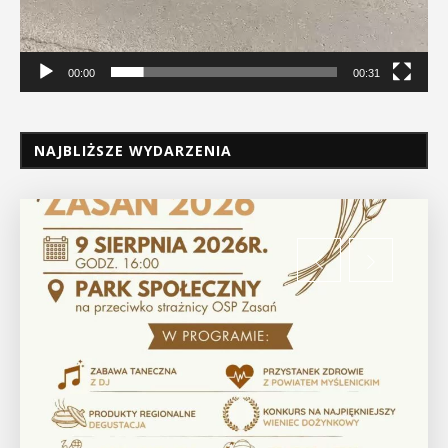
00:00
00:31
NAJBLIŻSZE WYDARZENIA