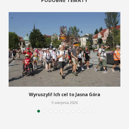
PODOBNE TEMATY
Wyruszyli! Ich cel to Jasna Góra
5 sierpnia 2026