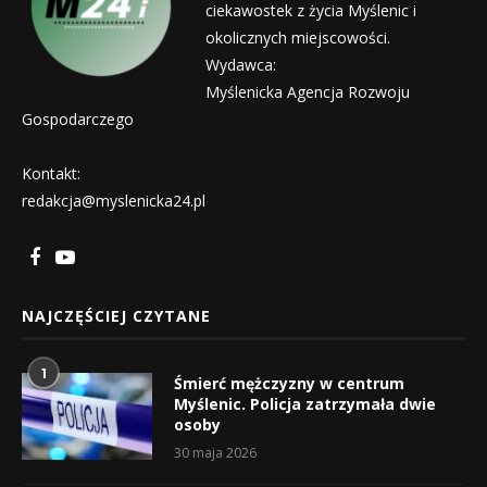
ciekawostek z życia Myślenic i
okolicznych miejscowości.
Wydawca:
Myślenicka Agencja Rozwoju
Gospodarczego
Kontakt:
redakcja@myslenicka24.pl
NAJCZĘŚCIEJ CZYTANE
1
Śmierć mężczyzny w centrum
Myślenic. Policja zatrzymała dwie
osoby
30 maja 2026