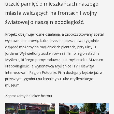
uczcić pamięć o mieszkańcach naszego
miasta walczących na frontach I wojny
światowej o naszą niepodległość.
Projekt obejmuje różne działania, a zapoczątkowany został
wystawą plenerową, którą przez najbliższe dwa tygodnie
oglądać możemy na myślenickich plantach, przy ulicy H.
Jordana. Wyświetlony został również film o legionistach z
Myślenic, którego pomysłodawcą jest myślenickie Muzeum
Niepodległości, a wykonawcą Myślenice ITV Telewizja
Internetowa – Region Południe. Film dostępny będzie już w
przyszłym tygodniu na kanale you tube myślenickiego
muzeum.
Zapraszamy na lekce historii