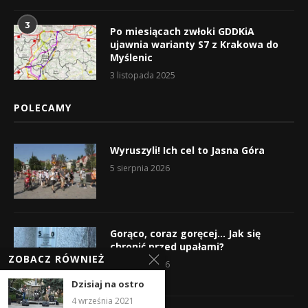
3
Po miesiącach zwłoki GDDKiA
ujawnia warianty S7 z Krakowa do
Myślenic
3 listopada 2025
POLECAMY
Wyruszyli! Ich cel to Jasna Góra
5 sierpnia 2026
Gorąco, coraz goręcej… Jak się
chronić przed upałami?
ZOBACZ RÓWNIEŻ
4 sierpnia 2026
Dzisiaj na ostro
4 września 2021