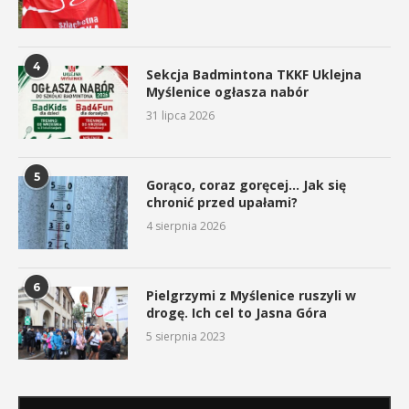
4
Sekcja Badmintona TKKF Uklejna
Myślenice ogłasza nabór
31 lipca 2026
5
Gorąco, coraz goręcej… Jak się
chronić przed upałami?
4 sierpnia 2026
6
Pielgrzymi z Myślenice ruszyli w
drogę. Ich cel to Jasna Góra
5 sierpnia 2023