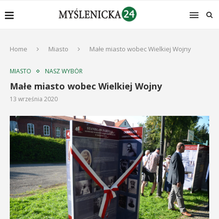
Home
Miasto
Małe miasto wobec Wielkiej Wojny
MIASTO
NASZ WYBÓR
Małe miasto wobec Wielkiej Wojny
13 września 2020