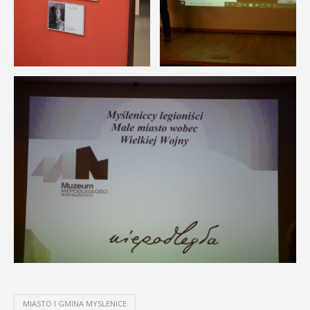
MIASTO I GMINA MYSLENICE