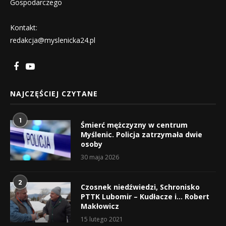
Gospodarczego
Kontakt:
redakcja@myslenicka24.pl
NAJCZĘŚCIEJ CZYTANE
1
Śmierć mężczyzny w centrum
Myślenic. Policja zatrzymała dwie
osoby
30 maja 2026
2
Czosnek niedźwiedzi, Schronisko
PTTK Lubomir – Kudłacze i… Robert
Makłowicz
15 lutego 2021