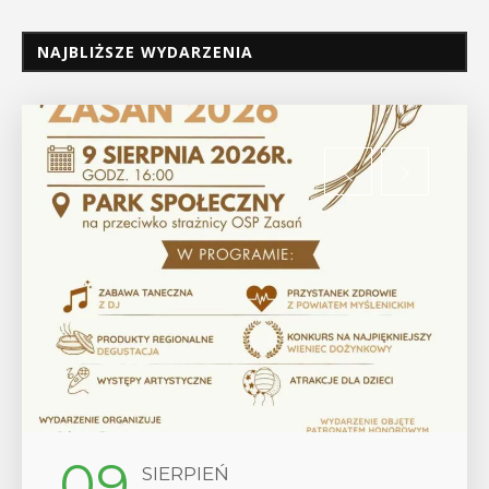
NAJBLIŻSZE WYDARZENIA
12
SIERPIEŃ