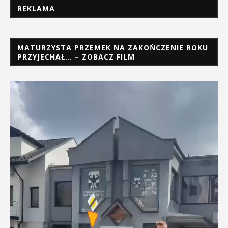
REKLAMA
MATURZYSTA PRZEMEK NA ZAKOŃCZENIE ROKU
PRZYJECHAŁ… – ZOBACZ FILM
Odtwarzacz
video