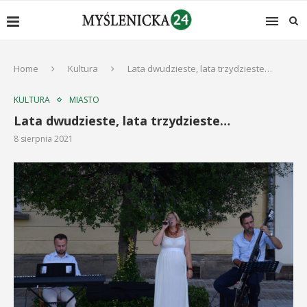
Home
Kultura
Lata dwudzieste, lata trzydzieste…
KULTURA
MIASTO
Lata dwudzieste, lata trzydzieste…
8 sierpnia 2021