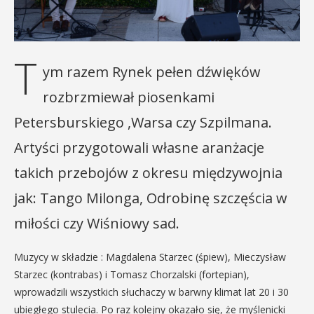
T
ym razem Rynek pełen dźwięków
rozbrzmiewał piosenkami
Petersburskiego ,Warsa czy Szpilmana.
Artyści przygotowali własne aranżacje
takich przebojów z okresu międzywojnia
jak: Tango Milonga, Odrobinę szczęścia w
miłości czy Wiśniowy sad.
Muzycy w składzie :
Magdalena Starzec (śpiew), Mieczysław
Starzec (kontrabas) i Tomasz Chorzalski (fortepian),
wprowadzili wszystkich słuchaczy w barwny klimat lat 20 i 30
ubiegłego stulecia. Po raz kolejny okazało się, że myślenicki