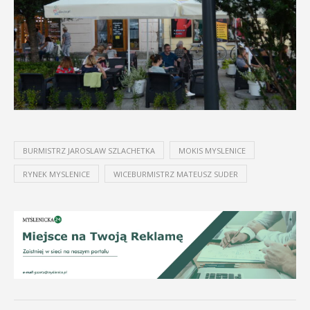
BURMISTRZ JAROSLAW SZLACHETKA
MOKIS MYSLENICE
RYNEK MYSLENICE
WICEBURMISTRZ MATEUSZ SUDER