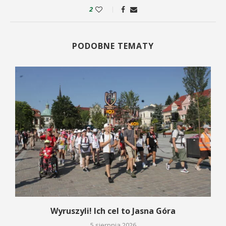
2
PODOBNE TEMATY
Wyruszyli! Ich cel to Jasna Góra
5 sierpnia 2026