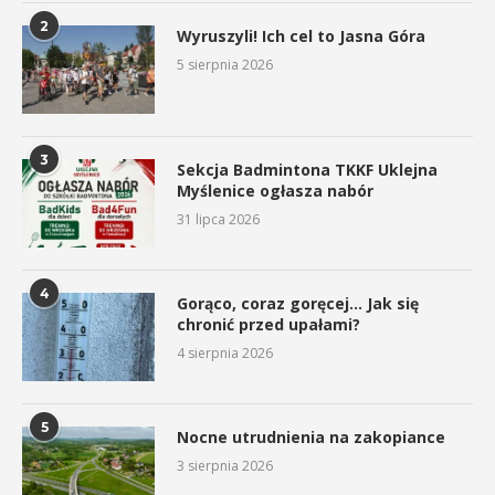
2
Wyruszyli! Ich cel to Jasna Góra
5 sierpnia 2026
3
Sekcja Badmintona TKKF Uklejna
Myślenice ogłasza nabór
31 lipca 2026
4
Gorąco, coraz goręcej… Jak się
chronić przed upałami?
4 sierpnia 2026
5
Nocne utrudnienia na zakopiance
3 sierpnia 2026