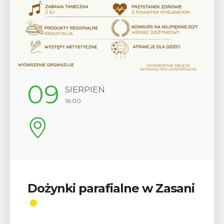
09
SIERPIEŃ
16:00
Dożynki parafialne w Zasani