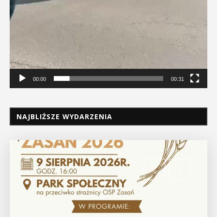
00:00
00:31
NAJBLIŻSZE WYDARZENIA