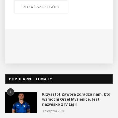
POKAŻ SZCZEGÓŁY
POPULARNE TEMATY
1
Krzysztof Zawora zdradza nam, kto
wzmocni Orzeł Myślenice. Jest
nazwisko z IV Ligi!
3 sierpnia 2026