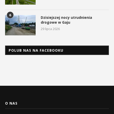
6
Dzisiejszej nocy utrudnienia
drogowe w Gaju
29 lipca 2026
POLUB NAS NA FACEBOOKU
O NAS