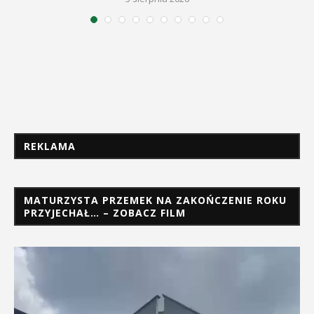
REKLAMA
MATURZYSTA PRZEMEK NA ZAKOŃCZENIE ROKU
PRZYJECHAŁ… – ZOBACZ FILM
Odtwarzacz
video