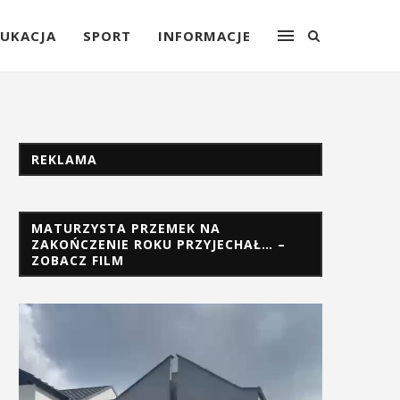
UKACJA
SPORT
INFORMACJE
REKLAMA
MATURZYSTA PRZEMEK NA
ZAKOŃCZENIE ROKU PRZYJECHAŁ… –
ZOBACZ FILM
Odtwarzacz
video