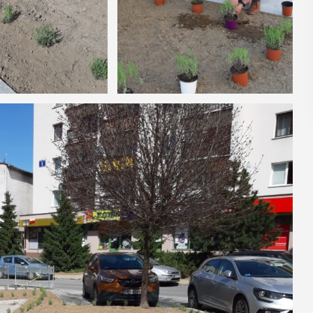
POKAŻ SZCZEGÓŁY