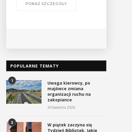
POPULARNE TEMATY
1
Uwaga kierowcy, po
majówce zmiana
organizacji ruchu na
zakopiance
30 kwietnia 2026
2
W piątek zaczyna się
Tydzień Bibliotek. Jakie