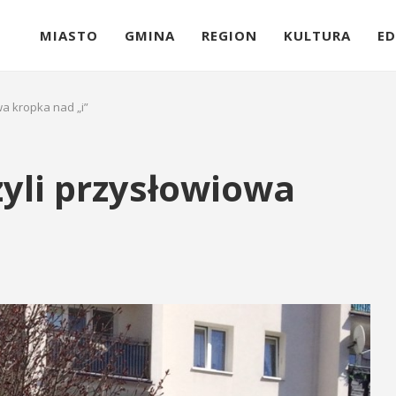
MIASTO
GMINA
REGION
KULTURA
ED
wa kropka nad „i”
yli przysłowiowa