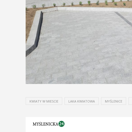
KWIATY W MIESCIE
LAKA KWIATOWA
MYŚLENICE