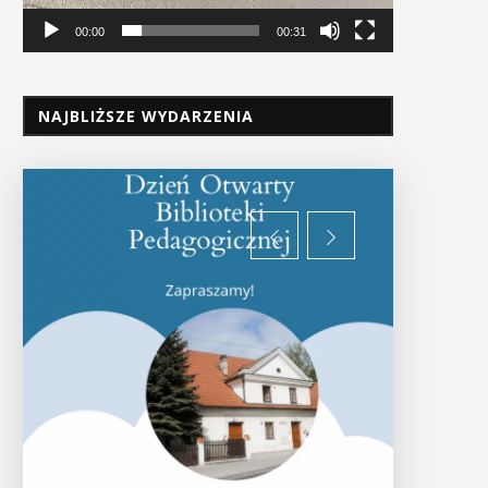
00:00
00:31
NAJBLIŻSZE WYDARZENIA