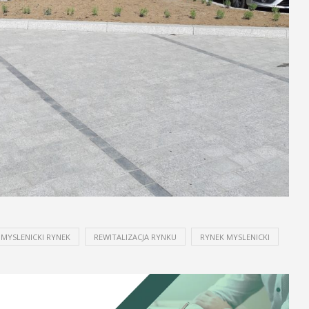
MYSLENICKI RYNEK
REWITALIZACJA RYNKU
RYNEK MYSLENICKI