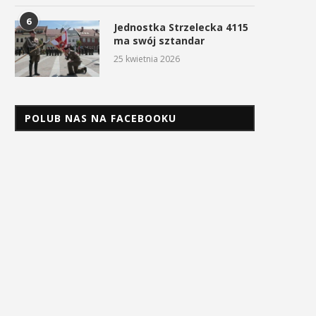
6
Jednostka Strzelecka 4115
ma swój sztandar
25 kwietnia 2026
POLUB NAS NA FACEBOOKU