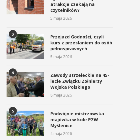
atrakcje czekają na
czytelników?
5 maja 2026
3
Przejazd Godności, czyli
kurs z przesłaniem do osób
pełnosprawnych
5 maja 2026
4
Zawody strzeleckie na 45-
lecie Związku Żołnierzy
Wojska Polskiego
8 maja 2026
5
Podwójnie mistrzowska
majówka w kole PZW
Myślenice
4 maja 2026