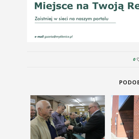
0
PODO