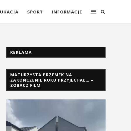
UKACJA
SPORT
INFORMACJE
REKLAMA
MATURZYSTA PRZEMEK NA
ZAKOŃCZENIE ROKU PRZYJECHAŁ… –
ZOBACZ FILM
Odtwarzacz
video