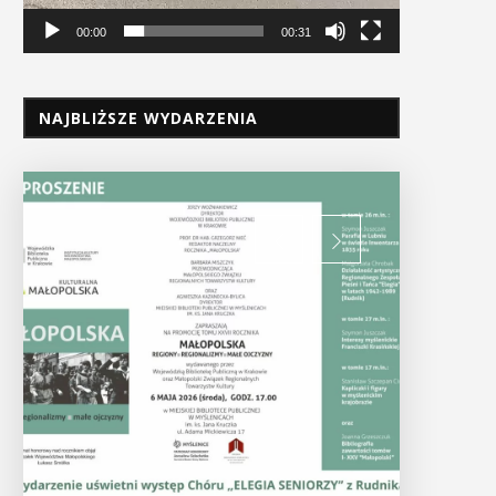
00:00
00:31
NAJBLIŻSZE WYDARZENIA