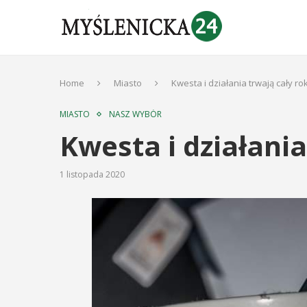
Home
Miasto
Kwesta i działania trwają cały rok
MIASTO
NASZ WYBÓR
Kwesta i działania
1 listopada 2020