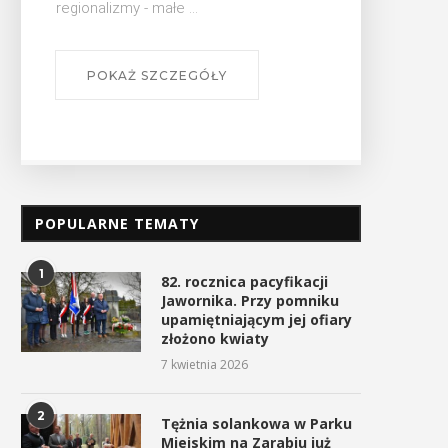
POPULARNE TEMATY
1
82. rocznica pacyfikacji
Jawornika. Przy pomniku
upamiętniającym jej ofiary
złożono kwiaty
7 kwietnia 2026
2
Tężnia solankowa w Parku
Miejskim na Zarabiu już