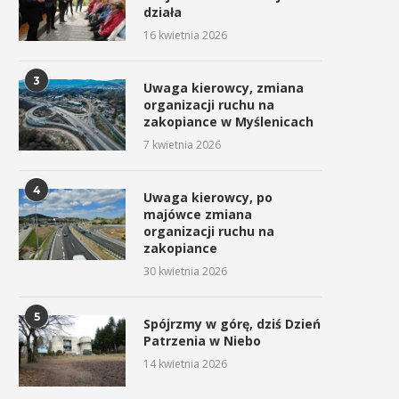
działa
16 kwietnia 2026
3
Uwaga kierowcy, zmiana
organizacji ruchu na
zakopiance w Myślenicach
7 kwietnia 2026
4
Uwaga kierowcy, po
majówce zmiana
organizacji ruchu na
zakopiance
30 kwietnia 2026
5
Spójrzmy w górę, dziś Dzień
Patrzenia w Niebo
14 kwietnia 2026