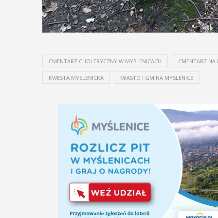
CMENTARZ CHOLERYCZNY W MYSLENICACH
CMENTARZ NA
KWESTA MYSLENICKA
MIASTO I GMINA MYSLENICE