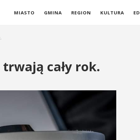
MIASTO
GMINA
REGION
KULTURA
ED
.
 trwają cały rok.