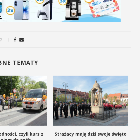
BNE TEMATY
dności, czyli kurs z
Strażacy mają dziś swoje święto
aniem do osób...