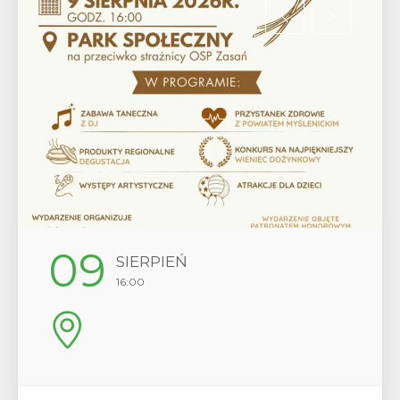
12
SIERPIEŃ
17:00