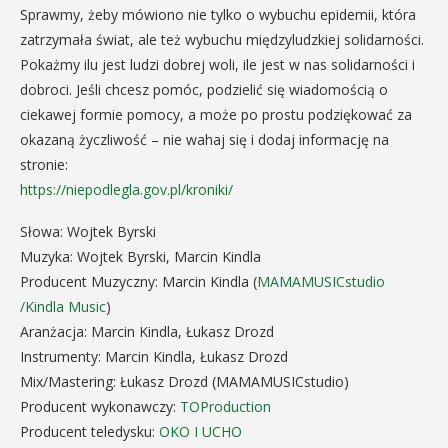
Sprawmy, żeby mówiono nie tylko o wybuchu epidemii, która
zatrzymała świat, ale też wybuchu międzyludzkiej solidarności.
Pokażmy ilu jest ludzi dobrej woli, ile jest w nas solidarności i
dobroci. Jeśli chcesz pomóc, podzielić się wiadomością o
ciekawej formie pomocy, a może po prostu podziękować za
okazaną życzliwość – nie wahaj się i dodaj informację na
stronie:
https://niepodlegla.gov.pl/kroniki/
Słowa: Wojtek Byrski
Muzyka: Wojtek Byrski, Marcin Kindla
Producent Muzyczny: Marcin Kindla (
MAMAMUSICstudio
/Kindla Music
)
Aranżacja: Marcin Kindla, Łukasz Drozd
Instrumenty: Marcin Kindla, Łukasz Drozd
Mix/Mastering: Łukasz Drozd (MAMAMUSICstudio)
Producent wykonawczy:
TOProduction
Producent teledysku:
OKO I UCHO