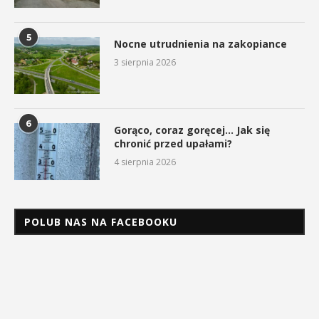
5
Nocne utrudnienia na zakopiance
3 sierpnia 2026
6
Gorąco, coraz goręcej… Jak się
chronić przed upałami?
4 sierpnia 2026
POLUB NAS NA FACEBOOKU