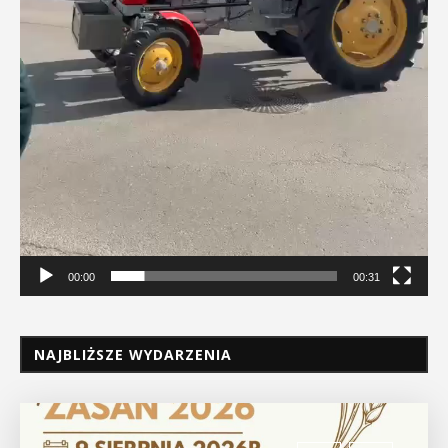
00:00
00:31
NAJBLIŻSZE WYDARZENIA