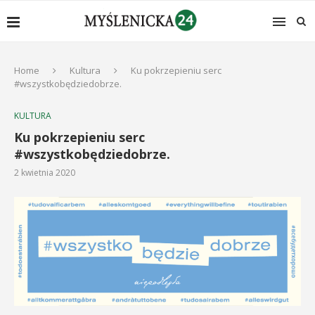
Home
Kultura
Ku pokrzepieniu serc
#wszystkobędziedobrze.
KULTURA
Ku pokrzepieniu serc
#wszystkobędziedobrze.
2 kwietnia 2020