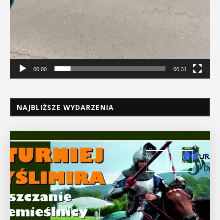
00:00
00:31
NAJBLIŻSZE WYDARZENIA