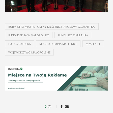
BURMISTRZ MIASTA I GMINY MYŚLENICE JAROSŁAW SZLACHETKA.
FUNDUSZE SA W MALOPOLSCE
FUNDUSZE Z KULTURA
LUKASZ SMOLKA
MIASTO I GMINA MYSLENICE
MYŚLENICE
WOJEWÓDZTWO MAŁOPOLSKIE
0