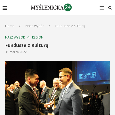
Home
Nasz wybór
Fundusze z Kulturą
NASZ WYBÓR
REGION
Fundusze z Kulturą
31 marca 2022