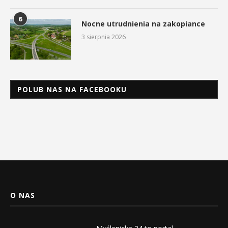
6
Nocne utrudnienia na zakopiance
3 sierpnia 2026
POLUB NAS NA FACEBOOKU
O NAS