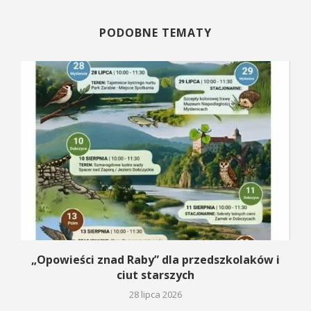
PODOBNE TEMATY
na
„Opowieści znad Raby” dla przedszkolaków i
ciut starszych
28 lipca 2026