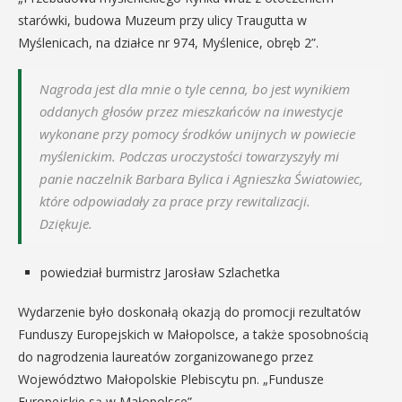
starówki, budowa Muzeum przy ulicy Traugutta w
Myślenicach, na działce nr 974, Myślenice, obręb 2”.
Nagroda jest dla mnie o tyle cenna, bo jest wynikiem
oddanych głosów przez mieszkańców na inwestycje
wykonane przy pomocy środków unijnych w powiecie
myślenickim. Podczas uroczystości towarzyszyły mi
panie naczelnik Barbara Bylica i Agnieszka Światowiec,
które odpowiadały za prace przy rewitalizacji.
Dziękuje.
powiedział burmistrz Jarosław Szlachetka
Wydarzenie było doskonałą okazją do promocji rezultatów
Funduszy Europejskich w Małopolsce, a także sposobnością
do nagrodzenia laureatów zorganizowanego przez
Województwo Małopolskie Plebiscytu pn. „Fundusze
Europejskie są w Małopolsce”