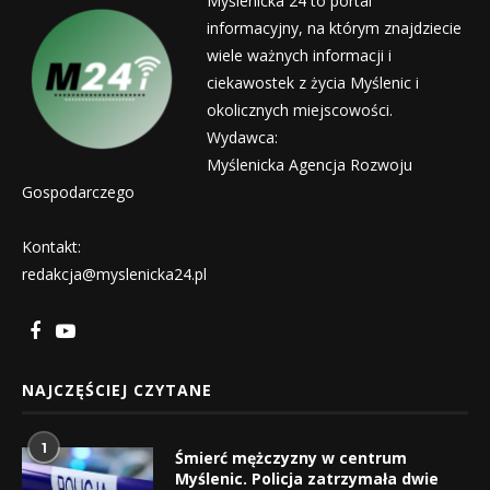
Myślenicka 24 to portal
informacyjny, na którym znajdziecie
wiele ważnych informacji i
ciekawostek z życia Myślenic i
okolicznych miejscowości.
Wydawca:
Myślenicka Agencja Rozwoju
Gospodarczego
Kontakt:
redakcja@myslenicka24.pl
NAJCZĘŚCIEJ CZYTANE
1
Śmierć mężczyzny w centrum
Myślenic. Policja zatrzymała dwie