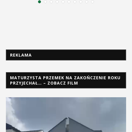
REKLAMA
MATURZYSTA PRZEMEK NA ZAKOŃCZENIE ROKU
PRZYJECHAŁ… – ZOBACZ FILM
Odtwarzacz
video