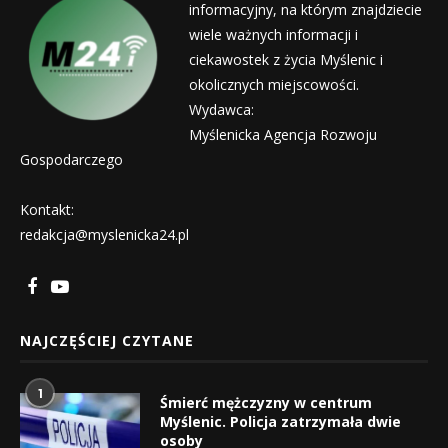
informacyjny, na którym znajdziecie
wiele ważnych informacji i
ciekawostek z życia Myślenic i
okolicznych miejscowości.
Wydawca:
Myślenicka Agencja Rozwoju
Gospodarczego
Kontakt:
redakcja@myslenicka24.pl
NAJCZĘŚCIEJ CZYTANE
1
Śmierć mężczyzny w centrum
Myślenic. Policja zatrzymała dwie
osoby