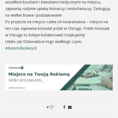
wszelkimi kosztami i kwestiami medycznymi na miejscu,
zapewnią rodzinie opiekę tłumaczy i wolontariuszy. Zasługują
na wielkie brawa i podziękowanie.
Po przylocie na miejsce czeka ich kwarantanna – miejsce na
ten czas zapewnia konsulat polski w Chicago. Polski Konsulat
w Chicago to kolejni bohaterowie! Dziękujemy!
Udało się! Dokonaliście tego wielkiego czynu
#
RazemdlaMarysi
!
4