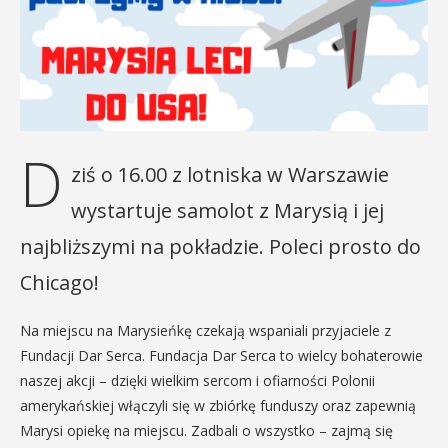
D
ziś o 16.00 z lotniska w Warszawie
wystartuje samolot z Marysią i jej
najbliższymi na pokładzie. Poleci prosto do
Chicago!
Na miejscu na Marysieńkę c
zekają wspaniali przyjaciele z
Fundacji Dar Serca. Fundacja Dar Serca to wielcy bohaterowie
naszej akcji – dzięki wielkim sercom i ofiarności Polonii
amerykańskiej włączyli się w zbiórkę funduszy oraz zapewnią
Marysi opiekę na miejscu. Zadbali o wszystko – zajmą się