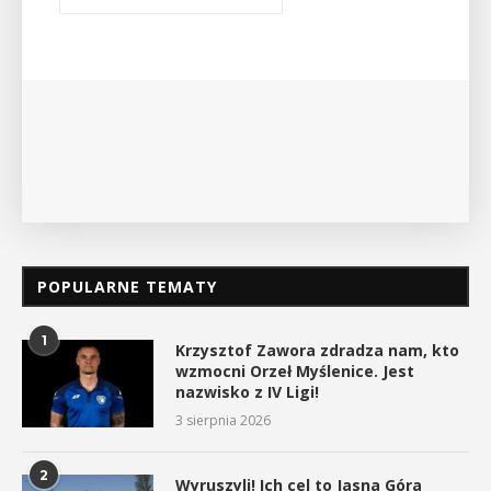
POPULARNE TEMATY
1
Krzysztof Zawora zdradza nam, kto
wzmocni Orzeł Myślenice. Jest
nazwisko z IV Ligi!
3 sierpnia 2026
2
Wyruszyli! Ich cel to Jasna Góra