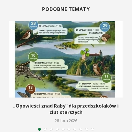
PODOBNE TEMATY
na
„Opowieści znad Raby” dla przedszkolaków i
ciut starszych
28 lipca 2026