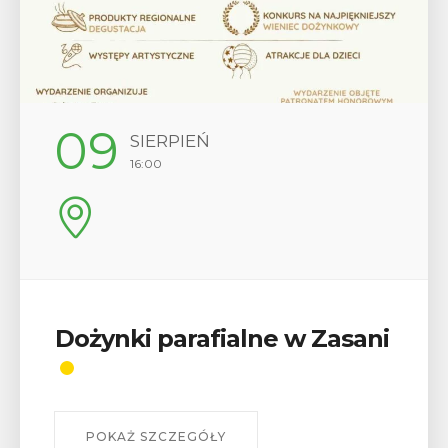
09
SIERPIEŃ
16:00
Dożynki parafialne w Zasani
POKAŻ SZCZEGÓŁY