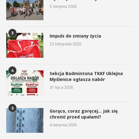
5 sierpnia 2026
3
Impuls do zmiany życia
22 listopada 2020
4
Sekcja Badmintona TKKF Uklejna
Myślenice ogłasza nabór
31 lipca 2026
5
Gorąco, coraz goręcej… Jak się
chronić przed upałami?
4 sierpnia 2026