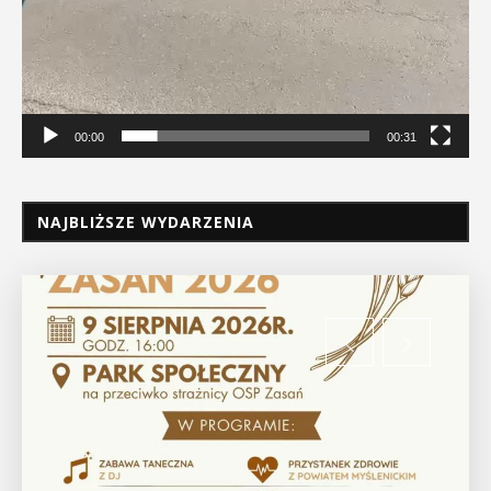
00:00
00:31
NAJBLIŻSZE WYDARZENIA