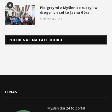
6
Pielgrzymi z Myślenice ruszyli w
drogę. Ich cel to Jasna Góra
5 sierpnia 2023
POLUB NAS NA FACEBOOKU
O NAS
Myślenicka 24 to portal