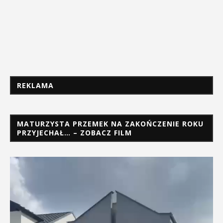
REKLAMA
MATURZYSTA PRZEMEK NA ZAKOŃCZENIE ROKU
PRZYJECHAŁ… – ZOBACZ FILM
Odtwarzacz
video