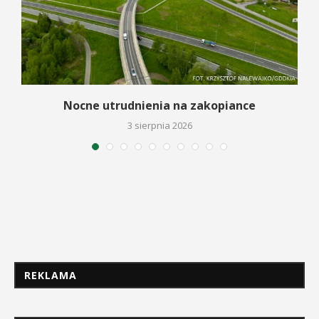
a
Nocne utrudnienia na zakopiance
3 sierpnia 2026
REKLAMA