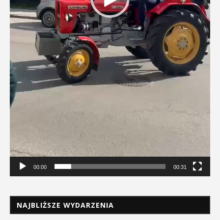
00:00
00:31
NAJBLIŻSZE WYDARZENIA