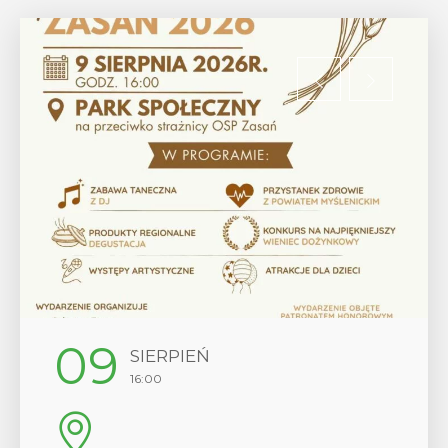
12
SIERPIEŃ
17:00