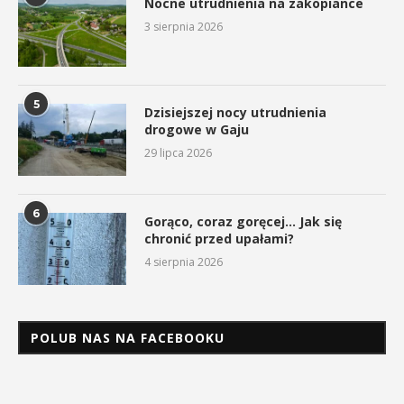
Nocne utrudnienia na zakopiance
3 sierpnia 2026
5
Dzisiejszej nocy utrudnienia
drogowe w Gaju
29 lipca 2026
6
Gorąco, coraz goręcej… Jak się
chronić przed upałami?
4 sierpnia 2026
POLUB NAS NA FACEBOOKU