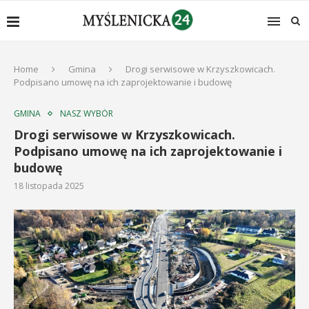
Home
Gmina
Drogi serwisowe w Krzyszkowicach.
Podpisano umowę na ich zaprojektowanie i budowę
GMINA
NASZ WYBÓR
Drogi serwisowe w Krzyszkowicach.
Podpisano umowę na ich zaprojektowanie i
budowę
18 listopada 2025