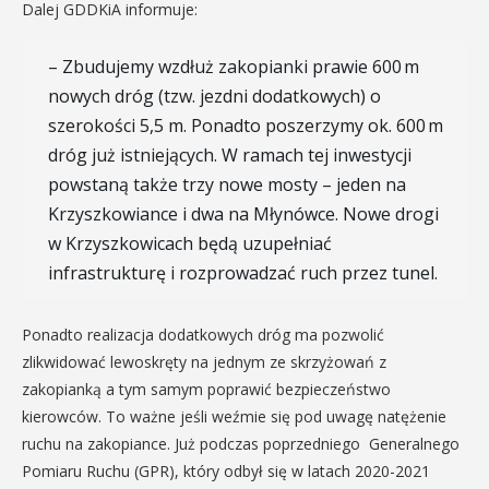
Dalej GDDKiA informuje:
– Zbudujemy wzdłuż zakopianki prawie 600 m
nowych dróg (tzw. jezdni dodatkowych) o
szerokości 5,5 m. Ponadto poszerzymy ok. 600 m
dróg już istniejących. W ramach tej inwestycji
powstaną także trzy nowe mosty – jeden na
Krzyszkowiance i dwa na Młynówce. Nowe drogi
w Krzyszkowicach będą uzupełniać
infrastrukturę i rozprowadzać ruch przez tunel.
Ponadto realizacja dodatkowych dróg ma pozwolić
zlikwidować lewoskręty na jednym ze skrzyżowań z
zakopianką a tym samym poprawić bezpieczeństwo
kierowców. To ważne jeśli weźmie się pod uwagę natężenie
ruchu na zakopiance. Już podczas poprzedniego Generalnego
Pomiaru Ruchu (GPR), który odbył się w latach 2020-2021