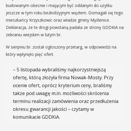
budowanym obecnie i mającym być oddanym do użytku
jeszcze w tym roku bezkolizyjnym węzłem. Domagali się tego
mieszkańcy Krzyszkowic oraz władze gminy Myślenice.
Deklaracja, że te drogi powstaną padała ze strony GDDKiA na
zebraniu wiejskim w lutym br.
W sierpniu br. został ogłoszony przetarg, w odpowiedzi na
który wpłynęło pięć ofert.
– 5 listopada wybraliśmy najkorzystniejszą
ofertę, którą złożyła firma Nowak-Mosty. Przy
ocenie ofert, oprócz kryterium ceny, braliśmy
także pod uwagę m.in. możliwości skrócenia
terminu realizacji zamówienia oraz przedłużenia
okresu gwarancji jakości – czytamy w
komunikacie GDDKiA.