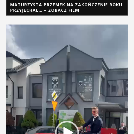
MATURZYSTA PRZEMEK NA ZAKOŃCZENIE ROKU
PRZYJECHAŁ… – ZOBACZ FILM
Odtwarzacz
video