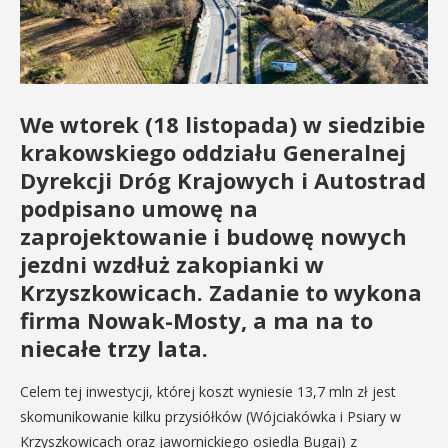
We wtorek (18 listopada) w siedzibie
krakowskiego oddziału Generalnej
Dyrekcji Dróg Krajowych i Autostrad
podpisano umowę na
zaprojektowanie i budowę nowych
jezdni wzdłuż zakopianki w
Krzyszkowicach. Zadanie to wykona
firma Nowak-Mosty, a ma na to
niecałe trzy lata.
Celem tej inwestycji, której koszt wyniesie 13,7 mln zł jest
skomunikowanie kilku przysiółków (Wójciakówka i Psiary w
Krzyszkowicach oraz jawornickiego osiedla Bugaj) z