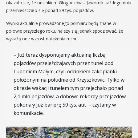
okazało się, że odcinkiem Głogoczów – Jawornik każdego dnia
przemieszczało się ponad 39 tys. pojazdów.
Wyniki aktualnie prowadzonego pomiaru będą znane w
połowie przyszłego roku, należy się jednak spodziewać, że
wykażą one wzrost natężenia ruchu.
– Już teraz dysponujemy aktualną liczbą
pojazdów przejeżdżających przez tunel pod
Luboniem Małym, czyli odcinkiem zakopianki
położonym na południe od Krzyszkowic. Tylko w
okresie wakacji tunelem tym przejechało ponad
2,1 mln pojazdów, a dobowe rekordy przejazdów
pokonały już barierę 50 tys. aut – czytamy w
komunikacie.