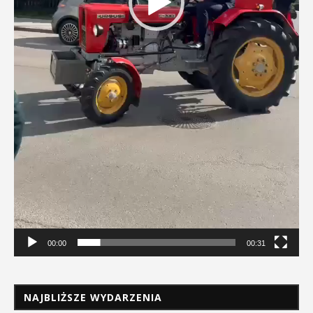
00:00
00:31
NAJBLIŻSZE WYDARZENIA