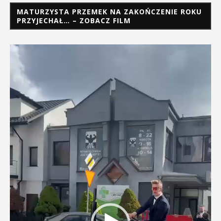
MATURZYSTA PRZEMEK NA ZAKOŃCZENIE ROKU
PRZYJECHAŁ… – ZOBACZ FILM
Odtwarzacz
video