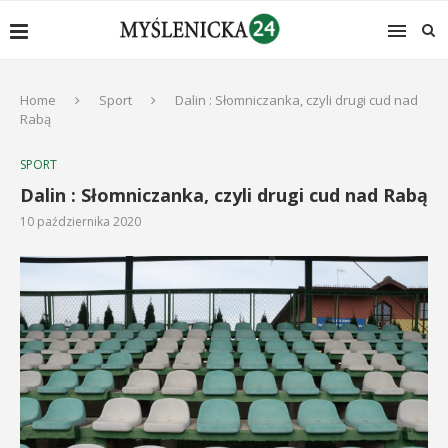
Home
Sport
Dalin : Słomniczanka, czyli drugi cud nad
Rabą
SPORT
Dalin : Słomniczanka, czyli drugi cud nad Rabą
10 października 2020