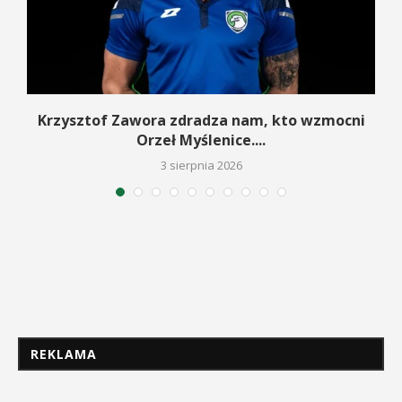
w
Krzysztof Zawora zdradza nam, kto wzmocni
Orzeł Myślenice....
3 sierpnia 2026
REKLAMA