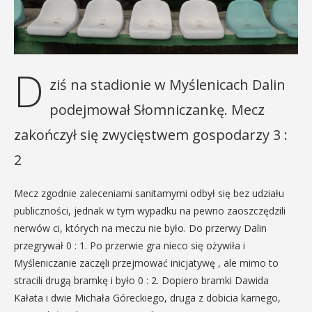
D
ziś na stadionie w Myślenicach Dalin
podejmował Słomniczankę. Mecz
zakończył się zwycięstwem gospodarzy 3 :
2
Mecz zgodnie zaleceniami sanitarnymi odbył się bez udziału
publiczności, jednak w tym wypadku na pewno zaoszczędzili
nerwów ci, których na meczu nie było. Do przerwy Dalin
przegrywał 0 : 1. Po przerwie gra nieco się ożywiła i
Myśleniczanie zaczęli przejmować inicjatywę , ale mimo to
stracili drugą bramkę i było 0 : 2. Dopiero bramki Dawida
Kałata i dwie Michała Góreckiego, druga z dobicia karnego,