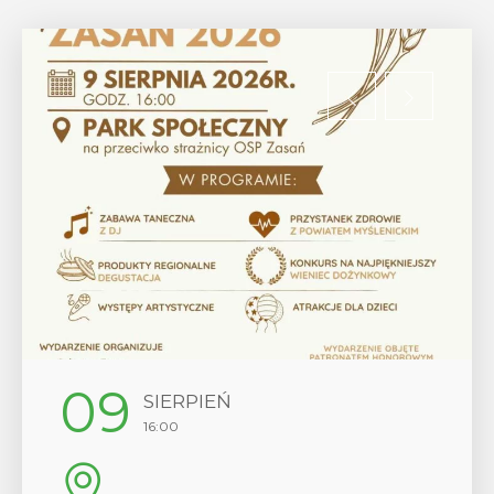
12
SIERPIEŃ
17:00