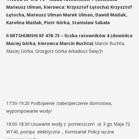
Mateusz Ulman, kierowca: Krzysztof Łętocha) Krzysztof
Łętocha, Mateusz Ulman Marek Ulman, Dawid Maślak,
Karolina Maślak, Piotr Górka, Stanisław Sabała
II MITSHUBISHI KF 478-73 – liczba ratowników 4 (dowódca
Maciej Górka, kierowca Marcin Buchta)
Marcin Buchta,
Maciej Górka, Grzegorz Górka Arkadiusz Święch
17:50-19:20 Podtopienie /zabezpieczenie domostwa,
wypompowanie wody/
18:00-18:30 Usuwanie wody z pomieszczeń ul. 3-go Maja 72
WT40, pompa elektryczna , Komisariat Policji ręczne