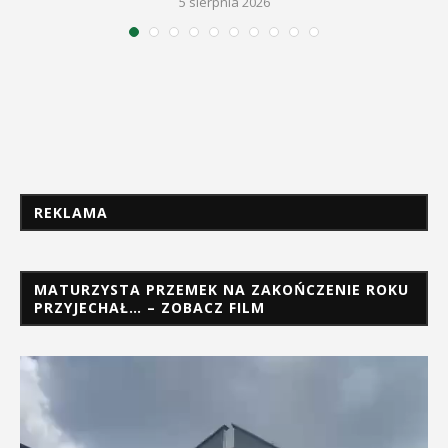
5 sierpnia 2026
REKLAMA
MATURZYSTA PRZEMEK NA ZAKOŃCZENIE ROKU
PRZYJECHAŁ… – ZOBACZ FILM
Odtwarzacz
video