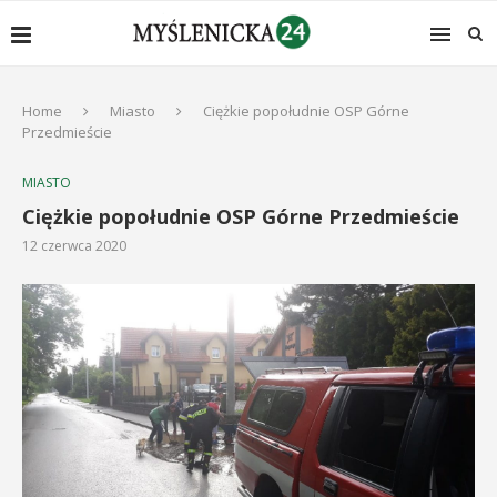
Home
Miasto
Ciężkie popołudnie OSP Górne
Przedmieście
MIASTO
Ciężkie popołudnie OSP Górne Przedmieście
12 czerwca 2020