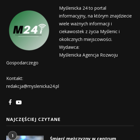
Myślenicka 24 to portal
informacyjny, na którym znajdziecie
wiele ważnych informacji i
ciekawostek z życia Myślenic i
okolicznych miejscowości.
Wydawca:
Myślenicka Agencja Rozwoju
Gospodarczego
Kontakt:
redakcja@myslenicka24.pl
NAJCZĘŚCIEJ CZYTANE
1
Śmierć mężczyzny w centrum