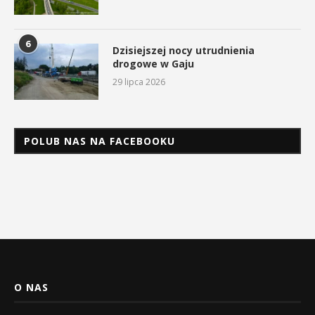
6
Dzisiejszej nocy utrudnienia
drogowe w Gaju
29 lipca 2026
POLUB NAS NA FACEBOOKU
O NAS