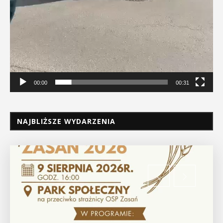
00:00
00:31
NAJBLIŻSZE WYDARZENIA