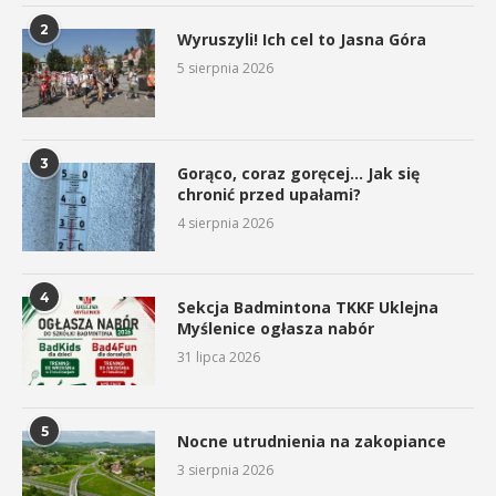
2
Wyruszyli! Ich cel to Jasna Góra
5 sierpnia 2026
3
Gorąco, coraz goręcej… Jak się
chronić przed upałami?
4 sierpnia 2026
4
Sekcja Badmintona TKKF Uklejna
Myślenice ogłasza nabór
31 lipca 2026
5
Nocne utrudnienia na zakopiance
3 sierpnia 2026