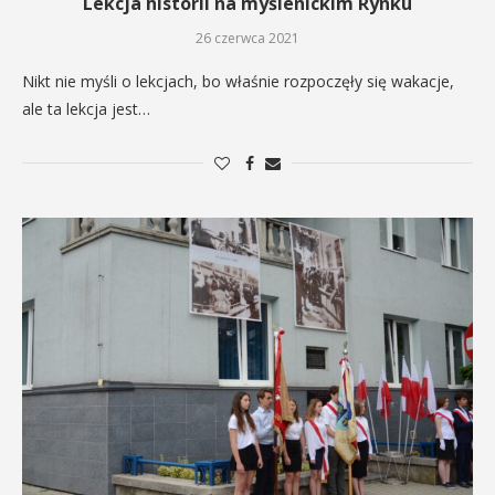
Lekcja historii na myślenickim Rynku
26 czerwca 2021
Nikt nie myśli o lekcjach, bo właśnie rozpoczęły się wakacje,
ale ta lekcja jest…