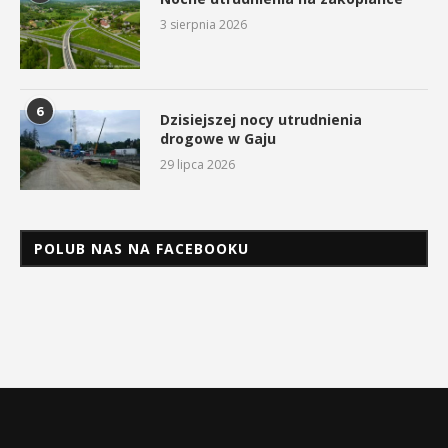
3 sierpnia 2026
6
Dzisiejszej nocy utrudnienia
drogowe w Gaju
29 lipca 2026
POLUB NAS NA FACEBOOKU