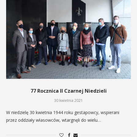
77 Rocznica II Czarnej Niedzieli
30 kwietnia 2021
W niedzielę 30 kwietnia 1944 roku gestapowcy, wspierani
przez oddziały własowców, wtargnęli do wielu…