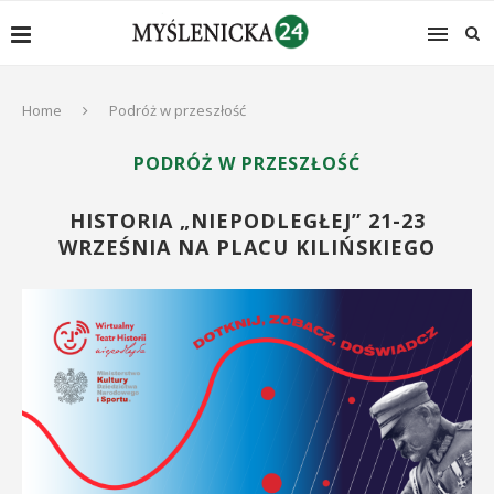
Home
Podróż w przeszłość
PODRÓŻ W PRZESZŁOŚĆ
HISTORIA „NIEPODLEGŁEJ” 21-23
WRZEŚNIA NA PLACU KILIŃSKIEGO