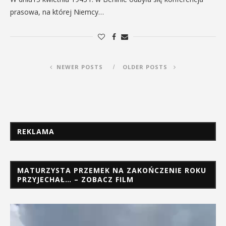
prasowa, na której Niemcy…
NEWER POSTS
OLDER POSTS
REKLAMA
MATURZYSTA PRZEMEK NA ZAKOŃCZENIE ROKU
PRZYJECHAŁ… – ZOBACZ FILM
Odtwarzacz
video