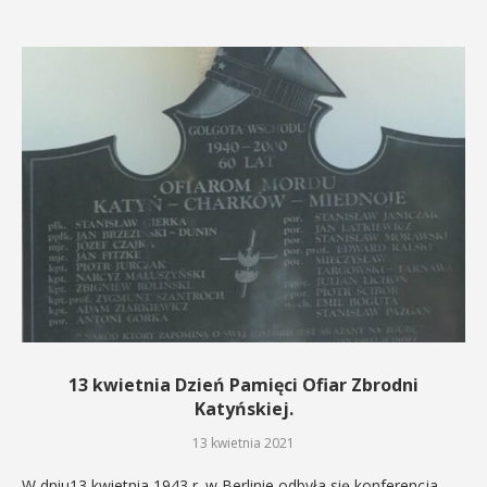
13 kwietnia Dzień Pamięci Ofiar Zbrodni
Katyńskiej.
13 kwietnia 2021
W dniu13 kwietnia 1943 r. w Berlinie odbyła się konferencja