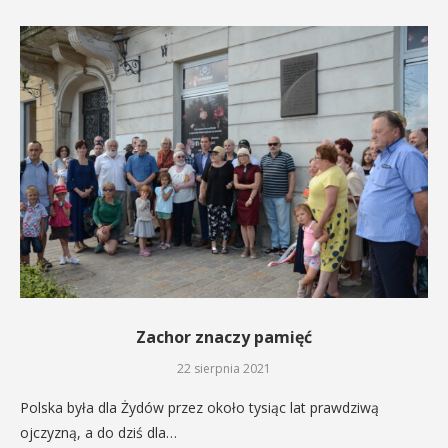
Zachor znaczy pamięć
22 sierpnia 2021
Polska była dla Żydów przez około tysiąc lat prawdziwą
ojczyzną, a do dziś dla…