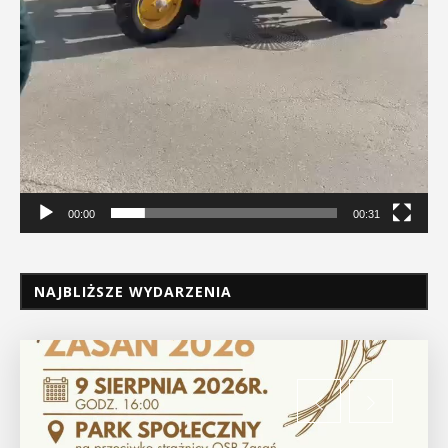
00:00
00:31
NAJBLIŻSZE WYDARZENIA