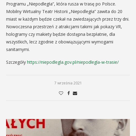
Programu „Niepodległa”, która rusza w trasę po Polsce.
Mobilny Wirtualny Teatr Historii „Niepodległa” zawita do 20
miast w każdym będzie czekał na zwiedzających przez trzy dni.
Nowoczesna przestrzeń z atrakcjami takimi jak pokazy VR,
hologramy czy makiety będzie dostępna bezpłatnie, dla
wszystkich, lecz zgodnie z obowiązującymi wymogami
sanitarnymi.
Szczegóły
https://niepodlegla.gov.pl/niepodlegla-w-trasie/
7 września 2021