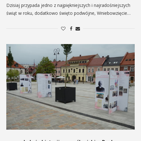
Dzisiaj przypada jedno z najpiękniejszych i najradośniejszych
świąt w roku, dodatkowo święto podwójne, Wniebowzięcie…