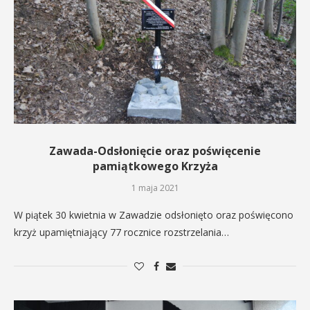
Zawada-Odsłonięcie oraz poświęcenie
pamiątkowego Krzyża
1 maja 2021
W piątek 30 kwietnia w Zawadzie odsłonięto oraz poświęcono
krzyż upamiętniający 77 rocznice rozstrzelania…