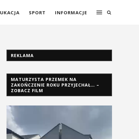
UKACJA
SPORT
INFORMACJE
REKLAMA
MATURZYSTA PRZEMEK NA
ZAKOŃCZENIE ROKU PRZYJECHAŁ… –
ZOBACZ FILM
Odtwarzacz
video