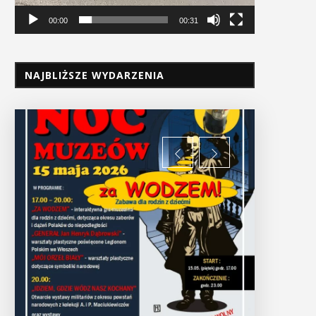
00:00
00:31
NAJBLIŻSZE WYDARZENIA