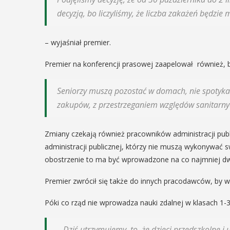
decyzją, bo liczyliśmy, że liczba zakażeń będzie 
– wyjaśniał premier.
Premier na konferencji prasowej zaapelował również, 
Seniorzy muszą pozostać w domach, nie spotykać 
zakupów, z przestrzeganiem względów sanitarnyc
Zmiany czekają również pracowników administracji publ
administracji publicznej, którzy nie muszą wykonywać 
obostrzenie to ma być wprowadzone na co najmniej dw
Premier zwrócił się także do innych pracodawców, by w
Póki co rząd nie wprowadza nauki zdalnej w klasach 1-
– Dziś utrzymujemy, to, że dzieci przedszkolne i