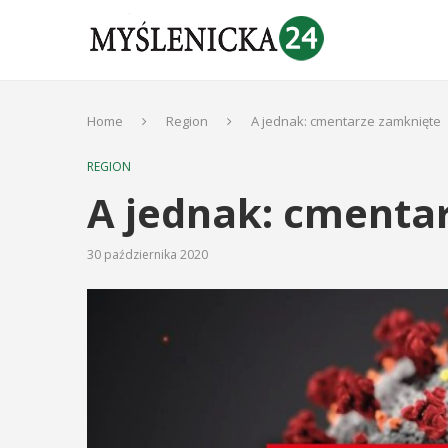
Home
Region
A jednak: cmentarze zamknięte
REGION
A jednak: cmenta
30 października 2020