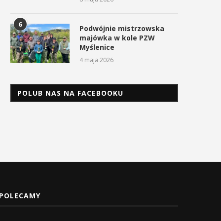
6
Podwójnie mistrzowska
majówka w kole PZW
Myślenice
4 maja 2026
POLUB NAS NA FACEBOOKU
POLECAMY