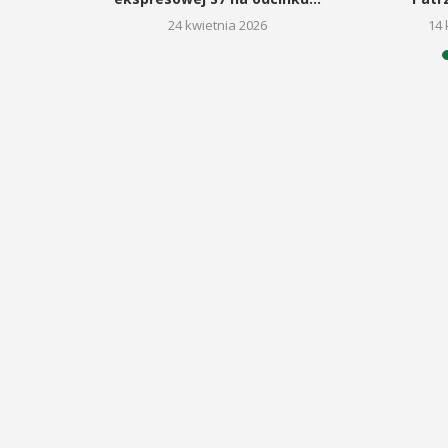
26
24 kwietnia 2026
14 