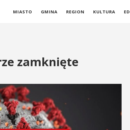
MIASTO
GMINA
REGION
KULTURA
ED
rze zamknięte