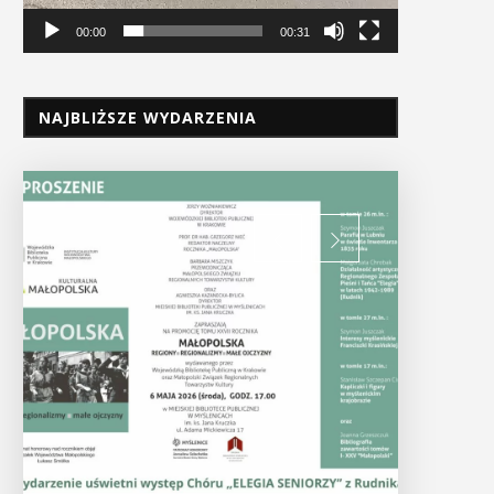
00:00
00:31
NAJBLIŻSZE WYDARZENIA