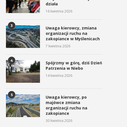
działa
16 kwietnia 2026
3
Uwaga kierowcy, zmiana
organizacji ruchu na
zakopiance w Myślenicach
7 kwietnia 2026
4
Spójrzmy w górę, dziś Dzień
Patrzenia w Niebo
14 kwietnia 2026
5
Uwaga kierowcy, po
majówce zmiana
organizacji ruchu na
zakopiance
30 kwietnia 2026