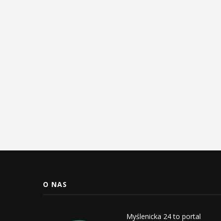
O NAS
Myślenicka 24 to portal