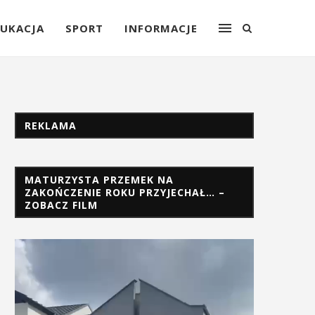
UKACJA
SPORT
INFORMACJE
REKLAMA
MATURZYSTA PRZEMEK NA
ZAKOŃCZENIE ROKU PRZYJECHAŁ… –
ZOBACZ FILM
Odtwarzacz
video