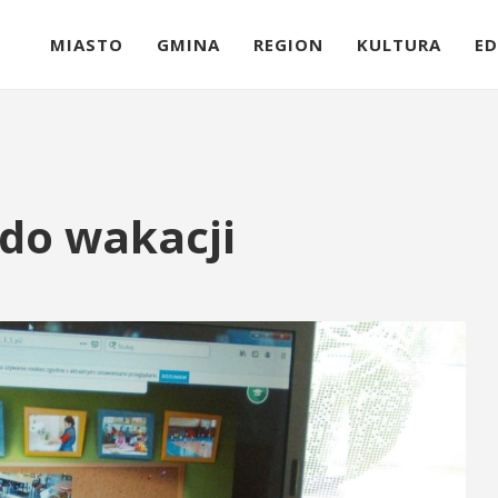
MIASTO
GMINA
REGION
KULTURA
ED
do wakacji