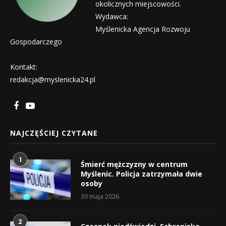
okolicznych miejscowości.
Wydawca:
Myślenicka Agencja Rozwoju
Gospodarczego
Kontakt:
redakcja@myslenicka24.pl
NAJCZĘŚCIEJ CZYTANE
1
Śmierć mężczyzny w centrum
Myślenic. Policja zatrzymała dwie
osoby
30 maja 2026
2