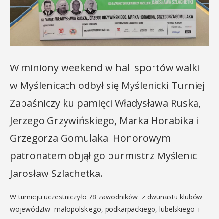
W miniony weekend w hali sportów walki
w Myślenicach odbył się Myślenicki Turniej
Zapaśniczy ku pamięci Władysława Ruska,
Jerzego Grzywińskiego, Marka Horabika i
Grzegorza Gomulaka. Honorowym
patronatem objął go burmistrz Myślenic
Jarosław Szlachetka.
W turnieju uczestniczyło 78 zawodników z dwunastu klubów
województw małopolskiego, podkarpackiego, lubelskiego i