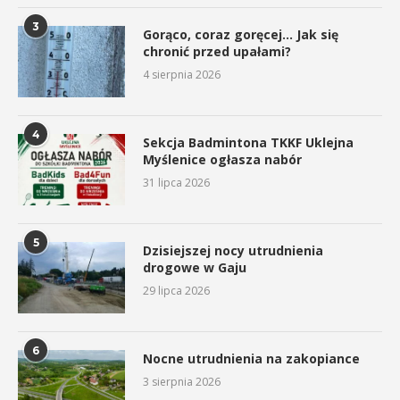
3
Gorąco, coraz goręcej… Jak się
chronić przed upałami?
4 sierpnia 2026
4
Sekcja Badmintona TKKF Uklejna
Myślenice ogłasza nabór
31 lipca 2026
5
Dzisiejszej nocy utrudnienia
drogowe w Gaju
29 lipca 2026
6
Nocne utrudnienia na zakopiance
3 sierpnia 2026