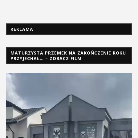
REKLAMA
MATURZYSTA PRZEMEK NA ZAKOŃCZENIE ROKU
PRZYJECHAŁ… – ZOBACZ FILM
Odtwarzacz
video