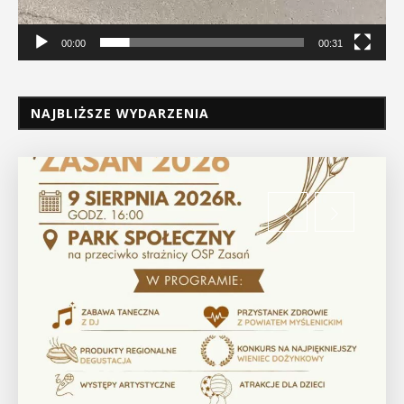
00:00
00:31
NAJBLIŻSZE WYDARZENIA