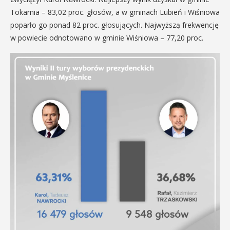
Tokarnia – 83,02 proc. głosów, a w gminach Lubień i Wiśniowa
poparło go ponad 82 proc. głosujących. Najwyższą frekwencję
w powiecie odnotowano w gminie Wiśniowa – 77,20 proc.