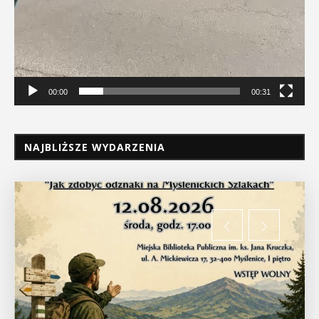
00:00
00:31
NAJBLIŻSZE WYDARZENIA