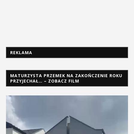
REKLAMA
MATURZYSTA PRZEMEK NA ZAKOŃCZENIE ROKU
PRZYJECHAŁ… – ZOBACZ FILM
Odtwarzacz
video