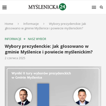
Home
Informacje
Wybory prezydenckie: Jak
głosowano w gminie Myślenice i powiecie myślenickim?
INFORMACJE
NASZ WYBÓR
Wybory prezydenckie: Jak głosowano w
gminie Myślenice i powiecie myślenickim?
2 czerwca 2025