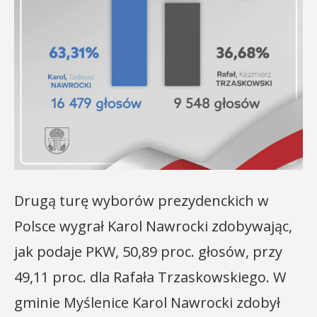
Drugą turę wyborów prezydenckich w
Polsce wygrał Karol Nawrocki zdobywając,
jak podaje PKW, 50,89 proc. głosów, przy
49,11 proc. dla Rafała Trzaskowskiego. W
gminie Myślenice Karol Nawrocki zdobył