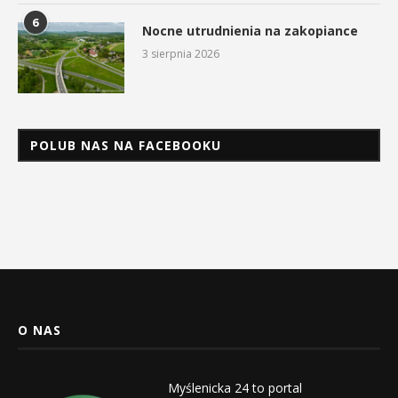
6
Nocne utrudnienia na zakopiance
3 sierpnia 2026
POLUB NAS NA FACEBOOKU
O NAS
Myślenicka 24 to portal