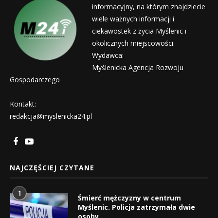
informacyjny, na którym znajdziecie
wiele ważnych informacji i
ciekawostek z życia Myślenic i
okolicznych miejscowości.
Wydawca:
Myślenicka Agencja Rozwoju
Gospodarczego
Kontakt:
redakcja@myslenicka24.pl
NAJCZĘŚCIEJ CZYTANE
1
Śmierć mężczyzny w centrum
Myślenic. Policja zatrzymała dwie
osoby