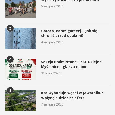
5 sierpnia 2026
3
Gorąco, coraz goręcej… Jak się
chronić przed upałami?
4 sierpnia 2026
4
Sekcja Badmintona TKKF Uklejna
Myślenice ogłasza nabór
31 lipca 2026
5
Kto wybuduje węzeł w Jaworniku?
Wpłynęło dziesięć ofert
7 sierpnia 2026