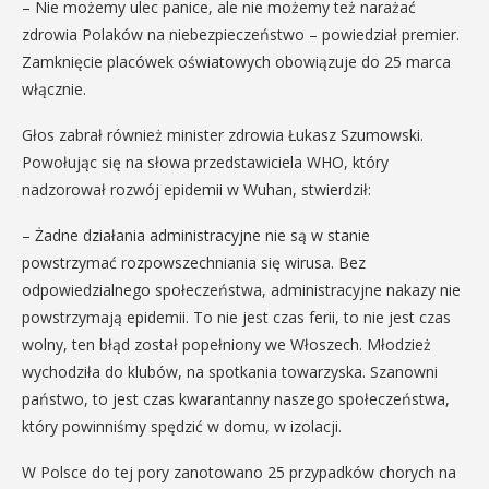
– Nie możemy ulec panice, ale nie możemy też narażać
zdrowia Polaków na niebezpieczeństwo – powiedział premier.
Zamknięcie placówek oświatowych obowiązuje do 25 marca
włącznie.
Głos zabrał również minister zdrowia Łukasz Szumowski.
Powołując się na słowa przedstawiciela WHO, który
nadzorował rozwój epidemii w Wuhan, stwierdził:
– Żadne działania administracyjne nie są w stanie
powstrzymać rozpowszechniania się wirusa. Bez
odpowiedzialnego społeczeństwa, administracyjne nakazy nie
powstrzymają epidemii. To nie jest czas ferii, to nie jest czas
wolny, ten błąd został popełniony we Włoszech. Młodzież
wychodziła do klubów, na spotkania towarzyska. Szanowni
państwo, to jest czas kwarantanny naszego społeczeństwa,
który powinniśmy spędzić w domu, w izolacji.
W Polsce do tej pory zanotowano 25 przypadków chorych na