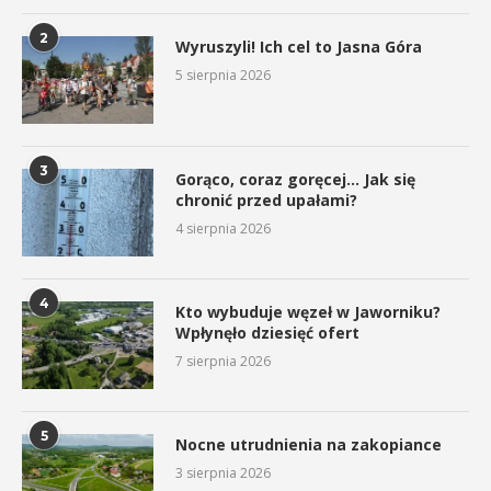
2
Wyruszyli! Ich cel to Jasna Góra
5 sierpnia 2026
3
Gorąco, coraz goręcej… Jak się
chronić przed upałami?
4 sierpnia 2026
4
Kto wybuduje węzeł w Jaworniku?
Wpłynęło dziesięć ofert
7 sierpnia 2026
5
Nocne utrudnienia na zakopiance
3 sierpnia 2026