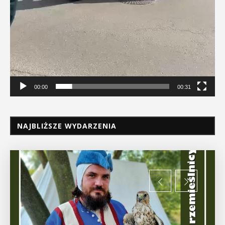
00:00
00:31
NAJBLIŻSZE WYDARZENIA