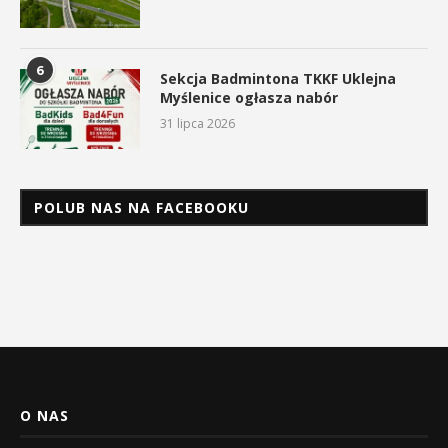
6
Sekcja Badmintona TKKF Uklejna
Myślenice ogłasza nabór
31 lipca 2026
POLUB NAS NA FACEBOOKU
O NAS