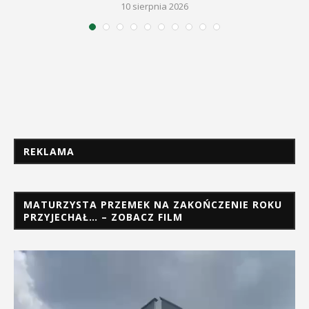
10 sierpnia 2026
REKLAMA
MATURZYSTA PRZEMEK NA ZAKOŃCZENIE ROKU
PRZYJECHAŁ… – ZOBACZ FILM
Odtwarzacz
video