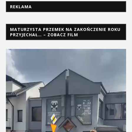
REKLAMA
MATURZYSTA PRZEMEK NA ZAKOŃCZENIE ROKU
PRZYJECHAŁ… – ZOBACZ FILM
Odtwarzacz
video