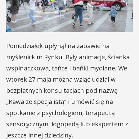
Poniedziałek upłynął na zabawie na
myślenickim Rynku. Były animacje, ścianka
wspinaczkowa, tańce i bańki mydlane. We
wtorek 27 maja można wziąć udział w
bezpłatnych konsultacjach pod nazwą
„Kawa ze specjalistą” i umówić się na
spotkanie z psychologiem, terapeutą
sensorycznym, logopedą lub ekspertem z
jeszcze innej dziedziny.