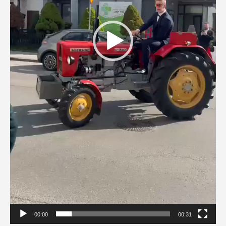
00:00
00:31