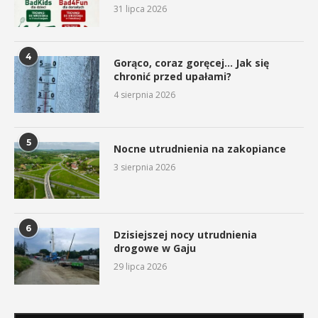
31 lipca 2026
4
Gorąco, coraz goręcej… Jak się
chronić przed upałami?
4 sierpnia 2026
5
Nocne utrudnienia na zakopiance
3 sierpnia 2026
6
Dzisiejszej nocy utrudnienia
drogowe w Gaju
29 lipca 2026