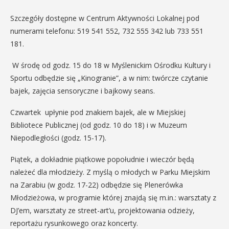
Szczegóły dostępne w Centrum Aktywności Lokalnej pod
numerami telefonu: 519 541 552, 732 555 342 lub 733 551
181.
W środę od godz. 15 do 18 w Myślenickim Ośrodku Kultury i
Sportu odbędzie się „Kinogranie”, a w nim: twórcze czytanie
bajek, zajęcia sensoryczne i bajkowy seans.
Czwartek upłynie pod znakiem bajek, ale w Miejskiej
Bibliotece Publicznej (od godz. 10 do 18) i w Muzeum
Niepodległości (godz. 15-17).
Piątek, a dokładnie piątkowe popołudnie i wieczór będą
należeć dla młodzieży. Z myślą o młodych w Parku Miejskim
na Zarabiu (w godz. 17-22) odbędzie się Plenerówka
Młodzieżowa, w programie której znajdą się m.in.: warsztaty z
DJ’em, warsztaty ze street-art’u, projektowania odzieży,
reportażu rysunkowego oraz koncerty.