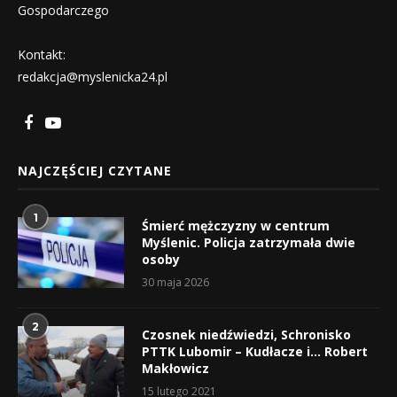
Gospodarczego
Kontakt:
redakcja@myslenicka24.pl
NAJCZĘŚCIEJ CZYTANE
1
Śmierć mężczyzny w centrum
Myślenic. Policja zatrzymała dwie
osoby
30 maja 2026
2
Czosnek niedźwiedzi, Schronisko
PTTK Lubomir – Kudłacze i… Robert
Makłowicz
15 lutego 2021