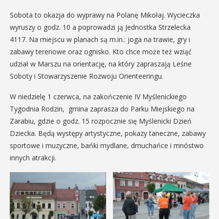
Sobota to okazja do wyprawy na Polanę Mikołaj. Wycieczka
wyruszy o godz. 10 a poprowadzi ją Jednostka Strzelecka
4117. Na miejscu w planach są m.in.: joga na trawie, gry i
zabawy terenowe oraz ognisko. Kto chce może też wziąć
udział w Marszu na orientację, na który zapraszają Leśne
Soboty i Stowarzyszenie Rozwoju Orienteeringu.
W niedzielę 1 czerwca, na zakończenie IV Myślenickiego
Tygodnia Rodzin, gmina zaprasza do Parku Miejskiego na
Zarabiu, gdzie o godz. 15 rozpocznie się Myślenicki Dzień
Dziecka. Będą występy artystyczne, pokazy taneczne, zabawy
sportowe i muzyczne, bańki mydlane, dmuchańce i mnóstwo
innych atrakcji.