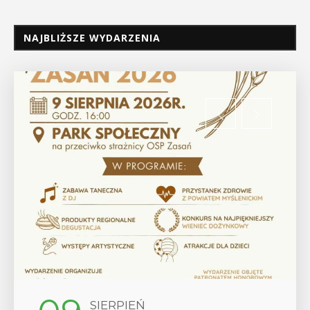
NAJBLIŻSZE WYDARZENIA
SIERPIEŃ