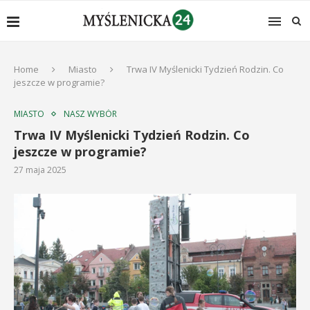
Home
Miasto
Trwa IV Myślenicki Tydzień Rodzin. Co
jeszcze w programie?
MIASTO
NASZ WYBÓR
Trwa IV Myślenicki Tydzień Rodzin. Co
jeszcze w programie?
27 maja 2025