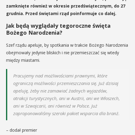
zamknięte również w okresie przedświątecznym, do 27
grudnia. Przed świętami rząd poinformuje co dalej.
Jak będą wyglądały tegoroczne święta
Bożego Narodzenia?
Szef rządu apeluje, by spotkania w trakcie Bożego Narodzenia
obejmowały jedynie bliskich i nie przemieszczać się wtedy
między miastami.
Pracujemy nad możliwościami prawnymi, które
ograniczą możliwości przemieszczania się. Już dzisiaj
apeluję, żeby nie zamawiać żadnych wyjazdów,
atrakcji turystycznych, ani w Austrii, ani we Włoszech,
ani w Szwajcarii, ani również w Polsce. Już
zaproponowaliśmy szeroki pakiet wsparcia dla branż.
– dodał premier