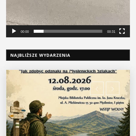
00:00
00:31
NAJBLIŻSZE WYDARZENIA