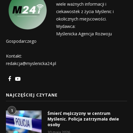
wiele ważnych informacji i
ciekawostek z życia Myślenic i
okolicznych miejscowości.
Wydawca:
Myślenicka Agencja Rozwoju
Gospodarczego
Kontakt:
redakcja@myslenicka24.pl
NAJCZĘŚCIEJ CZYTANE
1
Śmierć mężczyzny w centrum
Myślenic. Policja zatrzymała dwie
osoby
30 maja 2026