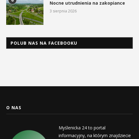
6
Nocne utrudnienia na zakopiance
3 sierpnia 2026
POLUB NAS NA FACEBOOKU
O NAS
Myślenicka 24 to portal
informacyjny, na którym znajdziecie