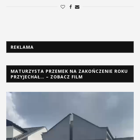
REKLAMA
MATURZYSTA PRZEMEK NA ZAKOŃCZENIE ROKU
PRZYJECHAŁ… – ZOBACZ FILM
Odtwarzacz
video