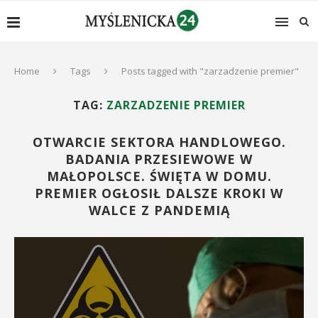
Home
Tags
Posts tagged with "zarzadzenie premier"
TAG:
ZARZADZENIE PREMIER
OTWARCIE SEKTORA HANDLOWEGO.
BADANIA PRZESIEWOWE W
MAŁOPOLSCE. ŚWIĘTA W DOMU.
PREMIER OGŁOSIŁ DALSZE KROKI W
WALCE Z PANDEMIĄ