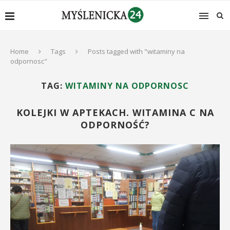
Home
Tags
Posts tagged with "witaminy na
odpornosc"
TAG:
WITAMINY NA ODPORNOSC
KOLEJKI W APTEKACH. WITAMINA C NA
ODPORNOŚĆ?