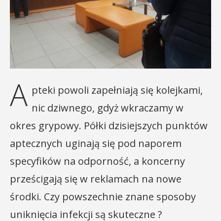
A
pteki powoli zapełniają się kolejkami,
nic dziwnego, gdyż wkraczamy w
okres grypowy. Półki dzisiejszych punktów
aptecznych uginają się pod naporem
specyfików na odporność, a koncerny
prześcigają się w reklamach na nowe
środki. Czy powszechnie znane sposoby
uniknięcia infekcji są skuteczne ?