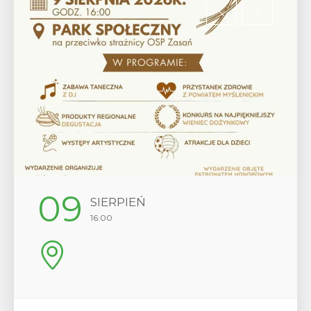
12
SIERPIEŃ
17:00