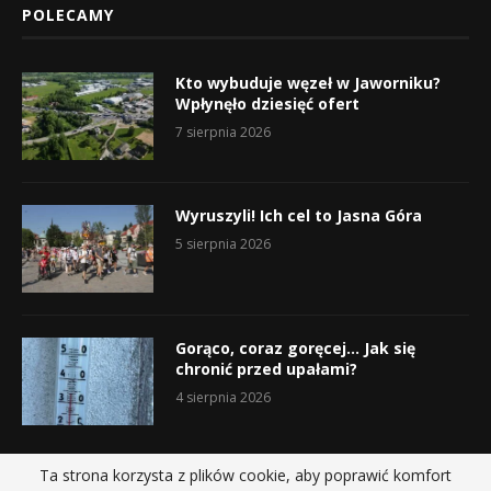
POLECAMY
Kto wybuduje węzeł w Jaworniku?
Wpłynęło dziesięć ofert
7 sierpnia 2026
Wyruszyli! Ich cel to Jasna Góra
5 sierpnia 2026
Gorąco, coraz goręcej… Jak się
chronić przed upałami?
4 sierpnia 2026
Ta strona korzysta z plików cookie, aby poprawić komfort