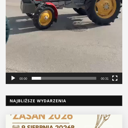
00:00
00:31
NAJBLIŻSZE WYDARZENIA