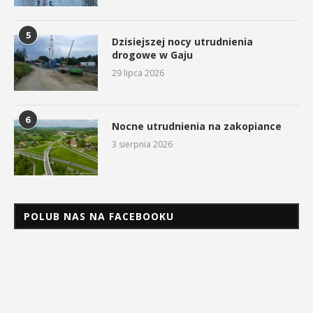
5
Dzisiejszej nocy utrudnienia
drogowe w Gaju
29 lipca 2026
6
Nocne utrudnienia na zakopiance
3 sierpnia 2026
POLUB NAS NA FACEBOOKU