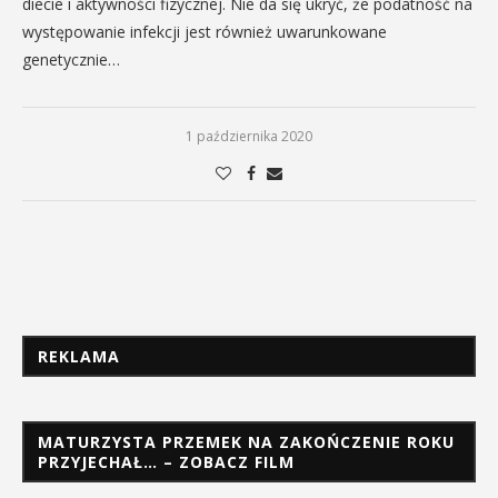
diecie i aktywności fizycznej. Nie da się ukryć, że podatność na
występowanie infekcji jest również uwarunkowane
genetycznie…
1 października 2020
REKLAMA
MATURZYSTA PRZEMEK NA ZAKOŃCZENIE ROKU
PRZYJECHAŁ… – ZOBACZ FILM