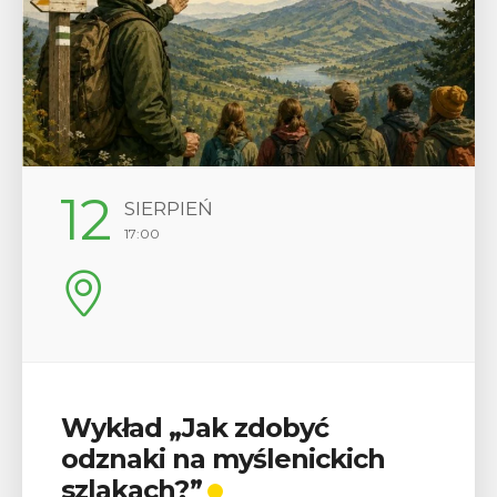
29
SIERPIEŃ
08:00 - 18:00
V Turniej Myślimira.
Mieszczanie i rzemieślnicy