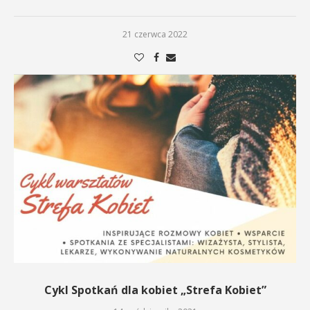
21 czerwca 2022
Cykl Spotkań dla kobiet „Strefa Kobiet”