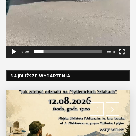
00:00
00:31
NAJBLIŻSZE WYDARZENIA