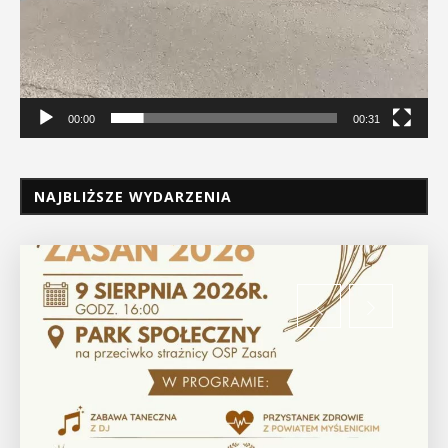
00:00
00:31
NAJBLIŻSZE WYDARZENIA