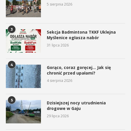
5 sierpnia 2026
3
Sekcja Badmintona TKKF Uklejna
Myślenice ogłasza nabór
31 lipca 2026
4
Gorąco, coraz goręcej… Jak się
chronić przed upałami?
4 sierpnia 2026
5
Dzisiejszej nocy utrudnienia
drogowe w Gaju
29 lipca 2026