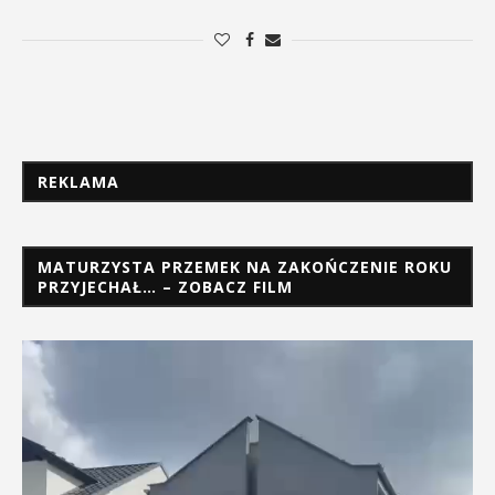
REKLAMA
MATURZYSTA PRZEMEK NA ZAKOŃCZENIE ROKU
PRZYJECHAŁ… – ZOBACZ FILM
Odtwarzacz
video