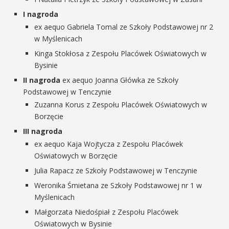
I nagroda
ex aequo Gabriela Tomal ze Szkoły Podstawowej nr 2
w Myślenicach
Kinga Stokłosa z Zespołu Placówek Oświatowych w
Bysinie
II nagroda
ex aequo Joanna Główka ze Szkoły
Podstawowej w Tenczynie
Zuzanna Korus z Zespołu Placówek Oświatowych w
Borzęcie
III nagroda
ex aequo Kaja Wojtycza z Zespołu Placówek
Oświatowych w Borzęcie
Julia Rapacz ze Szkoły Podstawowej w Tenczynie
Weronika Śmietana ze Szkoły Podstawowej nr 1 w
Myślenicach
Małgorzata Niedośpiał z Zespołu Placówek
Oświatowych w Bysinie