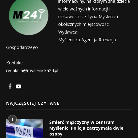
informacyjny, na którym znajdziecie
wiele ważnych informacji i
ciekawostek z życia Myślenic i
okolicznych miejscowości.
Wydawca:
Myślenicka Agencja Rozwoju
Gospodarczego
Kontakt:
redakcja@myslenicka24.pl
NAJCZĘŚCIEJ CZYTANE
1
Śmierć mężczyzny w centrum
Myślenic. Policja zatrzymała dwie
osoby