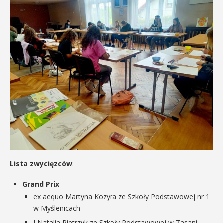
Lista zwycięzców
:
Grand Prix
ex aequo Martyna Kozyra ze Szkoły Podstawowej nr 1
w Myślenicach
I Natalia Pietrzyk ze Szkoły Podstawowej w Zasani