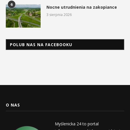
6
Nocne utrudnienia na zakopiance
3 sierpnia 2026
POLUB NAS NA FACEBOOKU
O NAS
Myślenicka 24 to portal