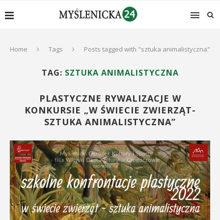
Home
Tags
Posts tagged with "sztuka animalistyczna"
TAG:
SZTUKA ANIMALISTYCZNA
PLASTYCZNE RYWALIZACJE W
KONKURSIE „W ŚWIECIE ZWIERZĄT-
SZTUKA ANIMALISTYCZNA”