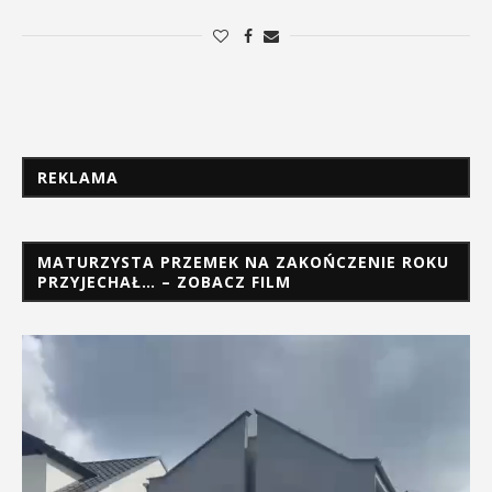
REKLAMA
MATURZYSTA PRZEMEK NA ZAKOŃCZENIE ROKU
PRZYJECHAŁ… – ZOBACZ FILM
Odtwarzacz
video