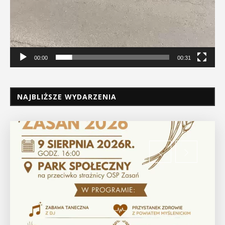
00:00
00:31
NAJBLIŻSZE WYDARZENIA