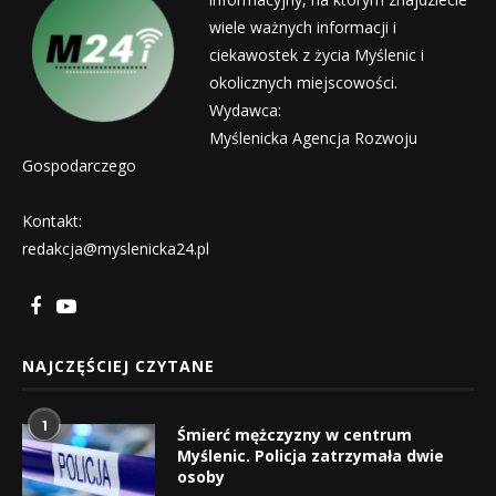
wiele ważnych informacji i
ciekawostek z życia Myślenic i
okolicznych miejscowości.
Wydawca:
Myślenicka Agencja Rozwoju
Gospodarczego
Kontakt:
redakcja@myslenicka24.pl
NAJCZĘŚCIEJ CZYTANE
1
Śmierć mężczyzny w centrum
Myślenic. Policja zatrzymała dwie
osoby