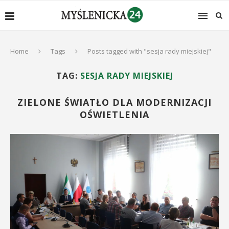
Home
Tags
Posts tagged with "sesja rady miejskiej"
TAG:
SESJA RADY MIEJSKIEJ
ZIELONE ŚWIATŁO DLA MODERNIZACJI
OŚWIETLENIA