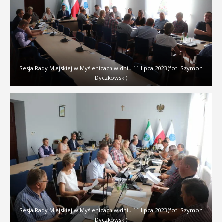
Sesja Rady Miejskiej w Myślenicach w dniu 11 lipca 2023 (fot. Szymon
Dyczkowski)
Sesja Rady Miejskiej w Myślenicach w dniu 11 lipca 2023 (fot. Szymon
Dyczkowski)