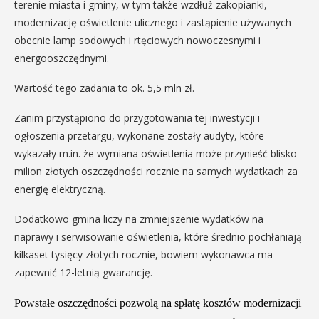
terenie miasta i gminy, w tym także wzdłuż zakopianki,
modernizację oświetlenie ulicznego i zastąpienie używanych
obecnie lamp sodowych i rtęciowych nowoczesnymi i
energooszczędnymi.
Wartość tego zadania to ok. 5,5 mln zł.
Zanim przystąpiono do przygotowania tej inwestycji i
ogłoszenia przetargu, wykonane zostały audyty, które
wykazały m.in. że wymiana oświetlenia może przynieść blisko
milion złotych oszczędności rocznie na samych wydatkach za
energię elektryczną.
Dodatkowo gmina liczy na zmniejszenie wydatków na
naprawy i serwisowanie oświetlenia, które średnio pochłaniają
kilkaset tysięcy złotych rocznie, bowiem wykonawca ma
zapewnić 12-letnią gwarancję.
Powstałe oszczędności pozwolą na spłatę kosztów modernizacji