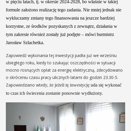
w pięciu latach, tj. w okresie 2024-2028, bo właśnie w takiej
formule założono realizację tego zadania. Nie mniej jednak nie
wykluczamy zmiany tego finansowania na jeszcze bardziej
korzystne, ze środków pozyskanych z zewnątrz, działania w
tym zakresie również zostały już podjęte – mówi burmistrz
Jarosław Szlachetka.
Zapowiedź wykonania tej inwestycji padła już we wrześniu
ubiegłego roku, kiedy to szukając oszczędności w sytuacji
mocno rosnących opłat za energię elektryczną, zdecydowano
o skróceniu czasu pracy ulicznych latarni do godzin 23.30-5.
Zapowiedziano wt
edy, że jeżeli tę inwestycję
uda się wykonać
to czas
ich
świecenia zostanie ponownie wydłużony.