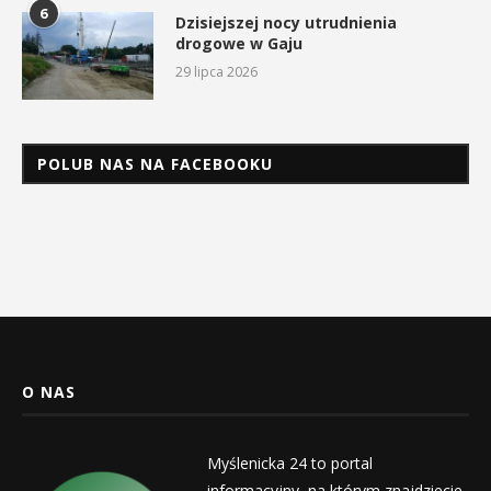
6
Dzisiejszej nocy utrudnienia
drogowe w Gaju
29 lipca 2026
POLUB NAS NA FACEBOOKU
O NAS
Myślenicka 24 to portal
informacyjny, na którym znajdziecie