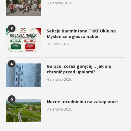
5 sierpnia 2026
3
Sekcja Badmintona TKKF Uklejna
Myślenice ogłasza nabór
31 lipca 2026
4
Gorąco, coraz goręcej… Jak się
chronić przed upałami?
4 sierpnia 2026
5
Nocne utrudnienia na zakopiance
3 sierpnia 2026