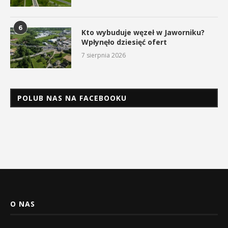
6
Kto wybuduje węzeł w Jaworniku?
Wpłynęło dziesięć ofert
7 sierpnia 2026
POLUB NAS NA FACEBOOKU
O NAS