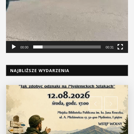
00:00
00:31
NAJBLIŻSZE WYDARZENIA