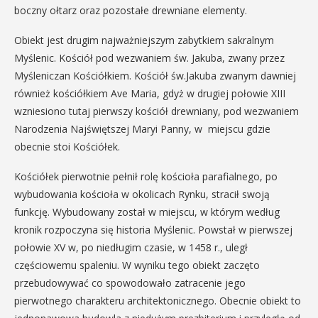
boczny ołtarz oraz pozostałe drewniane elementy.
Obiekt jest drugim najważniejszym zabytkiem sakralnym
Myślenic. Kościół pod wezwaniem św. Jakuba, zwany przez
Myśleniczan Kościółkiem. Kościół św.Jakuba zwanym dawniej
również kościółkiem Ave Maria, gdyż w drugiej połowie XIII
wzniesiono tutaj pierwszy kościół drewniany, pod wezwaniem
Narodzenia Najświętszej Maryi Panny, w miejscu gdzie
obecnie stoi Kościółek.
Kościółek pierwotnie pełnił rolę kościoła parafialnego, po
wybudowania kościoła w okolicach Rynku, stracił swoją
funkcję. Wybudowany został w miejscu, w którym według
kronik rozpoczyna się historia Myślenic. Powstał w pierwszej
połowie XV w, po niedługim czasie, w 1458 r., uległ
częściowemu spaleniu. W wyniku tego obiekt zaczęto
przebudowywać co spowodowało zatracenie jego
pierwotnego charakteru architektonicznego. Obecnie obiekt to