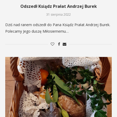
Odszedł Ksiądz Prałat Andrzej Burek
31 sierpnia 2022
Dziś nad ranem odszedł do Pana Ksiądz Prałat Andrzej Burek.
Polecamy Jego duszę Miłosiernemu…