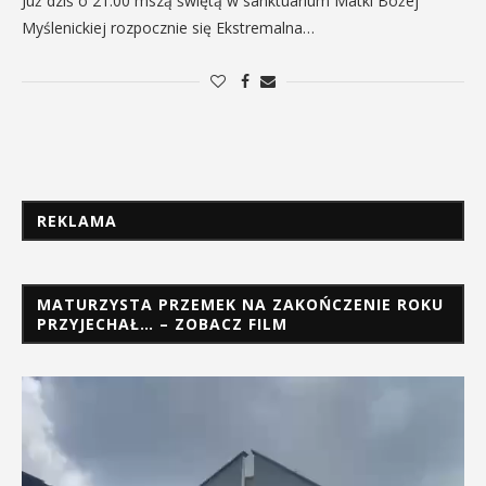
Już dziś o 21:00 mszą świętą w sanktuarium Matki Bożej
Myślenickiej rozpocznie się Ekstremalna…
REKLAMA
MATURZYSTA PRZEMEK NA ZAKOŃCZENIE ROKU
PRZYJECHAŁ… – ZOBACZ FILM
Odtwarzacz
video