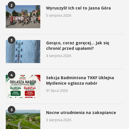
2
Wyruszyli! Ich cel to Jasna Góra
5 sierpnia 2026
3
Gorąco, coraz goręcej… Jak się
chronić przed upałami?
4 sierpnia 2026
4
Sekcja Badmintona TKKF Uklejna
Myślenice ogłasza nabór
31 lipca 2026
5
Nocne utrudnienia na zakopiance
3 sierpnia 2026