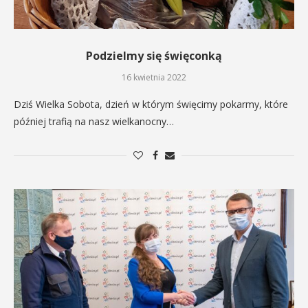
Podzielmy się święconką
16 kwietnia 2022
Dziś Wielka Sobota, dzień w którym święcimy pokarmy, które
później trafią na nasz wielkanocny…