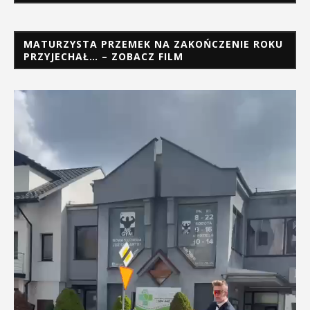
MATURZYSTA PRZEMEK NA ZAKOŃCZENIE ROKU
PRZYJECHAŁ… – ZOBACZ FILM
Odtwarzacz
video