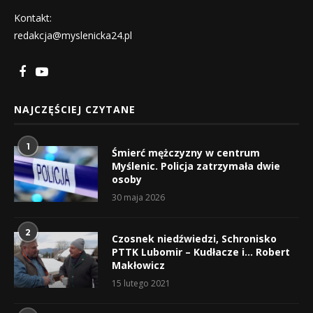
Kontakt:
redakcja@myslenicka24.pl
NAJCZĘŚCIEJ CZYTANE
1
Śmierć mężczyzny w centrum
Myślenic. Policja zatrzymała dwie
osoby
30 maja 2026
2
Czosnek niedźwiedzi, Schronisko
PTTK Lubomir – Kudłacze i… Robert
Makłowicz
15 lutego 2021