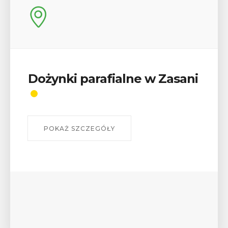
Dożynki parafialne w Zasani
POKAŻ SZCZEGÓŁY