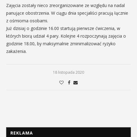
Zajęcia zostały nieco zreorganizowane ze względu na nadal
panujące obostrzenia. W ciągu dnia specjaliści pracują łącznie
z ośmioma osobami.
Już dzisiaj o godzinie 16.00 startują pierwsze ćwiczenia, w
których biorą udział 4 pary. Kolejne 4 rozpoczynają zajęcia o
godzinie 18.00, by maksymalnie zminimalizować ryzyko
zakażenia.
18 listopada 2020
REKLAMA