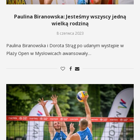
Paulina Biranowska: Jesteśmy wszyscy jedną
wielką rodziną
8 czerwca 2023
Paulina Biranowska i Dorota Strąg po udanym występie w
Plaży Open w Mysłowicach awansowały…