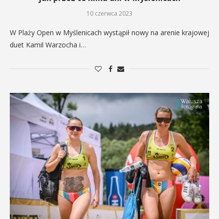
10 czerwca 2023
W Plaży Open w Myślenicach wystąpił nowy na arenie krajowej
duet Kamil Warzocha i…