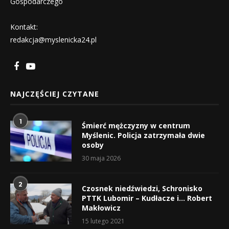
Gospodarczego
Kontakt:
redakcja@myslenicka24.pl
NAJCZĘŚCIEJ CZYTANE
1
Śmierć mężczyzny w centrum
Myślenic. Policja zatrzymała dwie
osoby
30 maja 2026
2
Czosnek niedźwiedzi, Schronisko
PTTK Lubomir – Kudłacze i… Robert
Makłowicz
15 lutego 2021