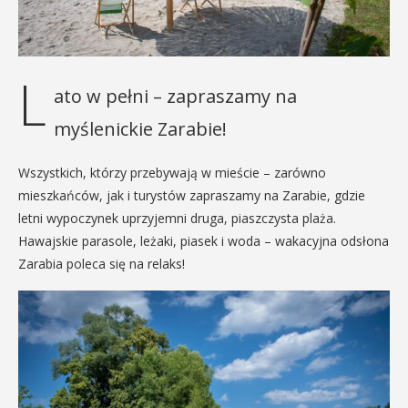
L
ato w pełni – zapraszamy na
myślenickie Zarabie!
Wszystkich, którzy przebywają w mieście – zarówno
mieszkańców, jak i turystów zapraszamy na Zarabie, gdzie
letni wypoczynek uprzyjemni druga, piaszczysta plaża.
Hawajskie parasole, leżaki, piasek i woda – wakacyjna odsłona
Zarabia poleca się na relaks!