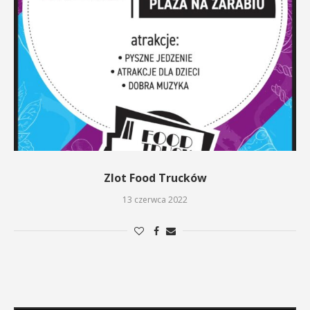
Zlot Food Trucków
13 czerwca 2022