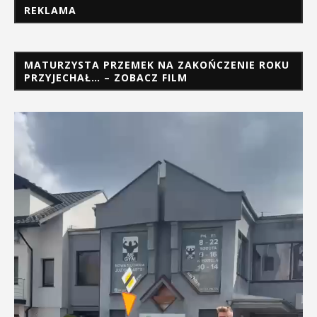
REKLAMA
MATURZYSTA PRZEMEK NA ZAKOŃCZENIE ROKU
PRZYJECHAŁ… – ZOBACZ FILM
Odtwarzacz
video