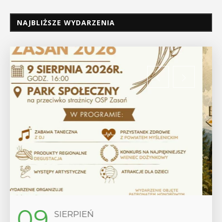
NAJBLIŻSZE WYDARZENIA
12
SIERPIEŃ