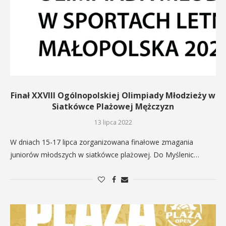
Finał XXVIII Ogólnopolskiej Olimpiady Młodzieży w
Siatkówce Plażowej Mężczyzn
13 lipca 2022
W dniach 15-17 lipca zorganizowana finałowe zmagania
juniorów młodszych w siatkówce plażowej. Do Myślenic…