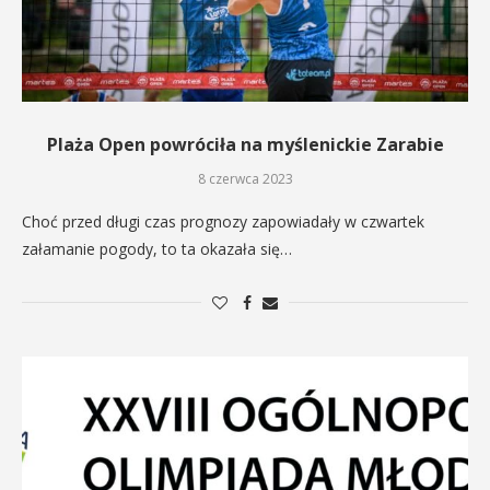
Plaża Open powróciła na myślenickie Zarabie
8 czerwca 2023
Choć przed długi czas prognozy zapowiadały w czwartek
załamanie pogody, to ta okazała się…