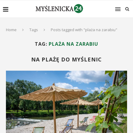
Home
Tags
Posts tagged with "plaża na zarabiu"
TAG:
PLAŻA NA ZARABIU
NA PLAŻĘ DO MYŚLENIC