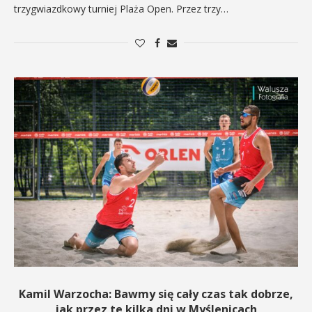
trzygwiazdkowy turniej Plaża Open. Przez trzy…
Kamil Warzocha: Bawmy się cały czas tak dobrze,
jak przez te kilka dni w Myślenicach