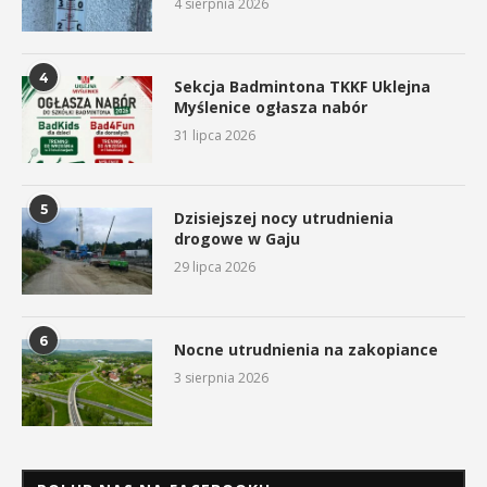
4 sierpnia 2026
4
Sekcja Badmintona TKKF Uklejna
Myślenice ogłasza nabór
31 lipca 2026
5
Dzisiejszej nocy utrudnienia
drogowe w Gaju
29 lipca 2026
6
Nocne utrudnienia na zakopiance
3 sierpnia 2026