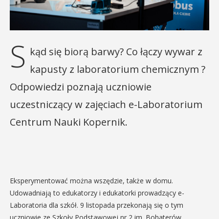
S
kąd się biorą barwy? Co łączy wywar z
kapusty z laboratorium chemicznym ?
Odpowiedzi poznają uczniowie
uczestniczący w zajęciach e-Laboratorium
Centrum Nauki Kopernik.
Eksperymentować można wszędzie, także w domu.
Udowadniają to edukatorzy i edukatorki prowadzący e-
Laboratoria dla szkół. 9 listopada przekonają się o tym
uczniowie ze Szkoły Podstawowej nr 2 im. Bohaterów