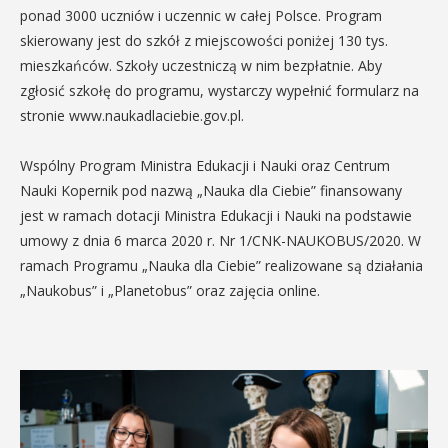
ponad 3000 uczniów i uczennic w całej Polsce. Program
skierowany jest do szkół z miejscowości poniżej 130 tys.
mieszkańców. Szkoły uczestniczą w nim bezpłatnie. Aby
zgłosić szkołę do programu, wystarczy wypełnić formularz na
stronie www.naukadlaciebie.gov.pl.
Wspólny Program Ministra Edukacji i Nauki oraz Centrum
Nauki Kopernik pod nazwą „Nauka dla Ciebie” finansowany
jest w ramach dotacji Ministra Edukacji i Nauki na podstawie
umowy z dnia 6 marca 2020 r. Nr 1/CNK-NAUKOBUS/2020. W
ramach Programu „Nauka dla Ciebie” realizowane są działania
„Naukobus” i „Planetobus” oraz zajęcia online.