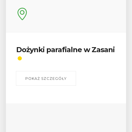
Dożynki parafialne w Zasani
POKAŻ SZCZEGÓŁY