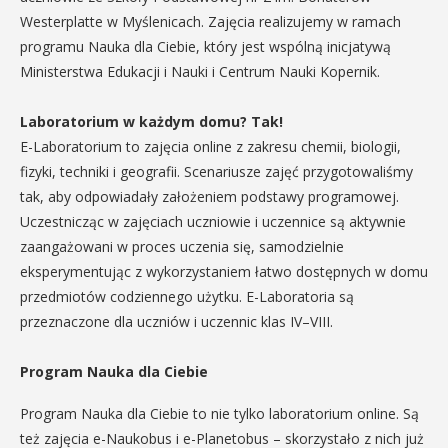
Westerplatte w Myślenicach. Zajęcia realizujemy w ramach
programu Nauka dla Ciebie, który jest wspólną inicjatywą
Ministerstwa Edukacji i Nauki i Centrum Nauki Kopernik.
Laboratorium w każdym domu? Tak!
E-Laboratorium to zajęcia online z zakresu chemii, biologii,
fizyki, techniki i geografii. Scenariusze zajęć przygotowaliśmy
tak, aby odpowiadały założeniem podstawy programowej.
Uczestnicząc w zajęciach uczniowie i uczennice są aktywnie
zaangażowani w proces uczenia się, samodzielnie
eksperymentując z wykorzystaniem łatwo dostępnych w domu
przedmiotów codziennego użytku. E-Laboratoria są
przeznaczone dla uczniów i uczennic klas IV–VIII.
Program Nauka dla Ciebie
Program Nauka dla Ciebie to nie tylko laboratorium online. Są
też zajęcia e-Naukobus i e-Planetobus – skorzystało z nich już