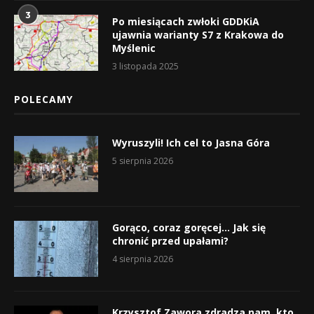
3
Po miesiącach zwłoki GDDKiA
ujawnia warianty S7 z Krakowa do
Myślenic
3 listopada 2025
POLECAMY
Wyruszyli! Ich cel to Jasna Góra
5 sierpnia 2026
Gorąco, coraz goręcej… Jak się
chronić przed upałami?
4 sierpnia 2026
Krzysztof Zawora zdradza nam, kto