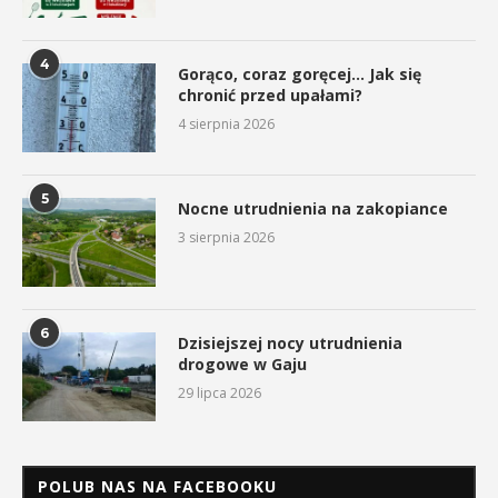
4
Gorąco, coraz goręcej… Jak się
chronić przed upałami?
4 sierpnia 2026
5
Nocne utrudnienia na zakopiance
3 sierpnia 2026
6
Dzisiejszej nocy utrudnienia
drogowe w Gaju
29 lipca 2026
POLUB NAS NA FACEBOOKU