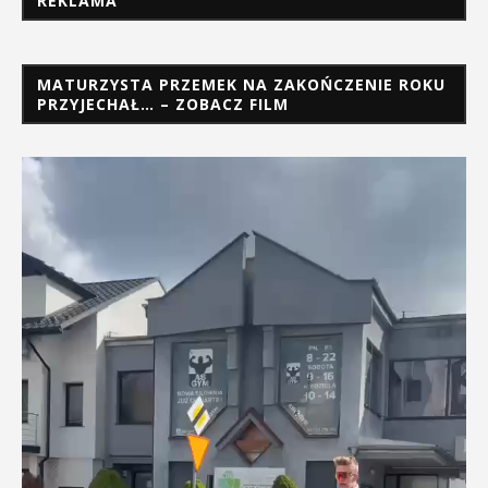
REKLAMA
MATURZYSTA PRZEMEK NA ZAKOŃCZENIE ROKU
PRZYJECHAŁ… – ZOBACZ FILM
Odtwarzacz
video