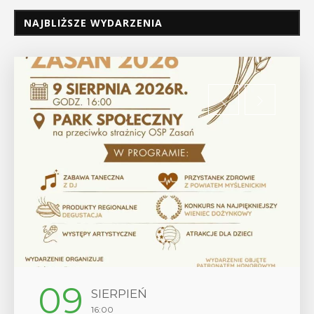
NAJBLIŻSZE WYDARZENIA
09
SIERPIEŃ
16:00