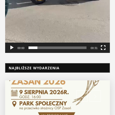
00:00
00:31
NAJBLIŻSZE WYDARZENIA