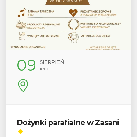
09
SIERPIEŃ
16:00
Dożynki parafialne w Zasani