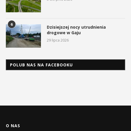
6
Dzisiejszej nocy utrudnienia
drogowe w Gaju
29 lipca 2026
POLUB NAS NA FACEBOOKU
O NAS