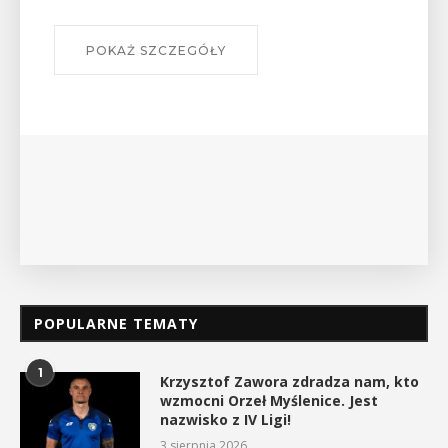
POKAŻ SZCZEGÓŁY
POPULARNE TEMATY
1
Krzysztof Zawora zdradza nam, kto
wzmocni Orzeł Myślenice. Jest
nazwisko z IV Ligi!
3 sierpnia 2026