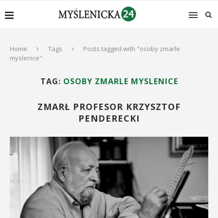
Home
Tags
Posts tagged with "osoby zmarle
myslenice"
TAG:
OSOBY ZMARLE MYSLENICE
ZMARŁ PROFESOR KRZYSZTOF
PENDERECKI