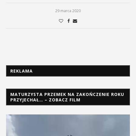
29 marca 2020
REKLAMA
MATURZYSTA PRZEMEK NA ZAKOŃCZENIE ROKU
PRZYJECHAŁ… – ZOBACZ FILM
Odtwarzacz
video