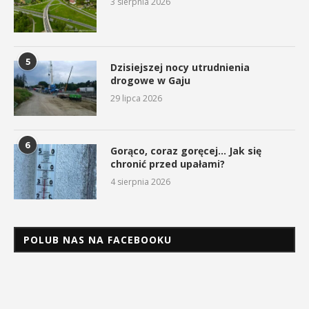
3 sierpnia 2026
5
Dzisiejszej nocy utrudnienia
drogowe w Gaju
29 lipca 2026
6
Gorąco, coraz goręcej… Jak się
chronić przed upałami?
4 sierpnia 2026
POLUB NAS NA FACEBOOKU