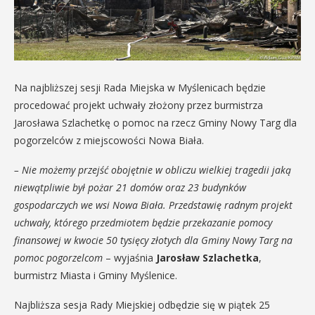
Na najbliższej sesji Rada Miejska w Myślenicach będzie
procedować projekt uchwały złożony przez burmistrza
Jarosława Szlachetkę o pomoc na rzecz Gminy Nowy Targ dla
pogorzelców z miejscowości Nowa Biała.
– Nie możemy przejść obojętnie w obliczu wielkiej tragedii jaką
niewątpliwie był pożar 21 domów oraz 23 budynków
gospodarczych we wsi Nowa Biała. Przedstawię radnym projekt
uchwały, którego przedmiotem będzie przekazanie pomocy
finansowej w kwocie 50 tysięcy złotych dla Gminy Nowy Targ na
pomoc pogorzelcom
– wyjaśnia
Jarosław Szlachetka
,
burmistrz Miasta i Gminy Myślenice.
Najbliższa sesja Rady Miejskiej odbędzie się w piątek 25