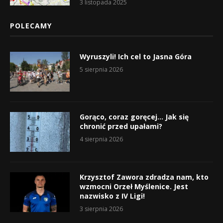
3 listopada 2025
POLECAMY
Wyruszyli! Ich cel to Jasna Góra
5 sierpnia 2026
Gorąco, coraz goręcej… Jak się
chronić przed upałami?
4 sierpnia 2026
Krzysztof Zawora zdradza nam, kto
wzmocni Orzeł Myślenice. Jest
nazwisko z IV Ligi!
3 sierpnia 2026