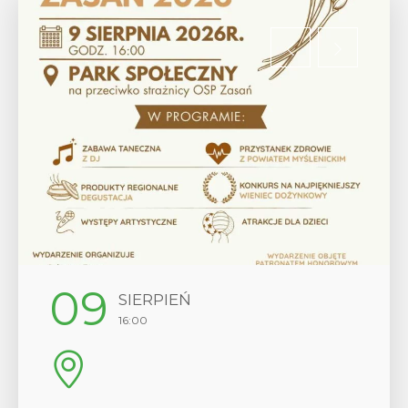
09
SIERPIEŃ
16:00