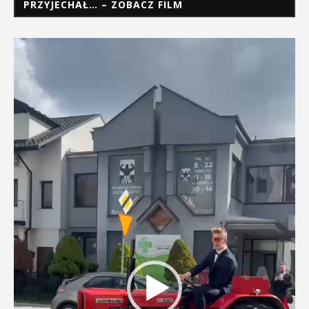
PRZYJECHAŁ… – ZOBACZ FILM
Odtwarzacz
video