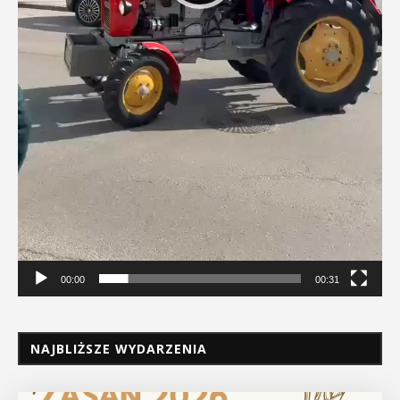
00:00
00:31
NAJBLIŻSZE WYDARZENIA