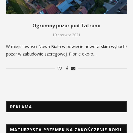
Ogromny pożar pod Tatrami
19 czerwca 2021
W miejscowości Nowa Biała w powiecie nowotarskim wybuchł
pożar w zabudowie szeregowej. Plonie około…
REKLAMA
MATURZYSTA PRZEMEK NA ZAKOŃCZENIE ROKU