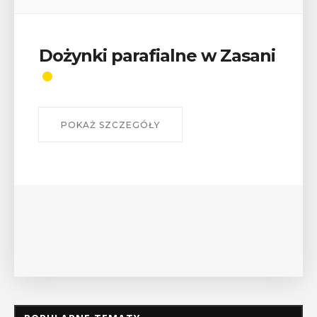
Dożynki parafialne w Zasani
POKAŻ SZCZEGÓŁY