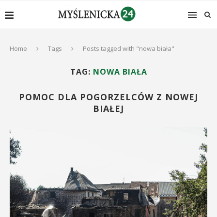
Home
Tags
Posts tagged with "nowa biała"
TAG:
NOWA BIAŁA
POMOC DLA POGORZELCÓW Z NOWEJ
BIAŁEJ