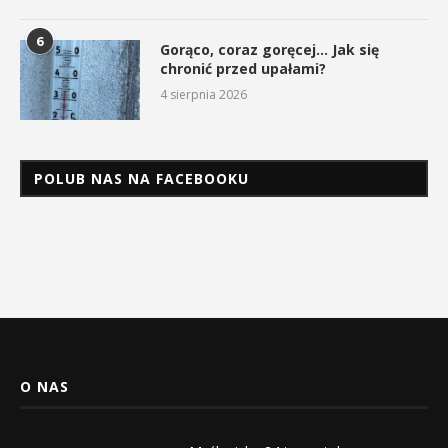
6
Gorąco, coraz goręcej… Jak się
chronić przed upałami?
4 sierpnia 2026
POLUB NAS NA FACEBOOKU
O NAS