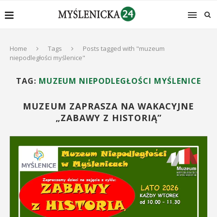
Home
Tags
Posts tagged with "muzeum
niepodległości myślenice"
TAG:
MUZEUM NIEPODLEGŁOŚCI MYŚLENICE
MUZEUM ZAPRASZA NA WAKACYJNE
„ZABAWY Z HISTORIĄ”