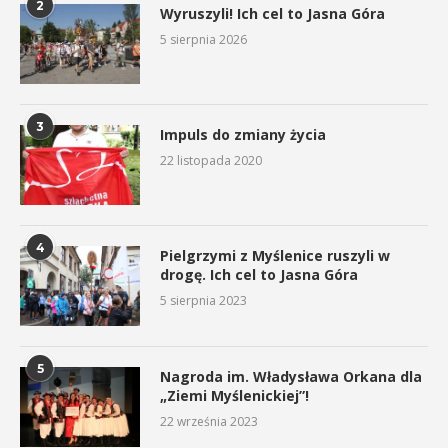
2
Wyruszyli! Ich cel to Jasna Góra
5 sierpnia 2026
3
Impuls do zmiany życia
22 listopada 2020
4
Pielgrzymi z Myślenice ruszyli w
drogę. Ich cel to Jasna Góra
5 sierpnia 2023
5
Nagroda im. Władysława Orkana dla
„Ziemi Myślenickiej”!
22 września 2023