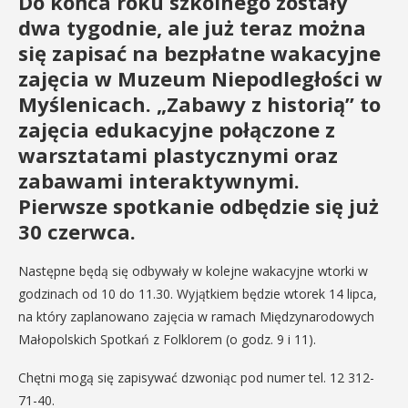
Do końca roku szkolnego zostały
dwa tygodnie, ale już teraz można
się zapisać na bezpłatne wakacyjne
zajęcia w Muzeum Niepodległości w
Myślenicach. „Zabawy z historią” to
zajęcia edukacyjne połączone z
warsztatami plastycznymi oraz
zabawami interaktywnymi.
Pierwsze spotkanie odbędzie się już
30 czerwca.
Następne będą się odbywały w kolejne wakacyjne wtorki w
godzinach od 10 do 11.30. Wyjątkiem będzie wtorek 14 lipca,
na który zaplanowano zajęcia w ramach Międzynarodowych
Małopolskich Spotkań z Folklorem (o godz. 9 i 11).
Chętni mogą się zapisywać dzwoniąc pod numer tel. 12 312-
71-40.