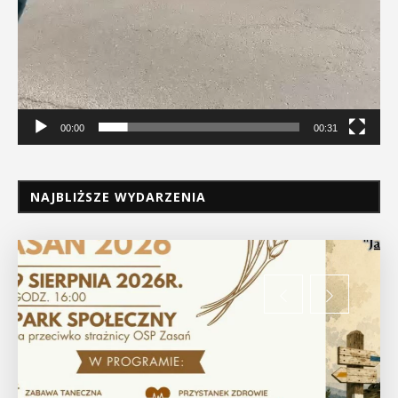
00:00
00:31
NAJBLIŻSZE WYDARZENIA