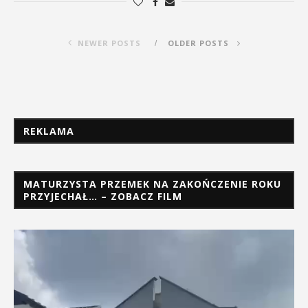
NEWER POSTS
OLDER POSTS
REKLAMA
MATURZYSTA PRZEMEK NA ZAKOŃCZENIE ROKU
PRZYJECHAŁ… – ZOBACZ FILM
Odtwarzacz
video