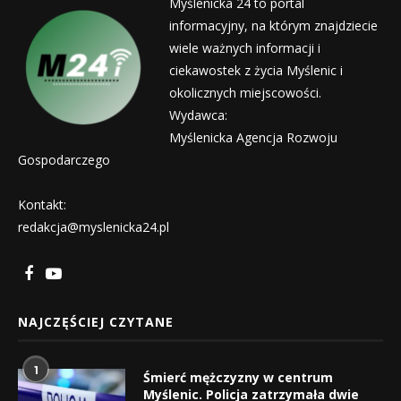
Myślenicka 24 to portal
informacyjny, na którym znajdziecie
wiele ważnych informacji i
ciekawostek z życia Myślenic i
okolicznych miejscowości.
Wydawca:
Myślenicka Agencja Rozwoju
Gospodarczego
Kontakt:
redakcja@myslenicka24.pl
NAJCZĘŚCIEJ CZYTANE
1
Śmierć mężczyzny w centrum
Myślenic. Policja zatrzymała dwie