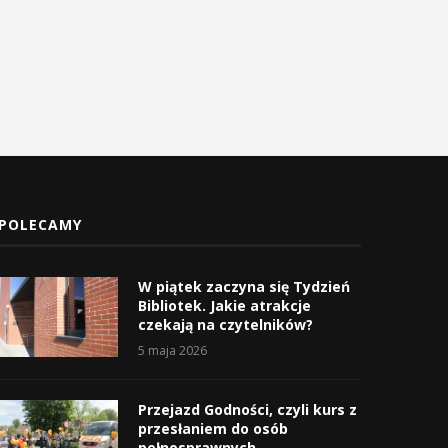
POLECAMY
W piątek zaczyna się Tydzień
Bibliotek. Jakie atrakcje
czekają na czytelników?
5 maja 2026
Przejazd Godności, czyli kurs z
przesłaniem do osób
pełnosprawnych