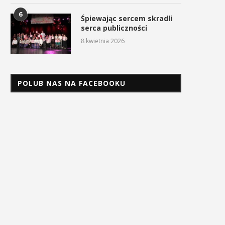
6
Śpiewając sercem skradli
serca publiczności
8 kwietnia 2026
POLUB NAS NA FACEBOOKU