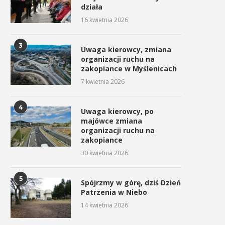
działa
16 kwietnia 2026
3
Uwaga kierowcy, zmiana
organizacji ruchu na
zakopiance w Myślenicach
7 kwietnia 2026
4
Uwaga kierowcy, po
majówce zmiana
organizacji ruchu na
zakopiance
30 kwietnia 2026
5
Spójrzmy w górę, dziś Dzień
Patrzenia w Niebo
14 kwietnia 2026