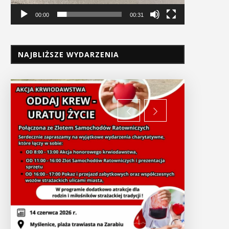
00:00
00:31
NAJBLIŻSZE WYDARZENIA