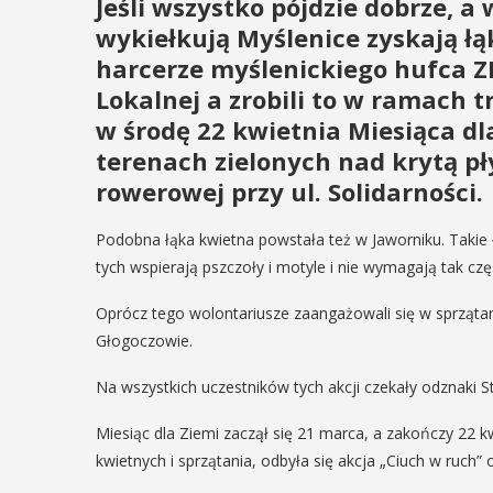
Jeśli wszystko pójdzie dobrze, a
wykiełkują Myślenice zyskają łąk
harcerze myślenickiego hufca 
Lokalnej a zrobili to w ramach 
w środę 22 kwietnia Miesiąca dl
terenach zielonych nad krytą pły
rowerowej przy ul. Solidarności.
Podobna łąka kwietna powstała też w Jaworniku. Takie 
tych wspierają pszczoły i motyle i nie wymagają tak cz
Oprócz tego wolontariusze zaangażowali się w sprzątan
Głogoczowie.
Na wszystkich uczestników tych akcji czekały odznaki S
Miesiąc dla Ziemi zaczął się 21 marca, a zakończy 22 k
kwietnych i sprzątania, odbyła się akcja „Ciuch w ruch”