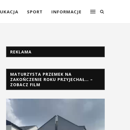
UKACJA
SPORT
INFORMACJE
REKLAMA
MATURZYSTA PRZEMEK NA
ZAKOŃCZENIE ROKU PRZYJECHAŁ… –
ZOBACZ FILM
Odtwarzacz
video