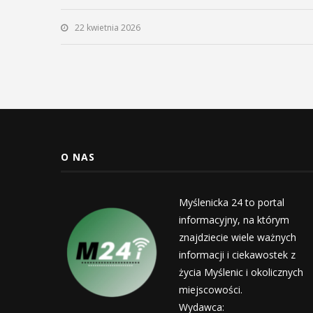
22 kwietnia 2026
O NAS
Myślenicka 24 to portal
informacyjny, na którym
znajdziecie wiele ważnych
informacji i ciekawostek z
życia Myślenic i okolicznych
miejscowości.
Wydawca: