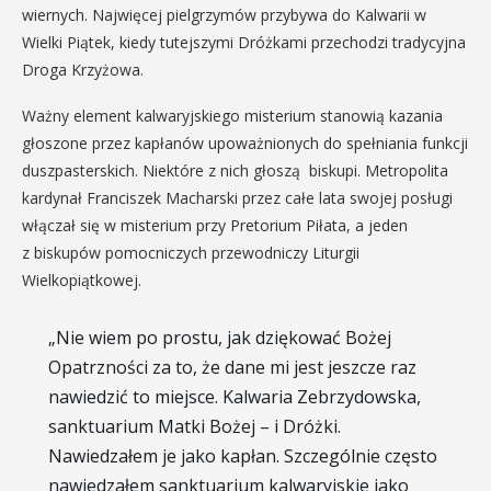
wiernych. Najwięcej pielgrzymów przybywa do Kalwarii w
Wielki Piątek, kiedy tutejszymi Dróżkami przechodzi tradycyjna
Droga Krzyżowa.
Ważny element kalwaryjskiego misterium stanowią kazania
głoszone przez kapłanów upoważnionych do spełniania funkcji
duszpasterskich. Niektóre z nich głoszą biskupi. Metropolita
kardynał Franciszek Macharski przez całe lata swojej posługi
włączał się w misterium przy Pretorium Piłata, a jeden
z biskupów pomocniczych przewodniczy Liturgii
Wielkopiątkowej.
„Nie wiem po prostu, jak dziękować Bożej
Opatrzności za to, że dane mi jest jeszcze raz
nawiedzić to miejsce. Kalwaria Zebrzydowska,
sanktuarium Matki Bożej – i Dróżki.
Nawiedzałem je jako kapłan. Szczególnie często
nawiedzałem sanktuarium kalwaryjskie jako