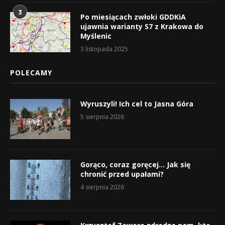
3
Po miesiącach zwłoki GDDKiA
ujawnia warianty S7 z Krakowa do
Myślenic
3 listopada 2025
POLECAMY
Wyruszyli! Ich cel to Jasna Góra
5 sierpnia 2026
Gorąco, coraz goręcej… Jak się
chronić przed upałami?
4 sierpnia 2026