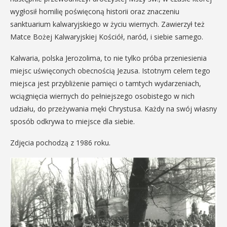
wygłosił homilię poświęconą historii oraz znaczeniu
sanktuarium kalwaryjskiego w życiu wiernych. Zawierzył też
Matce Bożej Kalwaryjskiej Kościół, naród, i siebie samego.
Kalwaria, polska Jerozolima, to nie tylko próba przeniesienia
miejsc uświęconych obecnością Jezusa. Istotnym celem tego
miejsca jest przybliżenie pamięci o tamtych wydarzeniach,
wciągnięcia wiernych do pełniejszego osobistego w nich
udziału, do przeżywania męki Chrystusa. Każdy na swój własny
sposób odkrywa to miejsce dla siebie.
Zdjęcia pochodzą z 1986 roku.