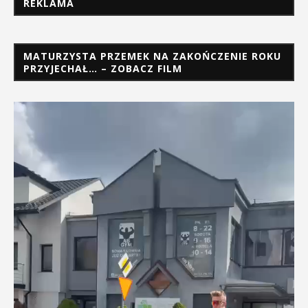
REKLAMA
MATURZYSTA PRZEMEK NA ZAKOŃCZENIE ROKU
PRZYJECHAŁ… – ZOBACZ FILM
Odtwarzacz
video