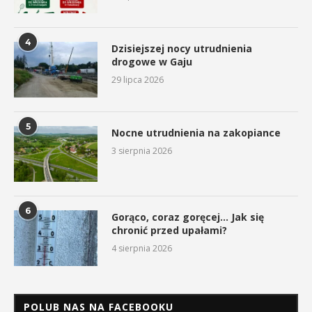
4
Dzisiejszej nocy utrudnienia
drogowe w Gaju
29 lipca 2026
5
Nocne utrudnienia na zakopiance
3 sierpnia 2026
6
Gorąco, coraz goręcej… Jak się
chronić przed upałami?
4 sierpnia 2026
POLUB NAS NA FACEBOOKU