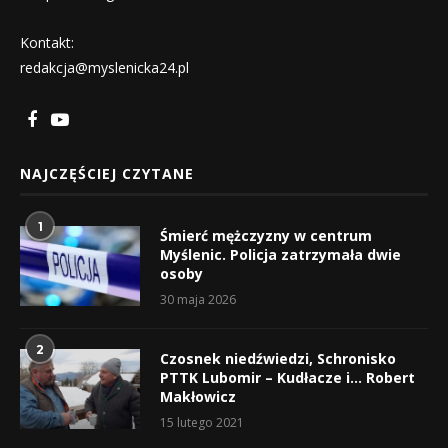
Kontakt:
redakcja@myslenicka24.pl
NAJCZĘŚCIEJ CZYTANE
1
Śmierć mężczyzny w centrum
Myślenic. Policja zatrzymała dwie
osoby
30 maja 2026
2
Czosnek niedźwiedzi, Schronisko
PTTK Lubomir – Kudłacze i… Robert
Makłowicz
15 lutego 2021