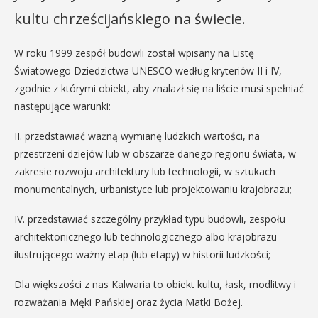
kultu chrześcijańskiego na świecie.
W roku 1999 zespół budowli został wpisany na Listę
Światowego Dziedzictwa UNESCO według kryteriów II i IV,
zgodnie z którymi obiekt, aby znalazł się na liście musi spełniać
następujące warunki:
II. przedstawiać ważną wymianę ludzkich wartości, na
przestrzeni dziejów lub w obszarze danego regionu świata, w
zakresie rozwoju architektury lub technologii, w sztukach
monumentalnych, urbanistyce lub projektowaniu krajobrazu;
IV. przedstawiać szczególny przykład typu budowli, zespołu
architektonicznego lub technologicznego albo krajobrazu
ilustrującego ważny etap (lub etapy) w historii ludzkości;
Dla większości z nas Kalwaria to obiekt kultu, łask, modlitwy i
rozważania Męki Pańskiej oraz życia Matki Bożej.