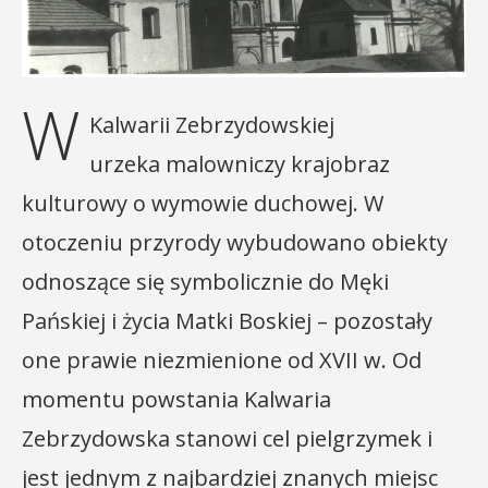
W
Kalwarii Zebrzydowskiej
urzeka malowniczy krajobraz
kulturowy o wymowie duchowej. W
otoczeniu przyrody wybudowano obiekty
odnoszące się symbolicznie do Męki
Pańskiej i życia Matki Boskiej – pozostały
one prawie niezmienione od XVII w. Od
momentu powstania Kalwaria
Zebrzydowska stanowi cel pielgrzymek i
jest jednym z najbardziej znanych miejsc