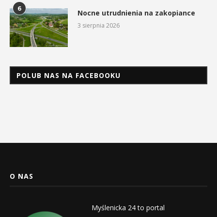
6
Nocne utrudnienia na zakopiance
3 sierpnia 2026
POLUB NAS NA FACEBOOKU
O NAS
Myślenicka 24 to portal