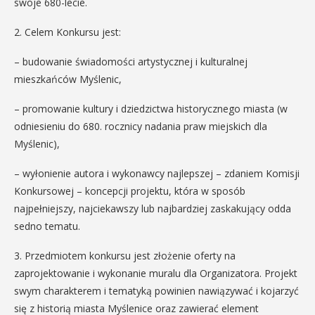
swoje 680-lecie.
2. Celem Konkursu jest:
– budowanie świadomości artystycznej i kulturalnej
mieszkańców Myślenic,
– promowanie kultury i dziedzictwa historycznego miasta (w
odniesieniu do 680. rocznicy nadania praw miejskich dla
Myślenic),
– wyłonienie autora i wykonawcy najlepszej – zdaniem Komisji
Konkursowej – koncepcji projektu, która w sposób
najpełniejszy, najciekawszy lub najbardziej zaskakujący odda
sedno tematu.
3. Przedmiotem konkursu jest złożenie oferty na
zaprojektowanie i wykonanie muralu dla Organizatora. Projekt
swym charakterem i tematyką powinien nawiązywać i kojarzyć
się z historią miasta Myślenice oraz zawierać element