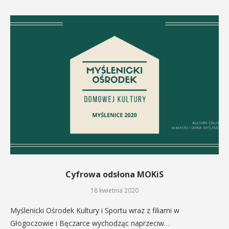
Cyfrowa odsłona MOKiS
18 kwietnia 2020
Myślenicki Ośrodek Kultury i Sportu wraz z filiami w
Głogoczowie i Bęczarce wychodząc naprzeciw…