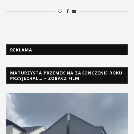
REKLAMA
MATURZYSTA PRZEMEK NA ZAKOŃCZENIE ROKU
PRZYJECHAŁ… – ZOBACZ FILM
Odtwarzacz
video