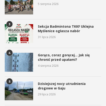
5 sierpnia 2026
3
Sekcja Badmintona TKKF Uklejna
Myślenice ogłasza nabór
31 lipca 2026
4
Gorąco, coraz goręcej… Jak się
chronić przed upałami?
4 sierpnia 2026
5
Dzisiejszej nocy utrudnienia
drogowe w Gaju
29 lipca 2026