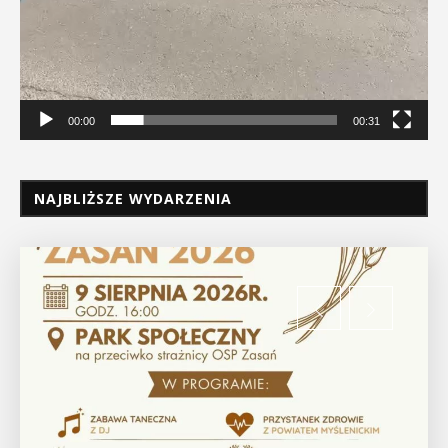
00:00
00:31
NAJBLIŻSZE WYDARZENIA