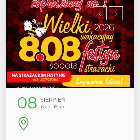
08
SIERPIEŃ
15:00 - 18:00