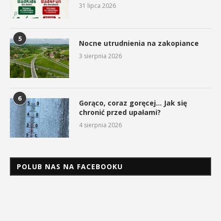
31 lipca 2026
5
Nocne utrudnienia na zakopiance
3 sierpnia 2026
6
Gorąco, coraz goręcej… Jak się
chronić przed upałami?
4 sierpnia 2026
POLUB NAS NA FACEBOOKU