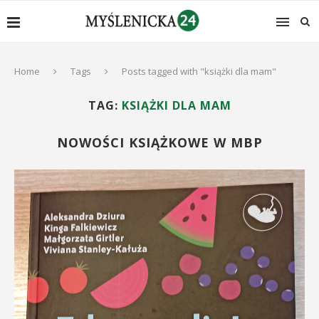
Home
Tags
Posts tagged with "książki dla mam"
TAG:
KSIĄŻKI DLA MAM
NOWOŚCI KSIĄŻKOWE W MBP