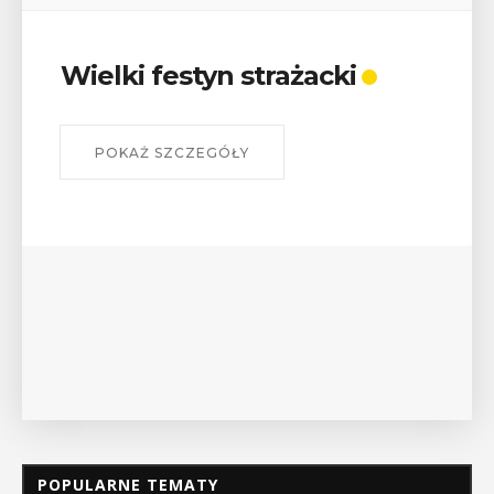
Wielki festyn strażacki
POKAŻ SZCZEGÓŁY
POPULARNE TEMATY