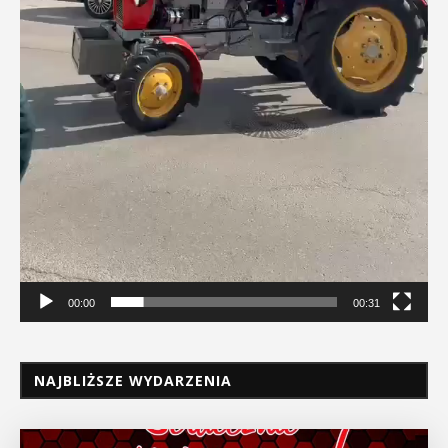
00:00
00:31
NAJBLIŻSZE WYDARZENIA