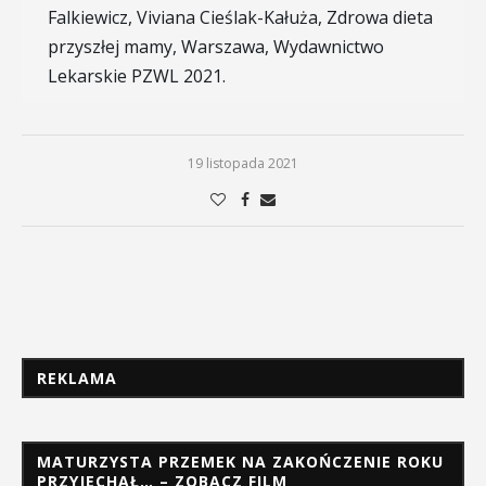
Falkiewicz, Viviana Cieślak-Kałuża, Zdrowa dieta
przyszłej mamy, Warszawa, Wydawnictwo
Lekarskie PZWL 2021.
19 listopada 2021
REKLAMA
MATURZYSTA PRZEMEK NA ZAKOŃCZENIE ROKU
PRZYJECHAŁ… – ZOBACZ FILM