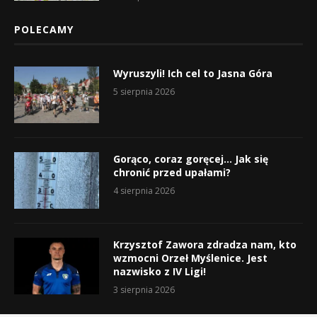
POLECAMY
Wyruszyli! Ich cel to Jasna Góra
5 sierpnia 2026
Gorąco, coraz goręcej… Jak się
chronić przed upałami?
4 sierpnia 2026
Krzysztof Zawora zdradza nam, kto
wzmocni Orzeł Myślenice. Jest
nazwisko z IV Ligi!
3 sierpnia 2026