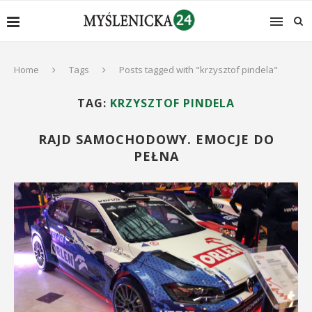
Home
Tags
Posts tagged with "krzysztof pindela"
TAG:
KRZYSZTOF PINDELA
RAJD SAMOCHODOWY. EMOCJE DO
PEŁNA