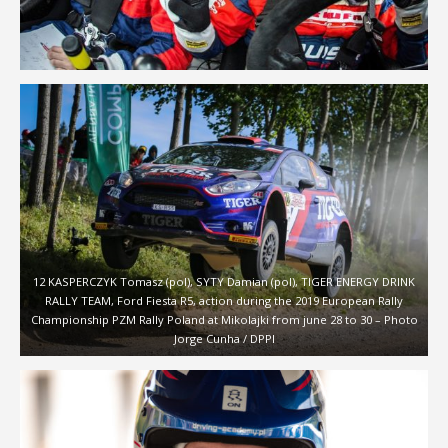
12 KASPERCZYK Tomasz (pol), SYTY Damian (pol), TIGER ENERGY DRINK
RALLY TEAM, Ford Fiesta R5, action during the 2019 European Rally
Championship PZM Rally Poland at Mikolajki from june 28 to 30 – Photo
Jorge Cunha / DPPI