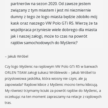
partnerów na sezon 2020. Od zawsze jestem
związany z tym miastem i jest mi niezmiernie
dumny z tego że logo miasta będzie zdobiło mój
kask oraz naszego VW Polo GTi R5. Wierzę że ta
współpraca przyniesie wiele dobrego dla miasta
jak i naszej załogi, może to czas na powrót
rajdów samochodowych do Myślenic?
– Jakub Wróbel
Czy logo Myślenic na rajdowym VW Polo GTi R5 w barwach
ORLEN TEAM załogi Łukasz Wróblewski – Jakub Wróbel to
przysłowiowa jaskółka, która wiosny nie czyni, ale ją
zapowiada? Rajdowi kibice z Myślenic mocno temu kibicują.
My również trzymamy kciuki za powrót rajdów do Myślenic, a
oczekując na ten moment zapraszamy na relacje z rajdowych
tras.