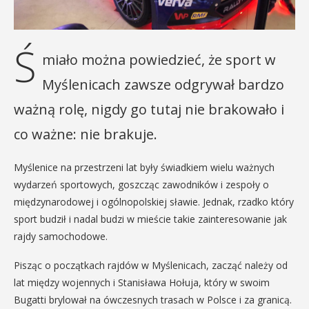
Ś
miało można powiedzieć, że sport w
Myślenicach zawsze odgrywał bardzo
ważną rolę, nigdy go tutaj nie brakowało i
co ważne: nie brakuje.
Myślenice na przestrzeni lat były świadkiem wielu ważnych
wydarzeń sportowych, goszcząc zawodników i zespoły o
międzynarodowej i ogólnopolskiej sławie. Jednak, rzadko który
sport budził i nadal budzi w mieście takie zainteresowanie jak
rajdy samochodowe.
Pisząc o początkach rajdów w Myślenicach, zacząć należy od
lat między wojennych i Stanisława Hołuja, który w swoim
Bugatti brylował na ówczesnych trasach w Polsce i za granicą.