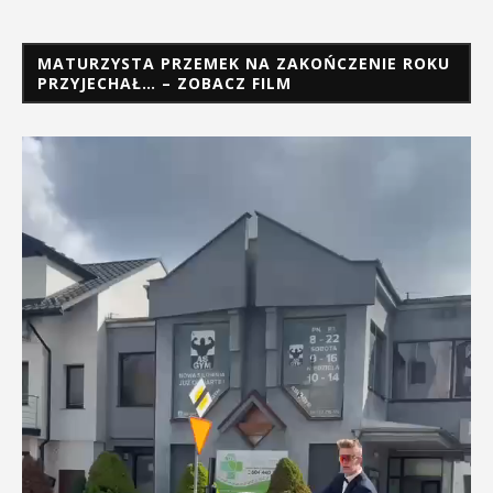
MATURZYSTA PRZEMEK NA ZAKOŃCZENIE ROKU
PRZYJECHAŁ… – ZOBACZ FILM
Odtwarzacz
video