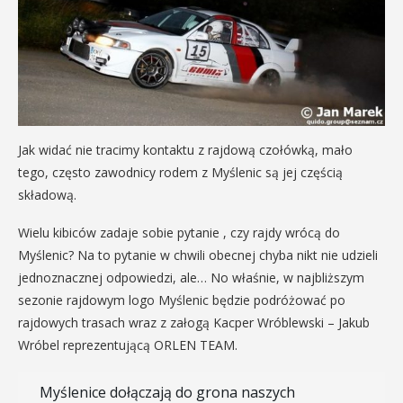
Jak widać nie tracimy kontaktu z rajdową czołówką, mało
tego, często zawodnicy rodem z Myślenic są jej częścią
składową.
Wielu kibiców zadaje sobie pytanie , czy rajdy wrócą do
Myślenic? Na to pytanie w chwili obecnej chyba nikt nie udzieli
jednoznacznej odpowiedzi, ale… No właśnie, w najbliższym
sezonie rajdowym logo Myślenic będzie podróżować po
rajdowych trasach wraz z załogą Kacper Wróblewski – Jakub
Wróbel reprezentującą ORLEN TEAM.
Myślenice dołączają do grona naszych