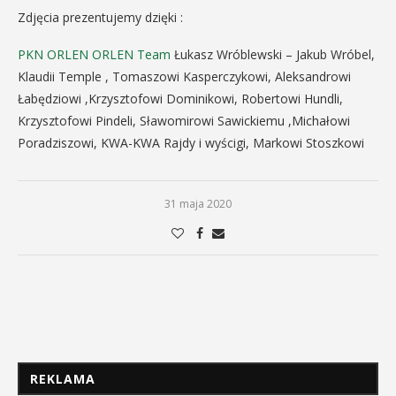
Zdjęcia prezentujemy dzięki :
PKN ORLEN
ORLEN Team
Łukasz Wróblewski – Jakub Wróbel,
Klaudii Temple , Tomaszowi Kasperczykowi, Aleksandrowi
Łabędziowi ,Krzysztofowi Dominikowi, Robertowi Hundli,
Krzysztofowi Pindeli, Sławomirowi Sawickiemu ,Michałowi
Poradziszowi, KWA-KWA Rajdy i wyścigi, Markowi Stoszkowi
31 maja 2020
REKLAMA