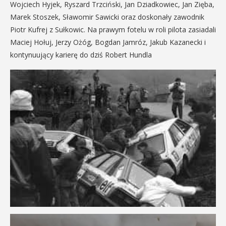
Wojciech Hyjek, Ryszard Trzciński, Jan Dziadkowiec, Jan Zięba,
Marek Stoszek, Sławomir Sawicki oraz doskonały zawodnik
Piotr Kufrej z Sułkowic. Na prawym fotelu w roli pilota zasiadali
Maciej Hołuj, Jerzy Ożóg, Bogdan Jamróz, Jakub Kazanecki i
kontynuujący karierę do dziś Robert Hundla