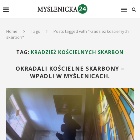
Home
Tags
Posts tagged with "kradzież kościelnych
skarbon"
TAG:
KRADZIEŻ KOŚCIELNYCH SKARBON
OKRADALI KOŚCIELNE SKARBONY –
WPADLI W MYŚLENICACH.