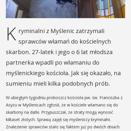
K
ryminalni z Myślenic zatrzymali
sprawców włamań do kościelnych
skarbon. 27-latek i jego o 6 lat młodsza
partnerka wpadli po włamaniu do
myślenickiego kościoła. Jak się okazało, na
sumieniu mieli kilka podobnych prób.
W ubiegłym tygodniu proboszcz kościoła pw. św. Franciszka z
Asyżu w Myślenicach zgłosił, że w kościele włamano się do
skarbony na datki. Przypuszczał, że straty mogą wynosić
kilkaset złotych. Sprawą zajęli się myśleniccy kryminalni.
Znalezienie sprawców stało się faktem już po dwóch dniach.