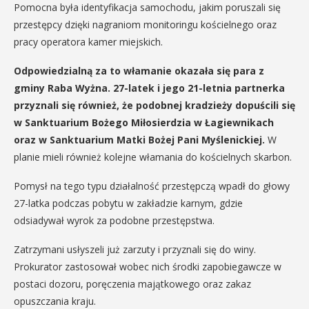
Pomocna była identyfikacja samochodu, jakim poruszali się
przestępcy dzięki nagraniom monitoringu kościelnego oraz
pracy operatora kamer miejskich.
Odpowiedzialną za to włamanie okazała się para z
gminy Raba Wyżna. 27-latek i jego 21-letnia partnerka
przyznali się również, że podobnej kradzieży dopuścili się
w Sanktuarium Bożego Miłosierdzia w Łagiewnikach
oraz w Sanktuarium Matki Bożej Pani Myślenickiej.
W
planie mieli również kolejne włamania do kościelnych skarbon.
Pomysł na tego typu działalność przestępczą wpadł do głowy
27-latka podczas pobytu w zakładzie karnym, gdzie
odsiadywał wyrok za podobne przestępstwa.
Zatrzymani usłyszeli już zarzuty i przyznali się do winy.
Prokurator zastosował wobec nich środki zapobiegawcze w
postaci dozoru, poręczenia majątkowego oraz zakaz
opuszczania kraju.