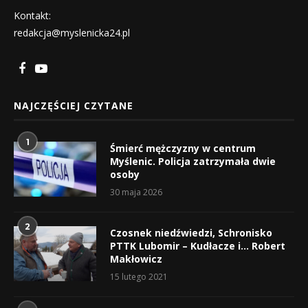
Kontakt:
redakcja@myslenicka24.pl
NAJCZĘŚCIEJ CZYTANE
1
Śmierć mężczyzny w centrum
Myślenic. Policja zatrzymała dwie
osoby
30 maja 2026
2
Czosnek niedźwiedzi, Schronisko
PTTK Lubomir – Kudłacze i… Robert
Makłowicz
15 lutego 2021