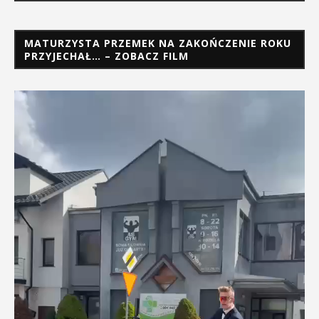
MATURZYSTA PRZEMEK NA ZAKOŃCZENIE ROKU
PRZYJECHAŁ… – ZOBACZ FILM
Odtwarzacz
video