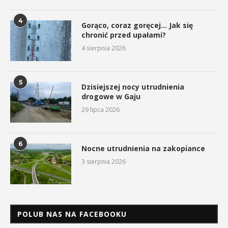
4
Gorąco, coraz goręcej… Jak się
chronić przed upałami?
4 sierpnia 2026
5
Dzisiejszej nocy utrudnienia
drogowe w Gaju
29 lipca 2026
6
Nocne utrudnienia na zakopiance
3 sierpnia 2026
POLUB NAS NA FACEBOOKU