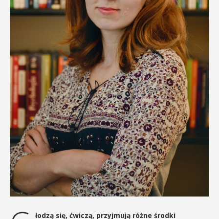
łodzą się, ćwiczą, przyjmują różne środki