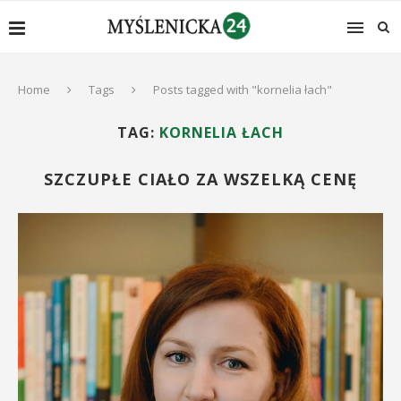
Home
Tags
Posts tagged with "kornelia łach"
TAG:
KORNELIA ŁACH
SZCZUPŁE CIAŁO ZA WSZELKĄ CENĘ