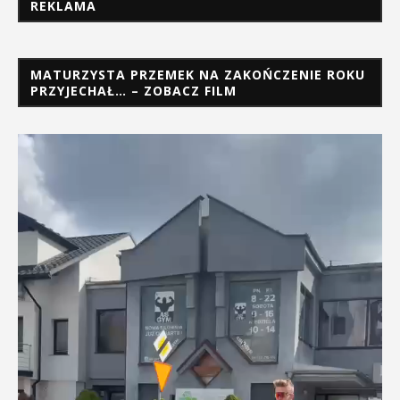
REKLAMA
MATURZYSTA PRZEMEK NA ZAKOŃCZENIE ROKU
PRZYJECHAŁ… – ZOBACZ FILM
Odtwarzacz
video