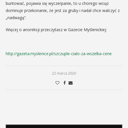
buntować, pojawia się wyczerpanie, to u chorego wciąż
dominuje przekonanie, że jest za gruby i nadal chce walczyć z
„nadwagą”.
Więcej o anoreksji przeczytasz w Gazecie Myślenickiej:
http://gazeta.myslenice.pl/szczuple-cialo-za-wszelka-cene
22 marca 2020