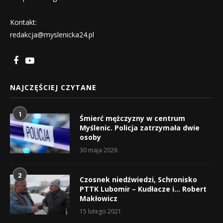
Kontakt:
redakcja@myslenicka24.pl
NAJCZĘŚCIEJ CZYTANE
1
Śmierć mężczyzny w centrum
Myślenic. Policja zatrzymała dwie
osoby
30 maja 2026
2
Czosnek niedźwiedzi, Schronisko
PTTK Lubomir – Kudłacze i… Robert
Makłowicz
15 lutego 2021