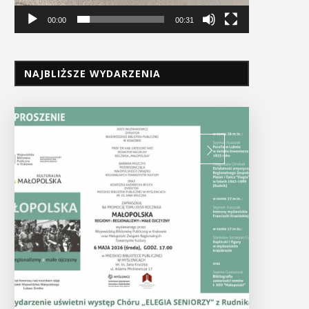
00:00
00:31
NAJBLIŻSZE WYDARZENIA