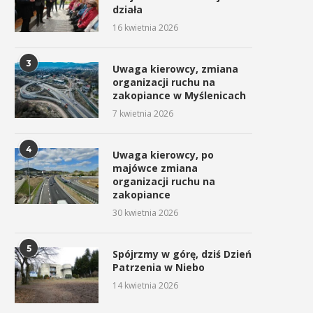
działa
16 kwietnia 2026
3
Uwaga kierowcy, zmiana
organizacji ruchu na
zakopiance w Myślenicach
7 kwietnia 2026
4
Uwaga kierowcy, po
majówce zmiana
organizacji ruchu na
zakopiance
30 kwietnia 2026
5
Spójrzmy w górę, dziś Dzień
Patrzenia w Niebo
14 kwietnia 2026