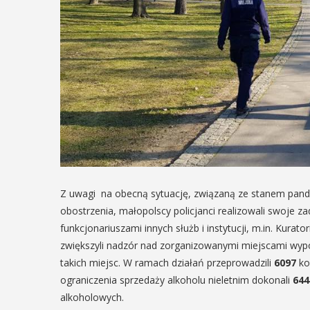
Z uwagi na obecną sytuację, związaną ze stanem pand
obostrzenia, małopolscy policjanci realizowali swoje 
funkcjonariuszami innych służb i instytucji, m.in. Kur
zwiększyli nadzór nad zorganizowanymi miejscami wyp
takich miejsc. W ramach działań przeprowadzili
6097
ko
ograniczenia sprzedaży alkoholu nieletnim dokonali
64
alkoholowych.