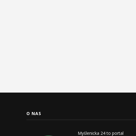
O NAS
Myślenicka 24 to portal