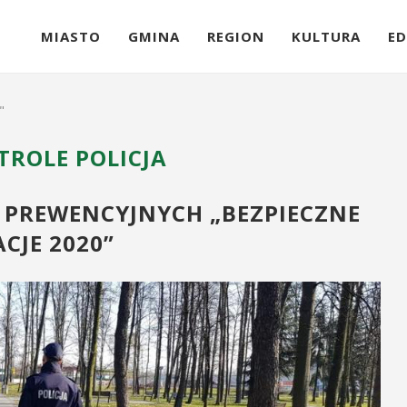
MIASTO
GMINA
REGION
KULTURA
ED
"
TROLE POLICJA
PREWENCYJNYCH „BEZPIECZNE
CJE 2020”