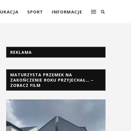
UKACJA
SPORT
INFORMACJE
REKLAMA
MATURZYSTA PRZEMEK NA
ZAKOŃCZENIE ROKU PRZYJECHAŁ… –
ZOBACZ FILM
Odtwarzacz
video