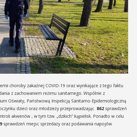
emii choroby zakaźnej COVID-19 oraz wynikające z tego faktu
zadania z zachowaniem reżimu sanitarnego. Wspólnie z
atorium Oświaty, Państwową Inspekcją Sanitarno-Epidemiologiczną
oczynku dzieci oraz młodzieży przeprowadzając
862
sprawdzeń
ntroli akwenów , w tym tzw. „dzikich” kąpielisk. Ponadto w celu
49
sprawdzeń miejsc sprzedaży oraz podawania napojów