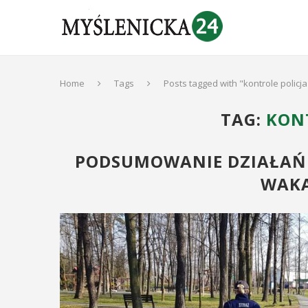
Home
Tags
Posts tagged with "kontrole policja
TAG:
KON
PODSUMOWANIE DZIAŁAŃ 
WAKA