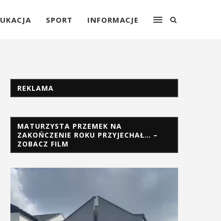
UKACJA
SPORT
INFORMACJE
REKLAMA
MATURZYSTA PRZEMEK NA
ZAKOŃCZENIE ROKU PRZYJECHAŁ… –
ZOBACZ FILM
Odtwarzacz
video