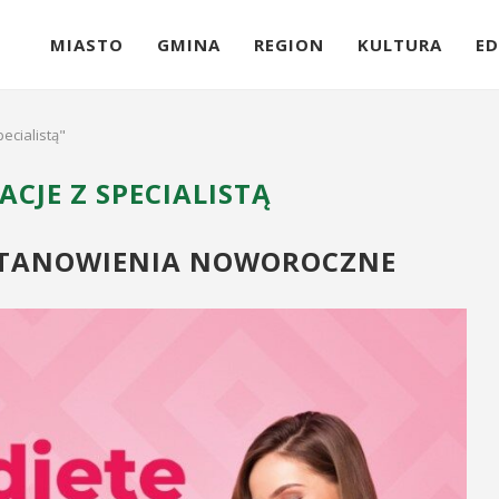
MIASTO
GMINA
REGION
KULTURA
ED
ecialistą"
CJE Z SPECIALISTĄ
OSTANOWIENIA NOWOROCZNE