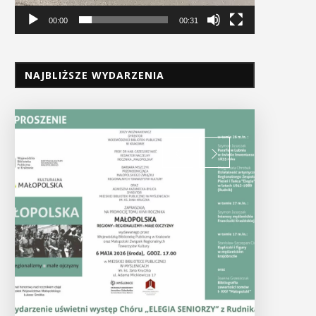
00:00
00:31
NAJBLIŻSZE WYDARZENIA