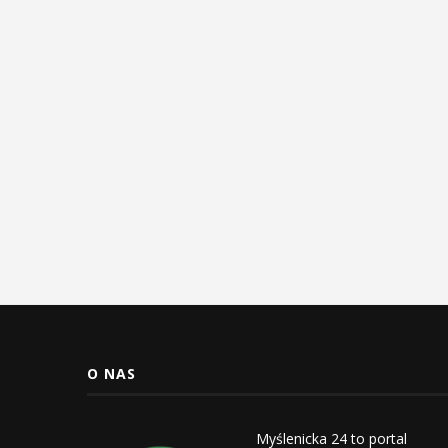
O NAS
Myślenicka 24 to portal