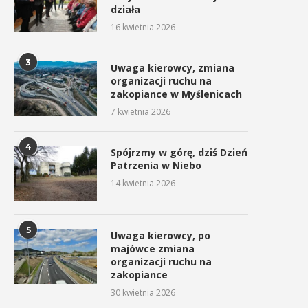
działa
16 kwietnia 2026
3
Uwaga kierowcy, zmiana
organizacji ruchu na
zakopiance w Myślenicach
7 kwietnia 2026
4
Spójrzmy w górę, dziś Dzień
Patrzenia w Niebo
14 kwietnia 2026
5
Uwaga kierowcy, po
majówce zmiana
organizacji ruchu na
zakopiance
30 kwietnia 2026