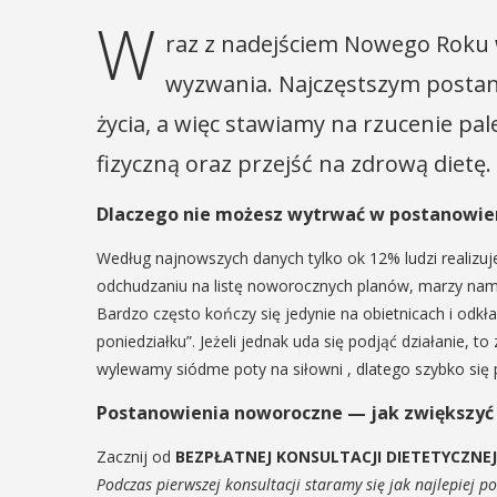
W
raz z nadejściem Nowego Roku w
wyzwania. Najczęstszym posta
życia, a więc stawiamy na rzucenie p
fizyczną oraz przejść na zdrową dietę.
Dlaczego nie możesz wytrwać w postanowie
Według najnowszych danych tylko ok 12% ludzi realizu
odchudzaniu na listę noworocznych planów, marzy nam s
Bardzo często kończy się jedynie na obietnicach i odkład
poniedziałku”. Jeżeli jednak uda się podjąć działanie, 
wylewamy siódme poty na siłowni , dlatego szybko się 
Postanowienia noworoczne — jak zwiększyć
Zacznij od
BEZPŁATNEJ KONSULTACJI DIETETYCZNEJ
Podczas pierwszej konsultacji staramy się jak najlepiej