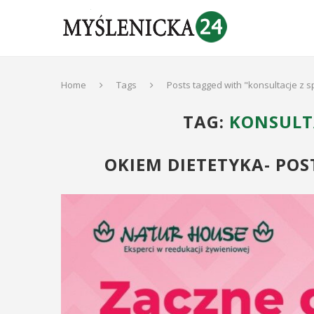
Home
Tags
Posts tagged with "konsultacje z sp
TAG:
KONSULTA
OKIEM DIETETYKA- P