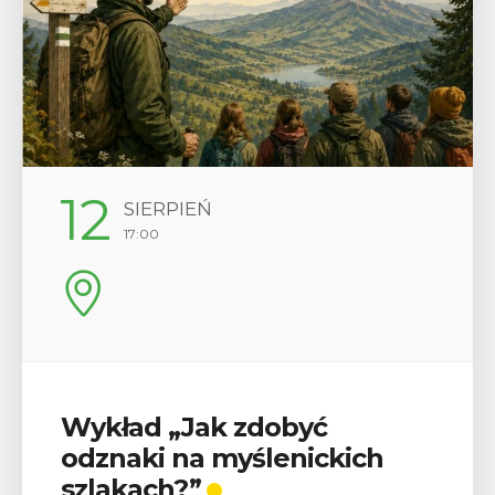
29
SIERPIEŃ
08:00 - 18:00
V Turniej Myślimira.
Mieszczanie i rzemieślnicy