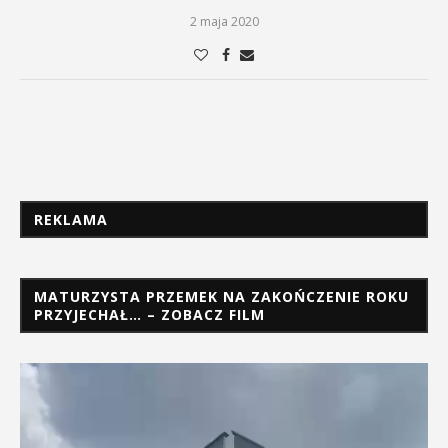
2 maja 2020
REKLAMA
MATURZYSTA PRZEMEK NA ZAKOŃCZENIE ROKU
PRZYJECHAŁ… – ZOBACZ FILM
Odtwarzacz
video