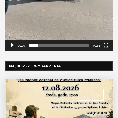
00:00
00:31
NAJBLIŻSZE WYDARZENIA