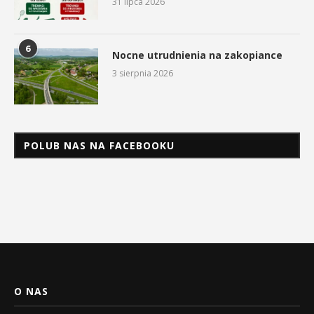
31 lipca 2026
6
Nocne utrudnienia na zakopiance
3 sierpnia 2026
POLUB NAS NA FACEBOOKU
O NAS