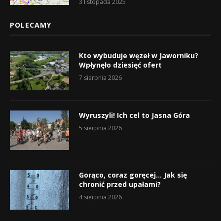
3 listopada 2025
POLECAMY
Kto wybuduje węzeł w Jaworniku?
Wpłynęło dziesięć ofert
7 sierpnia 2026
Wyruszyli! Ich cel to Jasna Góra
5 sierpnia 2026
Gorąco, coraz goręcej… Jak się
chronić przed upałami?
4 sierpnia 2026