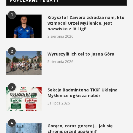
POPULARNE TEMATY
1
Krzysztof Zawora zdradza nam, kto
wzmocni Orzeł Myślenice. Jest
nazwisko z IV Ligi!
3 sierpnia 2026
2
Wyruszyli! Ich cel to Jasna Góra
5 sierpnia 2026
3
Sekcja Badmintona TKKF Uklejna
Myślenice ogłasza nabór
31 lipca 2026
4
Gorąco, coraz goręcej… Jak się
chronić przed upałami?