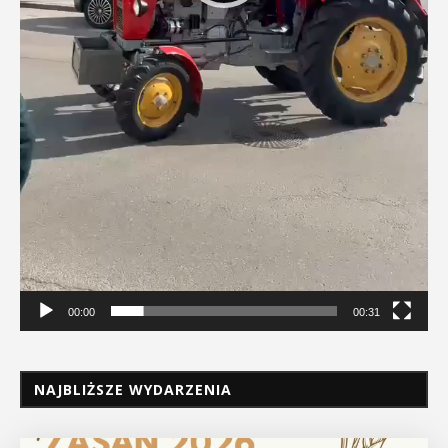
00:00
00:31
NAJBLIŻSZE WYDARZENIA