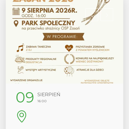
12
SIERPIEŃ
17:00