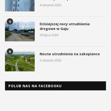
4 sierpnia 2026
5
Dzisiejszej nocy utrudnienia
drogowe w Gaju
29 lipca 2026
6
Nocne utrudnienia na zakopiance
3 sierpnia 2026
POLUB NAS NA FACEBOOKU