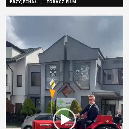
PRZYJECHAŁ… – ZOBACZ FILM
Odtwarzacz
video