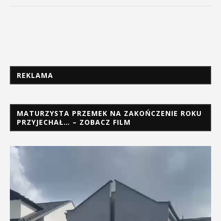
REKLAMA
MATURZYSTA PRZEMEK NA ZAKOŃCZENIE ROKU
PRZYJECHAŁ… – ZOBACZ FILM
Odtwarzacz
video