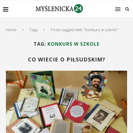
Home
Tags
Posts tagged with "konkurs w szkole"
TAG:
KONKURS W SZKOLE
CO WIECIE O PIŁSUDSKIM?