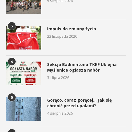
5 sierpnia 2026
3
Impuls do zmiany życia
22 listopada 2020
4
Sekcja Badmintona TKKF Uklejna
Myślenice ogłasza nabór
31 lipca 2026
5
Gorąco, coraz goręcej… Jak się
chronić przed upałami?
4 sierpnia 2026