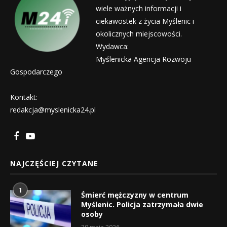
wiele ważnych informacji i
ciekawostek z życia Myślenic i
okolicznych miejscowości.
Wydawca:
Myślenicka Agencja Rozwoju
Gospodarczego
Kontakt:
redakcja@myslenicka24.pl
NAJCZĘŚCIEJ CZYTANE
1
Śmierć mężczyzny w centrum
Myślenic. Policja zatrzymała dwie
osoby