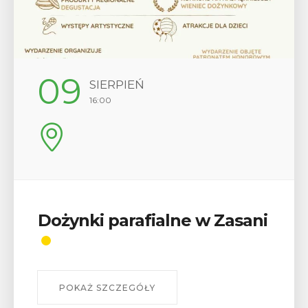
09
SIERPIEŃ
16:00
Dożynki parafialne w Zasani
POKAŻ SZCZEGÓŁY