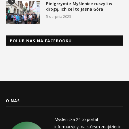
6
Pielgrzymi z Myślenice ruszyli w
drogę. Ich cel to Jasna Góra
5 sierpnia 2023
POLUB NAS NA FACEBOOKU
O NAS
Myślenicka 24 to portal
informacyjny, na którym znajdziecie