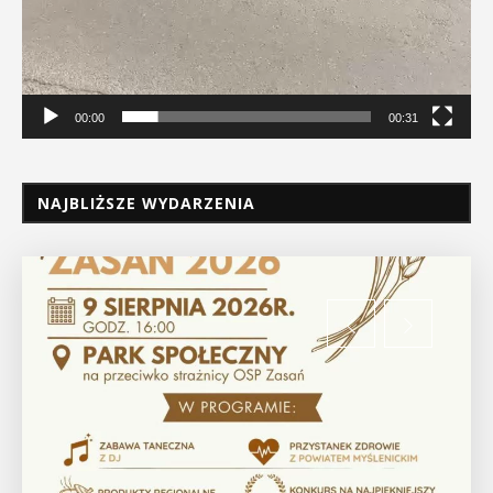
00:00
00:31
NAJBLIŻSZE WYDARZENIA