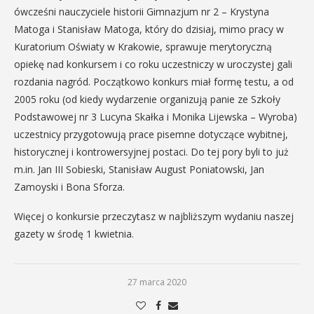
ówcześni nauczyciele historii Gimnazjum nr 2 – Krystyna
Matoga i Stanisław Matoga, który do dzisiaj, mimo pracy w
Kuratorium Oświaty w Krakowie, sprawuje merytoryczną
opiekę nad konkursem i co roku uczestniczy w uroczystej gali
rozdania nagród. Początkowo konkurs miał formę testu, a od
2005 roku (od kiedy wydarzenie organizują panie ze Szkoły
Podstawowej nr 3 Lucyna Skałka i Monika Lijewska – Wyroba)
uczestnicy przygotowują prace pisemne dotyczące wybitnej,
historycznej i kontrowersyjnej postaci. Do tej pory byli to już
m.in. Jan III Sobieski, Stanisław August Poniatowski, Jan
Zamoyski i Bona Sforza.
Więcej o konkursie przeczytasz w najbliższym wydaniu naszej
gazety w środę 1 kwietnia.
27 marca 2020