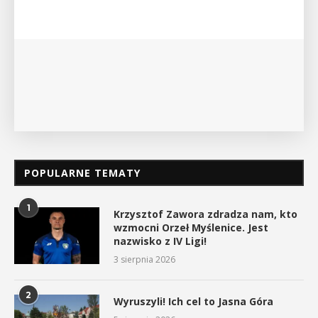
POPULARNE TEMATY
1
Krzysztof Zawora zdradza nam, kto
wzmocni Orzeł Myślenice. Jest
nazwisko z IV Ligi!
3 sierpnia 2026
2
Wyruszyli! Ich cel to Jasna Góra