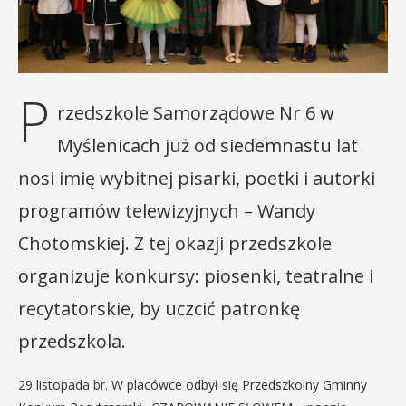
P
rzedszkole Samorządowe Nr 6 w
Myślenicach już od siedemnastu lat
nosi imię wybitnej pisarki, poetki i autorki
programów telewizyjnych – Wandy
Chotomskiej. Z tej okazji przedszkole
organizuje konkursy: piosenki, teatralne i
recytatorskie, by uczcić patronkę
przedszkola.
29 listopada br. W placówce odbył się Przedszkolny Gminny