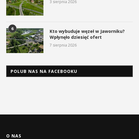
3 sierpnia 2026
6
Kto wybuduje węzeł w Jaworniku?
Wpłynęło dziesięć ofert
7 sierpnia 2026
POLUB NAS NA FACEBOOKU
O NAS