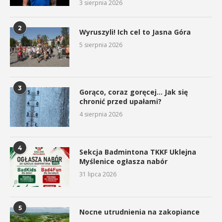
3 sierpnia 2026
2
Wyruszyli! Ich cel to Jasna Góra
5 sierpnia 2026
3
Gorąco, coraz goręcej… Jak się
chronić przed upałami?
4 sierpnia 2026
4
Sekcja Badmintona TKKF Uklejna
Myślenice ogłasza nabór
31 lipca 2026
5
Nocne utrudnienia na zakopiance