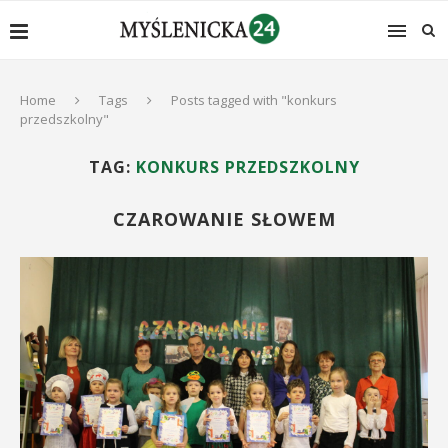
Home
Tags
Posts tagged with "konkurs
przedszkolny"
TAG:
KONKURS PRZEDSZKOLNY
CZAROWANIE SŁOWEM