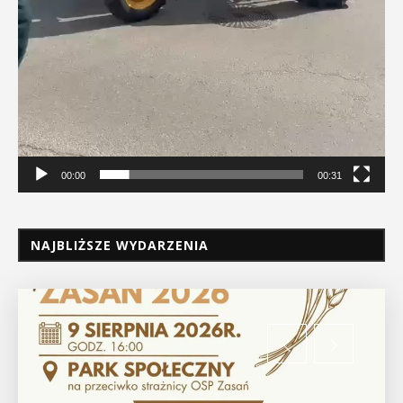
00:00
00:31
NAJBLIŻSZE WYDARZENIA