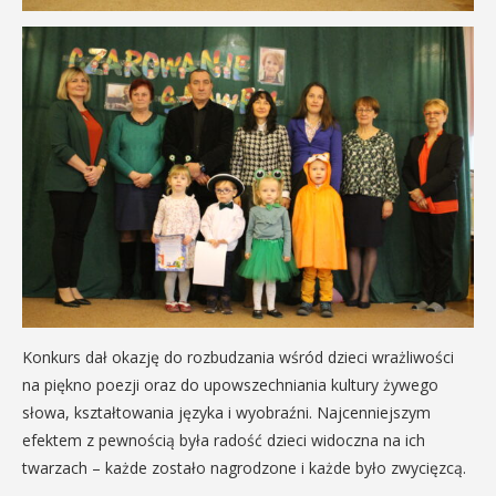
Konkurs dał okazję do rozbudzania wśród dzieci wrażliwości
na piękno poezji oraz do upowszechniania kultury żywego
słowa, kształtowania języka i wyobraźni. Najcenniejszym
efektem z pewnością była radość dzieci widoczna na ich
twarzach – każde zostało nagrodzone i każde było zwycięzcą.