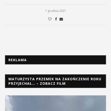
7 grudnia 2021
REKLAMA
MATURZYSTA PRZEMEK NA ZAKOŃCZENIE ROKU
PRZYJECHAŁ… – ZOBACZ FILM
Odtwarzacz
video