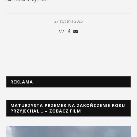
27 stycznia 2025
REKLAMA
MATURZYSTA PRZEMEK NA ZAKOŃCZENIE ROKU
PRZYJECHAŁ… – ZOBACZ FILM
Odtwarzacz
video