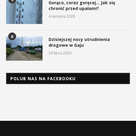
Gorąco, coraz goręcej… Jak się
chronić przed upałami?
4 sierpnia 2026
6
Dzisiejszej nocy utrudnienia
drogowe w Gaju
29 lipca 2026
POLUB NAS NA FACEBOOKU