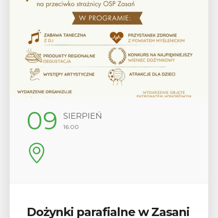
09
SIERPIEŃ
16:00
Dożynki parafialne w Zasani