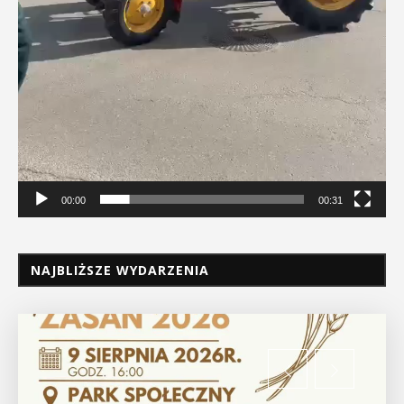
00:00
00:31
NAJBLIŻSZE WYDARZENIA