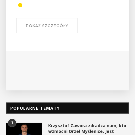
POKAŻ SZCZEGÓŁY
POPULARNE TEMATY
1
Krzysztof Zawora zdradza nam, kto
wzmocni Orzeł Myślenice. Jest