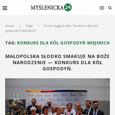
Home
Tags
Posts tagged with "konkurs dla kół
gospodyń wiejskich"
TAG:
KONKURS DLA KÓŁ GOSPODYŃ WIEJSKICH
MAŁOPOLSKA SŁODKO SMAKUJE NA BOŻE
NARODZENIE — KONKURS DLA KÓŁ
GOSPODYŃ.