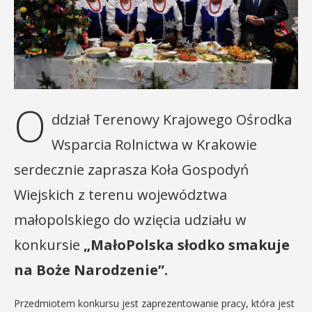
O
ddział Terenowy Krajowego Ośrodka
Wsparcia Rolnictwa w Krakowie
serdecznie zaprasza Koła Gospodyń
Wiejskich z terenu województwa
małopolskiego do wzięcia udziału w
konkursie
„MałoPolska słodko smakuje
na Boże Narodzenie”.
Przedmiotem konkursu jest zaprezentowanie pracy, która jest