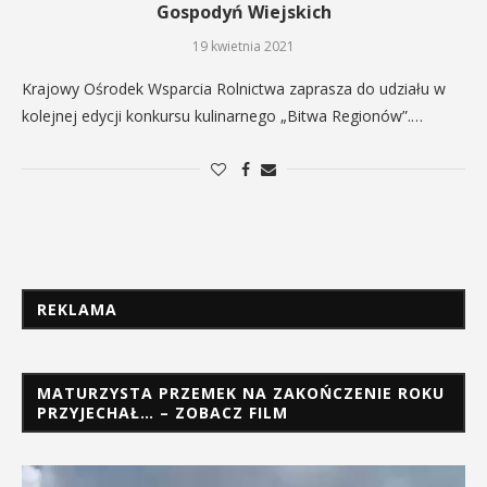
Gospodyń Wiejskich
19 kwietnia 2021
Krajowy Ośrodek Wsparcia Rolnictwa zaprasza do udziału w
kolejnej edycji konkursu kulinarnego „Bitwa Regionów”.…
REKLAMA
MATURZYSTA PRZEMEK NA ZAKOŃCZENIE ROKU
PRZYJECHAŁ… – ZOBACZ FILM
Odtwarzacz