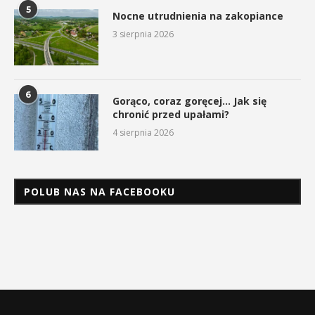
5
Nocne utrudnienia na zakopiance
3 sierpnia 2026
6
Gorąco, coraz goręcej… Jak się
chronić przed upałami?
4 sierpnia 2026
POLUB NAS NA FACEBOOKU