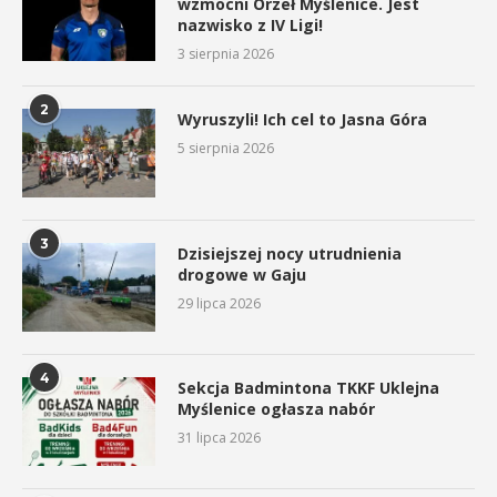
wzmocni Orzeł Myślenice. Jest
nazwisko z IV Ligi!
3 sierpnia 2026
2
Wyruszyli! Ich cel to Jasna Góra
5 sierpnia 2026
3
Dzisiejszej nocy utrudnienia
drogowe w Gaju
29 lipca 2026
4
Sekcja Badmintona TKKF Uklejna
Myślenice ogłasza nabór
31 lipca 2026