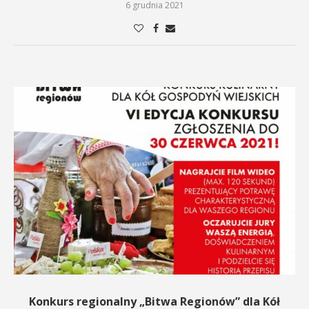
6 grudnia 2021
Konkurs regionalny „Bitwa Regionów” dla Kół