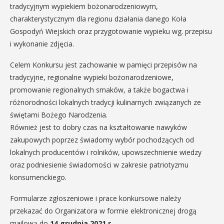
tradycyjnym wypiekiem bożonarodzeniowym,
charakterystycznym dla regionu działania danego Koła
Gospodyń Wiejskich oraz przygotowanie wypieku wg. przepisu
i wykonanie zdjęcia.
Celem Konkursu jest zachowanie w pamięci przepisów na
tradycyjne, regionalne wypieki bożonarodzeniowe,
promowanie regionalnych smaków, a także bogactwa i
różnorodności lokalnych tradycji kulinarnych związanych ze
świętami Bożego Narodzenia.
Również jest to dobry czas na kształtowanie nawyków
zakupowych poprzez świadomy wybór pochodzących od
lokalnych producentów i rolników, upowszechnienie wiedzy
oraz podniesienie świadomości w zakresie patriotyzmu
konsumenckiego.
Formularze zgłoszeniowe i prace konkursowe należy
przekazać do Organizatora w formie elektronicznej drogą
mailową do
14 grudnia 2021 r.