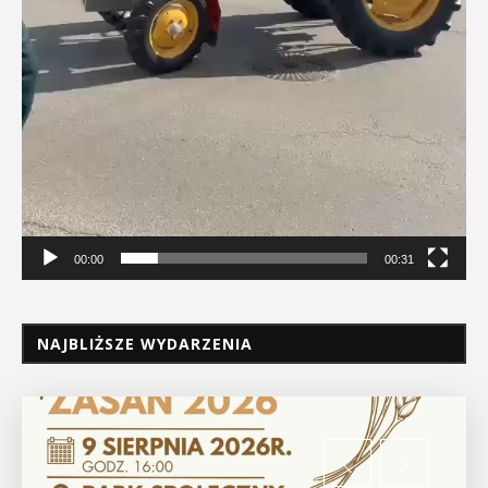
00:00
00:31
NAJBLIŻSZE WYDARZENIA